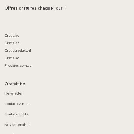
Offres gratuites chaque jour !
Gratis.be
Gratis.de
Gratisproduct.nl
Gratis.se
Freebies.com.au
Gratuit.be
Newsletter
Contactez-nous
Confidentialité
Nos partenaires