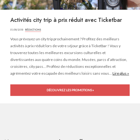
Activités city trip à prix réduit avec Ticketbar
01/09/2018 ·
RÉDUCTIONS
Vous prévoyez un city trip prochainement ? Profitez des meilleurs
activités à prix réduit lors de votre séjour grâce à Ticketbar ! Vous y
trouverez toutes les meilleures excursions culturelles et
divertissantes aux quatre coins du monde. Musées, parcs d’attraction,
croisières, city pass… Profitez de réductions exceptionnelles et
agrémentez votre escapade des meilleurs loisirs sans vous...
Lire plus »
DÉCOUVREZ LES PROMOTIONS »