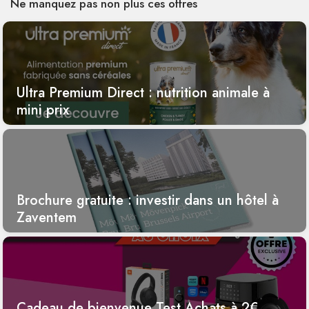
Ne manquez pas non plus ces offres
Ultra Premium Direct : nutrition animale à
mini prix
Brochure gratuite : investir dans un hôtel à
Zaventem
Cadeau de bienvenue Test Achats à 2€