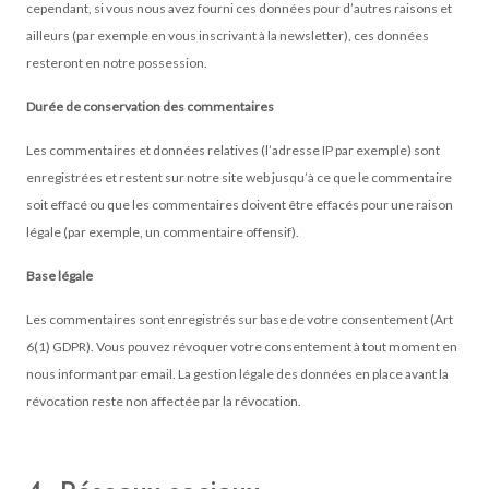
cependant, si vous nous avez fourni ces données pour d’autres raisons et
ailleurs (par exemple en vous inscrivant à la newsletter), ces données
resteront en notre possession.
Durée de conservation des commentaires
Les commentaires et données relatives (l’adresse IP par exemple) sont
enregistrées et restent sur notre site web jusqu’à ce que le commentaire
soit effacé ou que les commentaires doivent être effacés pour une raison
légale (par exemple, un commentaire offensif).
Base légale
Les commentaires sont enregistrés sur base de votre consentement (Art
6(1) GDPR). Vous pouvez révoquer votre consentement à tout moment en
nous informant par email. La gestion légale des données en place avant la
révocation reste non affectée par la révocation.