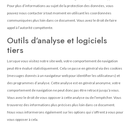
Pour plus d’informations au sujet de la protection des données, vous
pouvez nous contacter à tout moment en utilisant les coordonnées
communiquées plus loin dans ce document. Vous avez le droit de faire
appel à l’autorité compétente.
Outils d’analyse et logiciels
tiers
Lorsque vous visitez notre site web, votre comportement de navigation
peut être évalué statistiquement. Cela se passe en général via des cookies
(messages donnés à un navigateur web pour identifier les utilisateurs) et
des programmes d’analyse. Cette analyse est en général anonyme, votre
comportement de navigation ne peut donc pas être retracé jusqu’à vous.
Vous avez le droit de vous opposer à cette analyse ou de l’empêcher. Vous
trouverez des informations plus précises plus loin dans ce document.
Nous vous informerons également sur les options qui s’offrent à vous pour
vous opposer à cela.