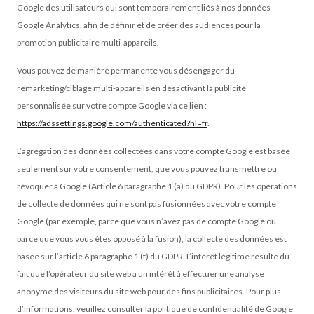
Google des utilisateurs qui sont temporaire
ment liés à nos données
Google Analytics, afin de définir et de créer des audiences pour la
promotion publicitaire multi-appareils.
Vous pouvez de manière permanente vous désengager du
remarketing/ciblage multi-appareils en désactivant la publicité
personnalisée sur votre compte Google via ce lien :
https://adssettings.google.com/authenticated?hl=fr
.
L’agrégation des données collectées dans votre compte Google est basée
seulement sur votre consentement, que vous pouvez transmettre ou
révoquer à Google (Article 6 paragraphe 1 (a) du GDPR). Pour les opérations
de collecte de données qui ne sont pas fusionnées avec votre compte
Google (par exemple, parce que vous n’avez pas de compte Google ou
parce que vous vous êtes opposé à la fusion), la collecte des données est
basée sur l’article 6 paragraphe 1 (f) du GDPR. L’intérêt légitime résulte du
fait que l’opérateur du site web a un intérêt à effectuer une analyse
anonyme des visiteurs du site web pour des fins publicitaires. Pour plus
d’informations, veuillez consulter la politique de confidentialité de Google