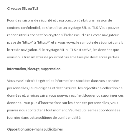
Cryptage SSL ou TLS
Pour des raisons de sécurité et de protection de la transmission de
contenu confidentiel, ce site utilise un cryptage SSL ou TLS. Vous pouvez
reconnaître la connection cryptée si l’adresse url dans votre navigateur
passe de “http://” à “https://” et si vous voyez le symbole de sécurité dans la
barre de navigation. Si le cryptage SSL ou TLS est activé, les données que
vous nous transmettez ne pourront pas être lues par des tierces parties.
Information, blocage, suppression
Vous avez le droit de gérer les informations stockées dans vos données
personnelles, leurs origines et destinataires, les objectifs de collection de
données et, si nécessaire, vous pouvez rectifier, bloquer ou supprimer ces
données. Pour plus d’informations sur les données personnelles, vous
pouvez nous contacter à tout moment. Veuillez utiliser les coordonnées
fournies dans cette politique de confidentialité.
Opposition aux e-mails publicitaires