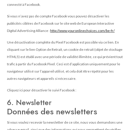
connecté à Facebook.
Si vous n’avez pas de compte Facebook vous pouvez désactiver les
publicités ciblées de Facebook sur le site web de European Interactive
Digital Advertising Alliance :
http://www.youronlinechoices.com/be-fr/
Une désactivation complète du Pixel Facebook est possible via ce lien. En
cliquant sur le lien Option de Retrait, un cookie de retrait (objet de stockage
HTML5) est établi avec une période de validité illimitée, ce qui prévient tout
trafic à partir du Facebook Pixel. Ceci est d’application uniquement pour le
navigateur utilisé sur l’appareil utilisé, et cela doit être répété pour les
autres navigateurs et appareils si nécessaire.
Cliquez ici pour désactiver le suivi Facebook :
6. Newsletter
Données des newsletters
Si vous voulez recevoir la newsletter de ce site, nous vous demandons une
adresse email, ainsi que des informations qui nous permettent de vérifier