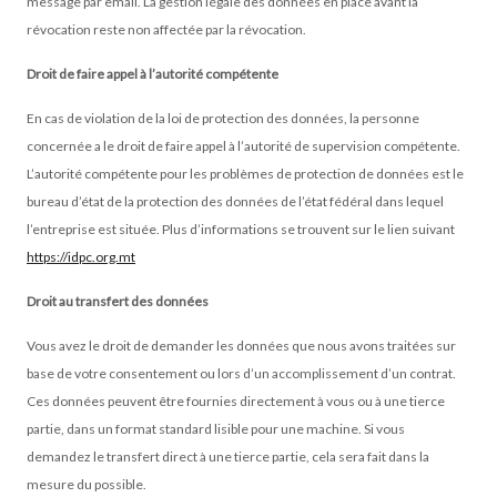
message par email. La gestion légale des données en place avant la
révocation reste non affectée par la révocation.
Droit de faire appel à l’autorité compétente
En cas de violation de la loi de protection des données, la personne
concernée a le droit de faire appel à l’autorité de supervision compétente.
L’autorité compétente pour les problèmes de protection de données est le
bureau d’état de la protection des données de l’état fédéral dans lequel
l’entreprise est située.
Plus d’informations se trouvent sur le lien suivant
https://idpc.org.mt
Droit au transfert des données
Vous avez le droit de demander les données que nous avons traitées sur
base de votre consentement ou lors d’un accomplissement d’un contrat.
Ces données peuvent être fournies directement à vous ou à une tierce
partie, dans un format standard lisible pour une machine. Si vous
demandez le transfert direct à une tierce partie, cela sera fait dans la
mesure du possible.