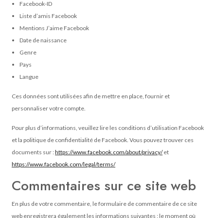
Facebook-ID
Liste d’amis Facebook
Mentions J’aime Facebook
Date de naissance
Genre
Pays
Langue
Ces données sont utilisées afin de mettre en place, fournir et
personnaliser votre compte.
Pour plus d’informations, veuillez lire les conditions d’utilisation Facebook
et la politique de confidentialité de Facebook. Vous pouvez trouver ces
documents sur :
https://www.facebook.com/about/privacy/
et
https://www.facebook.com/legal/terms/
Commentaires sur ce site web
En plus de votre commentaire, le formulaire de commentaire de ce site
web enregistrera également les informations suivantes : le moment où