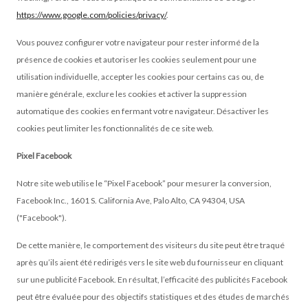
https://www.google.com/policies/privacy/
.
Vous pouvez configurer votre navigateur pour rester informé de la
présence de cookies et autoriser les cookies seulement pour une
utilisation individuelle, accepter les cookies pour certains cas ou, de
manière générale, exclure les cookies et activer la suppression
automatique des cookies en fermant votre navigateur. Désactiver les
cookies peut limiter les fonctionnalités de ce site web.
Pixel Facebook
Notre site web utilise le “Pixel Facebook” pour mes
urer la conversion,
Facebook Inc., 1601 S. California Ave, Palo Alto, CA 94304, USA
("Facebook").
De cette manière, le comportement des visiteurs du site peut être traqué
après qu’ils aient été redirigés vers le site web du fournisseur en cliquant
sur une publicité Facebook. En résultat, l’efficacité des publicités Facebook
peut être évaluée pour des objectifs statistiques et des études de marchés