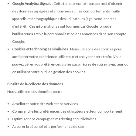
Google Analytics Signals
: Cette fonctionnalité nous permet d'obtenir
des données agrégées et anonymes sur les comportements multi-
appareils et démographiques des utilisateurs (âge, sexe, centres
d'intérêt). Ces informations sont fournies par Google lorsque
l'utilisateur a activé la personnalisation des annonces dans son compte
Google.
Cookies et technologies similaires
: Nous utilisons des cookies pour
améliorer votre expérience utilisateur et analyser notre trafic. Vous
pouvez gérer vos préférences via les paramètres de votre navigateur ou
en utilisant notre outil de gestion des cookies.
Finalité de la collecte des données
Nous utilisons ces données pour :
Améliorer notre site web et nos services
Comprendre les préférences des utilisateurs et leur comportement
Optimiser nos campagnes marketing et publicitaires
Assurer la sécurité et la performance du site