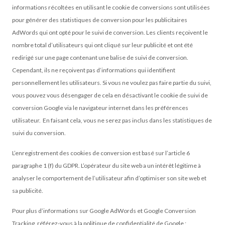
informations récoltées en utilisant le cookie de conversions sont utilisées
pour générer des statistiques de conversion pour les publicitaires
AdWords qui ont opté pour le suivi de conversion. Les clients reçoivent le
nombre total d’utilisateurs qui ont cliqué sur leur publicité et ont été
redirigé sur une page contenant une balise de suivi de conversion.
Cependant, ils ne reçoivent pas d’informations qui identifient
personnellement les utilisateurs. Si vous ne voulez pas faire partie du suivi,
vous pouvez vous désengager de cela en désactivant le cookie de suivi de
conversion Google via le navigateur internet dans les préférences
utilisateur. En faisant cela, vous ne serez pas inclus dans les statistiques de
suivi du conversion.
L’enregistrement des cookies de conversion est basé sur l’article 6
paragraphe 1 (f) du GDPR. L’opérateur du site web a un intérêt légitime à
analyser le comportement de l’utilisateur afin d’optimiser son site web et
sa publicité.
Pour plus d’informations sur Google AdWords et Google Conversion
Tracking, référez-vous à la politique de confidentialité de Google :