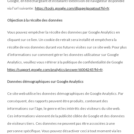
Google, en téléchargeant et installant l’extension de navigateur disponible
via l’url suivante :
https://tools.google.com/dlpage/gaoptout?hl=fr
.
Objection à la récolte des données
Vous pouvez empêcher la récolte des données par Google Analytics en
cliquant sur ce lien. Un cookie de retrait sera installé et empêchera la
récolte de vos données durant vos futures visites sur ce site web. Pour plus
d’informations sur comment gérer les données utilisateur sur Google
Analytics, veuillez vous référer à la politique de confidentialité de Google
https://support.google.com/analytics/answer/6004245?hl=fr
.
Données démographiques sur Google Analytics
Ce site web utilise les données démographiques de Google Analytics. Par
conséquent, des rapports peuvent être produits, contenant des
informations sur l’âge, le genre et les intérêts des visiteurs du site web.
Ces informations viennent de la publicité ciblée de Google et des données
de visiteurs tiers. Ces données ne peuvent pas être associées à une
personne spécifique. Vous pouvez désactiver ceci
à tout moment via les