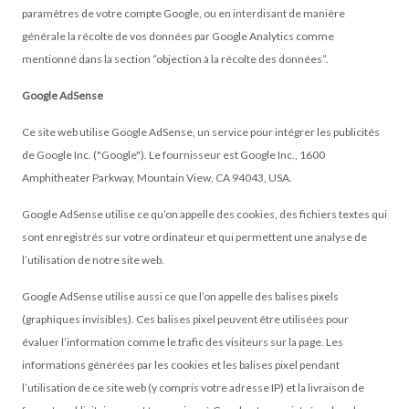
paramètres de votre compte Google, ou en interdisant de manière
générale la récolte de vos données par Google Analytics comme
mentionné dans la section “objection à la récolte des données”.
Google AdSense
Ce site web utilise Google AdSense, un service pour intégrer les publicités
de Google Inc. ("Google"). Le fournisseur est Google Inc., 1600
Amphitheater Parkway, Mountain View, CA 94043, USA.
Google AdSense utilise ce qu’on appelle des cookies, des fichiers textes qui
sont enregistrés sur votre ordinateur et qui permettent une analyse de
l’utilisation de notre site web.
Google AdSense utilise aussi ce que l’on appelle des balises pixels
(graphiques invisibles). Ces balises pixel peuvent être utilisées pour
évaluer l’information comme le trafic des visiteurs sur la page. Les
informations générées par les cookies et les balises pixel pendant
l’utilisation de ce site web (y compris votre adresse IP) et la livraison de