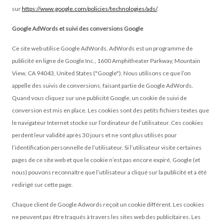
sur
https://www.google.com/policies/technologies/ads/
.
Google AdWords et suivi des conversions Google
Ce site web utilise Google AdWords. AdWords est un programme de
publicité en ligne de Google Inc., 1600 Amphitheater Parkway, Mountain
View, CA 94043, United States ("Google"). Nous utilisons ce que l’on
appelle des suivis de conversions, faisant partie de Google AdWords.
Quand vous cliquez sur une publicité Google, un cookie de suivi de
conversion est mis en place. Les cookies sont des petits fichiers textes que
le navigateur Internet stocke sur l’ordinateur de l’utilisateur. Ces cookies
perdent leur validité après 30 jours et ne sont plus utilisés pour
l’identification personnelle de l’utilisateur. Si l’utilisateur visite certaines
pages de ce site web et que le cookie n’est pas encore expiré, Google (et
nous) pouvons reconnaître que l’utilisateur a cliqué sur la publicité et a été
redirigé sur cette page.
Chaque client de Google Adwords reçoit un cookie différent. Les cookies
ne peuvent pas être traqués à travers les sites web des publicitaires. Les