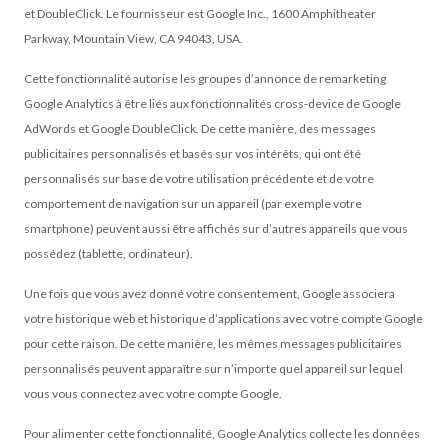
et DoubleClick. Le fournisseur est Google Inc., 1600 Amphitheater
Parkway, Mountain View, CA 94043, USA.
Cette fonctionnalité autorise les groupes d’annonce de remarketing
Google Analytics à être liés aux fonctionnalités cross-device de Google
AdWords et Google DoubleClick. De cette manière, des messages
publicitaires personnalisés et basés sur vos intérêts, qui ont été
personnalisés sur base de votre utilisation précédente et de votre
comportement de navigation sur un appareil (par exemple votre
smartphone) peuvent aussi être affichés sur d’autres appareils que vous
possédez (tablette, ordinateur).
Une fois que vous avez donné votre consentement, Google associera
votre historique web et historique d’applications avec votre compte Google
pour cette raison. De cette manière, les mêmes messages publicitaires
personnalisés peuvent apparaître sur n’importe quel appareil sur lequel
vous vous connectez avec votre compte Google.
Pour alimenter cette fonctionnalité, Google Analytics collecte les données