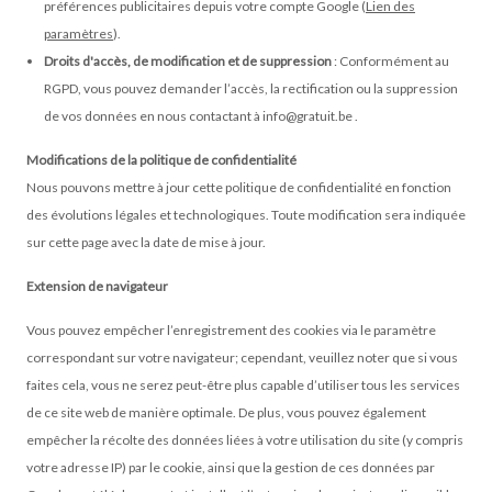
préférences publicitaires depuis votre compte Google (
Lien des
paramètres
).
Droits d'accès, de modification et de suppression
: Conformément au
RGPD, vous pouvez demander l’accès, la rectification ou la suppression
de vos données en nous contactant à
info@gratuit.be
.
Modifications de la politique de confidentialité
Nous pouvons mettre à jour cette politique de confidentialité en fonction
des évolutions légales et technologiques. Toute modification sera indiquée
sur cette page avec la date de mise à jour.
Extension de navigateur
Vous pouvez empêcher l’enregistrement des cookies via le paramètre
correspondant sur votre navigateur; cependant, veuillez noter que si vous
faites cela, vous ne serez peut-être plus capable d’utiliser tous les services
de ce site web de manière optimale. De plus, vous pouvez également
empêcher la récolte des données liées à votre utilisation du site (y compris
votre adresse IP) par le cookie, ainsi que la gestion de ces données par