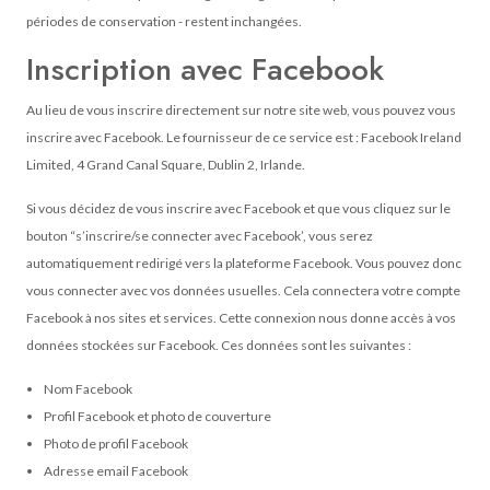
périodes de conservation - restent inchangées.
Inscription avec Facebook
Au lieu de vous inscrire directement sur notre site web, vous pouvez vous
inscrire avec Facebook. Le fournisseur de ce service est : Facebook Ireland
Limited, 4 Grand Canal Square, Dublin 2, Irlande.
Si vous décidez de vous inscrire avec Facebook et que vous cliquez sur le
bouton “s’inscrire/se connecter avec Facebook’, vous serez
automatiquement redirigé vers la plateforme Facebook. Vous pouvez donc
vous connecter avec vos données usuelles. Cela connectera votre compte
Facebook à nos sites et services. Cette connexion nous donne accès à vos
données stockées sur Facebook. Ces données sont les suivantes :
Nom Facebook
Profil Facebook et photo de couverture
Photo de profil Facebook
Adresse email Facebook