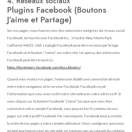
4. Réseaux sociaux
Plugins Facebook (Boutons
J’aime et Partage)
Sur nos pages, nous fournissons des extensions intégrées du réseau social
Facebook, du fournisseur Facebook Inc., 1 Hacker Way, Menlo Park,
California 94025, USA. Le plugin Facebook peut être reconnu par le logo
Facebook ou le bouton “J’aime” sur notre site. Un aperçu des extensions
Facebook peut être trouvé ici:
https://developers.facebook.com/docs/plugins/
.
Quand vous visitez nos pages, l’extension établit une connection directe
entre votre navigateur et le serveur Facebook. Facebook reçoit
l’information que vous avez visité notre site web avec votre adresse IP. Si
vous cliquez sur le bouton Facebook “j’aime” lorsque que vous êtes
connecté à votre compte Facebook, vous pouvez lier le contenu de nos
pages sur votre profil Facebook. Par conséquent, Facebook peut assimiler
la visite de nos pages à votre compte utilisateur. Nous soulignons que nous,
en tant que fournisseur du site web, ne sommes pas au courant du contenu