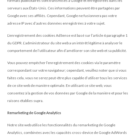
formats publicitaires sont transmises à Google et enregistrées dans les
serveurs aux États-Unis. Ces informations peuvent être partagées par
Google avec ses affiliés. Cependant, Google ne fusionnera pas votre
adresse IP avec d’autres données enregistrées à votre sujet.
L’enregistrement des cookies AdSense est basé sur l’article 6 paragraphe 1
du GDPR. L’administrateur du site web a un intérêt légitime à analyser le
comportement de l’utilisateur afin d’améliorer son site web et sa publicité.
Vous pouvez empêcher l’enregistrement des cookies via le paramètre
correspondant sur votre navigateur; cependant, veuillez noter que si vous
faites cela, vous ne serez peut-être plus capable d’utiliser tous les services
de ce site web de manière optimale. En utilisant ce site web, vous
consentez à la gestion de vos données par Google de la manière et pour les
raisons établies supra.
Remarketing de Google Analytics
Notre site web utilise les fonctionnalités du remarketing de Google
Analytics, combinées avec les capacités cross-device de Google AdWords