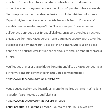
et optimisée pour les futures initiatives publicitaires. Les données
collectées sont anonymes pour nous en tant qu’opérateur de ce site web.
Nous ne pouvons pas tirer de conclusions sur l’identité des utilisateurs.
Cependant, les données sont enregistrées et gérées par Facebook afin
d’établir une connexion au profil d’utilisateur respectif. Facebook peut
utiliser ces données à des fins publicitaires, en accord avec les directives
d’usage de données Facebook. Par conséquent, Facebook peut activer les
publicités qui s’affichent sur Facebook et en dehors. L’utilisation de ces
données ne peut pas être influencée par nous-même, en tant qu’opérateur
du site.
Veuillez vous référer à la politique de confidentialité de Facebook pour plus
d’informations sur comment protéger votre confidentialité :
https://www.facebook.com/about/privacy/
.
Vous pouvez également désactiver la fonctionnalités du remarketing dans
la section “paramètres de publicité” sur
https://www.facebook.com/ads/preferences/?
entry_product=ad_settings_screen
. Pour faire cela, vous devez être