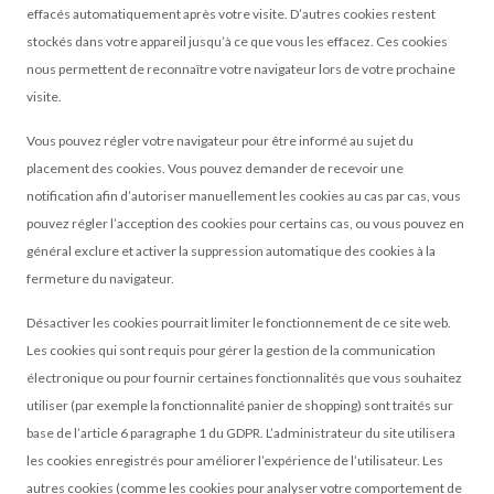
effacés automatiquement après votre visite. D’autres cookies restent
stockés dans votre appareil jusqu’à ce que vous les effacez. Ces cookies
nous permettent de reconnaître votre navigateur lors de votre prochaine
visite.
Vous pouvez régler votre navigateur pour être informé au sujet du
placement des cookies. Vous pouvez demander de recevoir une
notification afin d’autoriser manuellement les cookies au cas par cas, vous
pouvez régler l’acception des cookies pour certains cas, ou vous pouvez en
général exclure et activer la suppression automatique des cookies à la
fermeture du navigateur.
Désactiver les cookies pourrait limiter le fonctionnement de ce site web.
Les cookies qui sont requis pour gérer la gestion de la communication
électronique ou pour fournir certaines fonctionnalités que vous souhaitez
utiliser (par exemple la fonctionnalité panier de shopping) sont traités sur
base de l’article 6 paragraphe 1 du GDPR. L’administrateur du site utilisera
les cookies enregistrés pour améliorer l’expérience de l’utilisateur. Les
autres cookies (comme les cookies pour analyser votre comportement de