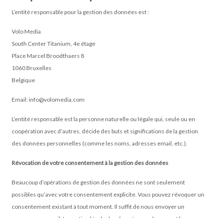
L’entité responsable pour la gestion des données est :
Volo Media
South Center Titanium, 4e étage
Place Marcel Broodthaers 8
1060 Bruxelles
Belgique
Email:
info@volomedia.com
L’entité responsable est la personne naturelle ou légale qui, seule ou en
coopération avec d’autres, décide des buts et significations de la gestion
des données personnelles (comme les noms, adresses email, etc.).
Révocation de votre consentement à la gestion des données
Beaucoup d’opérations de gestion des données ne sont seulement
possibles qu’avec votre consentement explicite. Vous pouvez révoquer un
consentement existant à tout moment. Il suffit de nous envoyer un