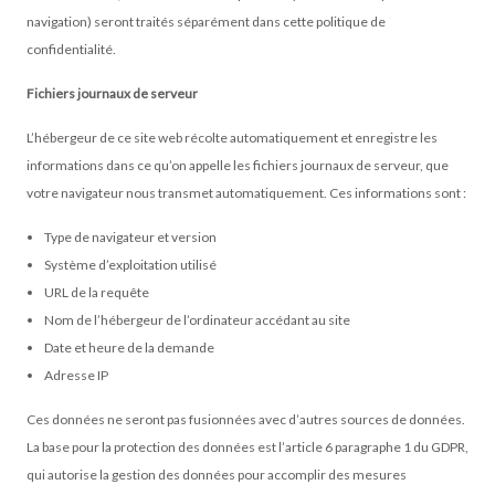
navigation) seront traités séparément dans cette politique de
confidentialité.
Fichiers journaux de serveur
L’hébergeur de ce site web récolte automatiquement et enregistre les
informations dans ce qu’on appelle les fichiers journaux de serveur, que
votre navigateur nous transmet automatiquement. Ces informations sont :
Type de navigateur et version
Système d’exploitation utilisé
URL de la requête
Nom de l’hébergeur de l’ordinateur accédant au site
Date et heure de la demande
Adresse IP
Ces données ne seront pas fusionnées avec d’autres sources de données.
La base pour la protection des données est l’article 6 paragraphe 1 du GDPR,
qui autorise la gestion des données pour accomplir des mesures