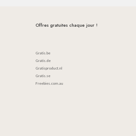
Offres gratuites chaque jour !
Gratis.be
Gratis.de
Gratisproduct.nl
Gratis.se
Freebies.com.au