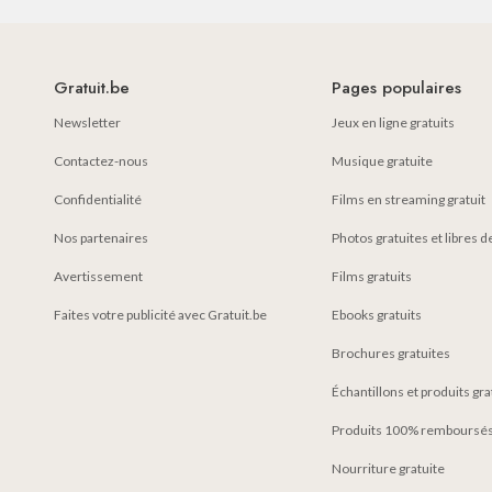
Gratuit.be
Pages populaires
Newsletter
Jeux en ligne gratuits
Contactez-nous
Musique gratuite
Confidentialité
Films en streaming gratuit
Nos partenaires
Photos gratuites et libres d
Avertissement
Films gratuits
Faites votre publicité avec Gratuit.be
Ebooks gratuits
Brochures gratuites
Échantillons et produits gr
Produits 100% remboursés
Nourriture gratuite