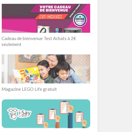
Cadeau de bienvenue Test Achats à 2€
seulement
Magazine LEGO Life gratuit