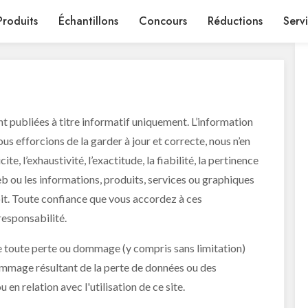
Produits
Échantillons
Concours
Réductions
Serv
t publiées à titre informatif uniquement. L’information
us efforcions de la garder à jour et correcte, nous n’en
te, l’exhaustivité, l’exactitude, la fiabilité, la pertinence
web ou les informations, produits, services ou graphiques
soit. Toute confiance que vous accordez à ces
responsabilité.
e toute perte ou dommage (y compris sans limitation)
dommage résultant de la perte de données ou des
 en relation avec l'utilisation de ce site.