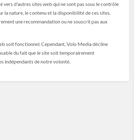
é vers d'autres sites web qui ne sont pas sous le contrôle
la nature, le contenu et la disponibilité de ces sites.
sairement une recommandation ou ne souscrit pas aux
 web soit fonctionnel. Cependant, Volo Media décline
nsable du fait que le site soit temporairement
es indépendants de notre volonté.