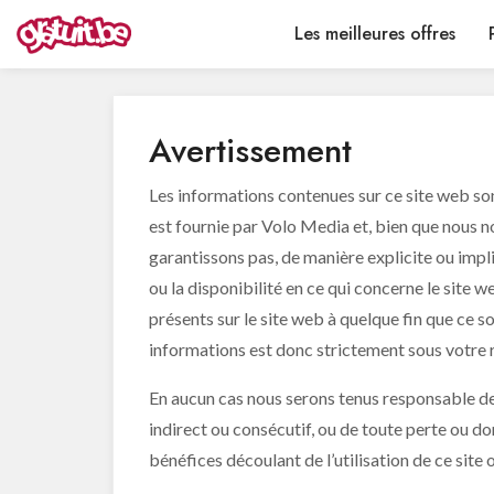
Les meilleures offres
Avertissement
Les informations contenues sur ce site web son
est fournie par Volo Media et, bien que nous no
garantissons pas, de manière explicite ou implici
ou la disponibilité en ce qui concerne le site 
présents sur le site web à quelque fin que ce 
informations est donc strictement sous votre 
En aucun cas nous serons tenus responsable d
indirect ou consécutif, ou de toute perte ou 
bénéfices découlant de l’utilisation de ce site ou