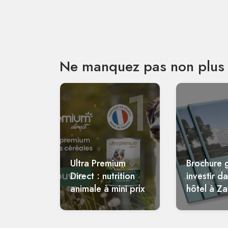
Ne manquez pas non plus 
1
Ultra Premium
Brochure g
Direct : nutrition
investir d
animale à mini prix
hôtel à Z