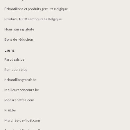
Échantillons et produits gratuits Belgique
Produits 100% remboursés Belgique
Nourriture gratuite
Bons de réduction
Liens
Parcdeals.be
Remboursé.be
Echantillongratuit.be
Meilleursconcours.be
Ideesrecettes.com
Prêt.be
Marchés-de-Noël.com