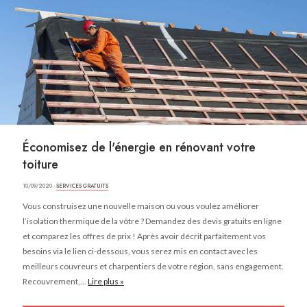
Économisez de l'énergie en rénovant votre
toiture
10/09/2020 ·
SERVICES GRATUITS
Vous construisez une nouvelle maison ou vous voulez améliorer
l’isolation thermique de la vôtre ? Demandez des devis gratuits en ligne
et comparez les offres de prix ! Après avoir décrit parfaitement vos
besoins via le lien ci-dessous, vous serez mis en contact avec les
meilleurs couvreurs et charpentiers de votre région, sans engagement.
Recouvrement,...
Lire plus »