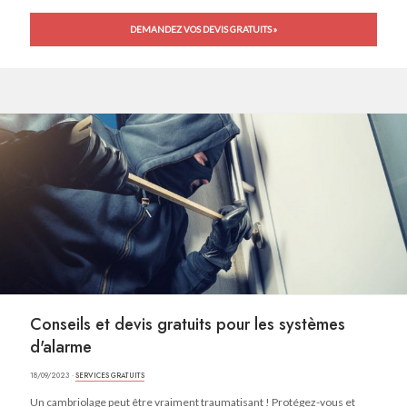
DEMANDEZ VOS DEVIS GRATUITS »
Conseils et devis gratuits pour les systèmes
d'alarme
18/09/2023 ·
SERVICES GRATUITS
Un cambriolage peut être vraiment traumatisant ! Protégez-vous et