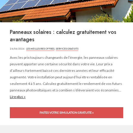
Panneaux solaires : calculez gratuitement vos
avantages
24/04/2024 ·
LES MEILLEURES OFFRES
,
SERVICES GRATUITS
Avec les prix toujours changeants de l’énergie, les panneaux solaires
peuvent apporter une certaine sécurité dans votre vie. Leur prix a
d’ailleurs fortement baissé ces dernières années et leur efficacité
augmenté. Votre installation peut aujourd’hui être rentablisée en
seulement 4 à 5 ans. Calculez gratuitement le rendement de vos futurs
panneaux photovoltaïques et à combien s’élèveraient vos économies...
Lire plus »
FAITES VOTRE SIMULATION GRATUITE »