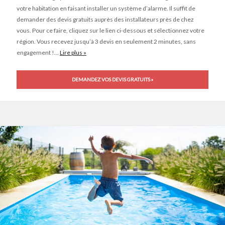
votre habitation en faisant installer un système d’alarme. Il suffit de
demander des devis gratuits auprès des installateurs près de chez
vous. Pour ce faire, cliquez sur le lien ci-dessous et sélectionnez votre
région. Vous recevez jusqu’à 3 devis en seulement 2 minutes, sans
engagement !...
Lire plus »
DEMANDEZ VOS DEVIS GRATUITS »