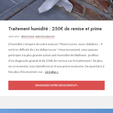
Traitement humidité : 250€ de remise et prime
29/01/2021 ·
RÉDUCTIONS
,
SERVICES GRATUITS
L’humidité s’empare de votre maison ? Moisissures, murs délabrés… Il
est très difficile de s’en débarrasser ! Heureusement, vous pouvez
participer à la plus grande action anti-humidité de Wallonie : profitez
d’un diagnostic gratuit et de 250€ de remise sur le traitement ! De plus,
en ce moment, vous bénéficierez d’une prime exclusive. De quoi faire 2
fois plus d’économies sur...
Lire plus »
DEMANDEZ VOTRE DEVIS GRATUIT »