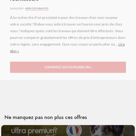
04/04/2019 ·
SERVICES GRATUITS
À la recherche d’un prestataire pour des travaux chez vous ou pour
votre société ? Bobex vous aide à trouver un fournisseur près de chez
vous ! Indiquez quels sont les travaux qui doivent être effectués. Vous
pourrez comparer gratuitement les offres de prix d’entrepreneurs dans
votre région, sans engagement. Que vous soyez un particulier ou...
Lire
plus »
COMPAREZ LES FOURNISSEURS »
Ne manquez pas non plus ces offres