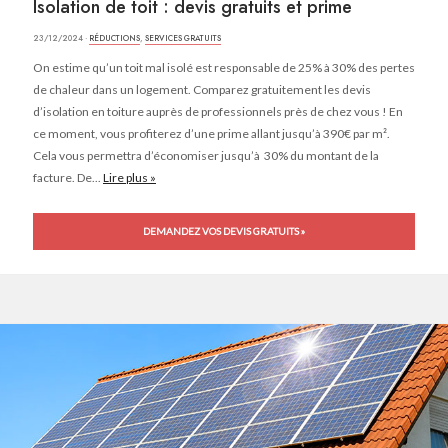
Isolation de toit : devis gratuits et prime
23/12/2024 ·
RÉDUCTIONS
,
SERVICES GRATUITS
On estime qu’un toit mal isolé est responsable de 25% à 30% des pertes
de chaleur dans un logement. Comparez gratuitement les devis
d’isolation en toiture auprès de professionnels près de chez vous ! En
ce moment, vous profiterez d’une prime allant jusqu’à 390€ par m².
Cela vous permettra d’économiser jusqu’à 30% du montant de la
facture. De...
Lire plus »
DEMANDEZ VOS DEVIS GRATUITS »