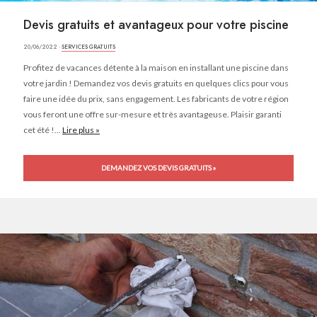
Devis gratuits et avantageux pour votre piscine
20/06/2022 ·
SERVICES GRATUITS
Profitez de vacances détente à la maison en installant une piscine dans
votre jardin ! Demandez vos devis gratuits en quelques clics pour vous
faire une idée du prix, sans engagement. Les fabricants de votre région
vous feront une offre sur-mesure et très avantageuse. Plaisir garanti
cet été !...
Lire plus »
DEMANDEZ VOS DEVIS GRATUITS »