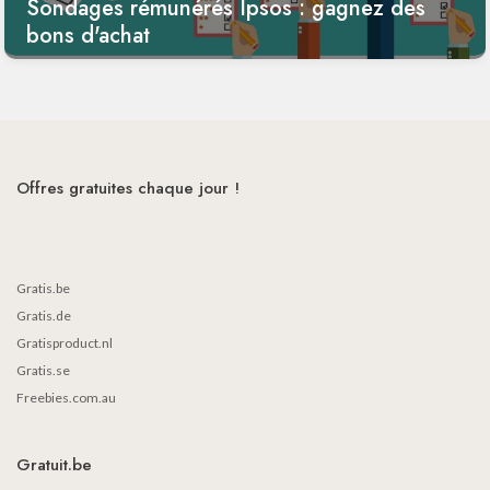
Sondages rémunérés Ipsos : gagnez des
bons d'achat
Offres gratuites chaque jour !
Gratis.be
Gratis.de
Gratisproduct.nl
Gratis.se
Freebies.com.au
Gratuit.be