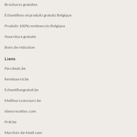
Brochures gratuites
Échantillons et produits gratuits Belgique
Produits 100% remboursés Belgique
Nourriture gratuite
Bons de réduction
Liens
Parcdeals.be
Remboursé.be
Echantillongratuit.be
Meilleursconcours.be
Ideesrecettes.com
Prêt.be
Marchés-de-Noël.com