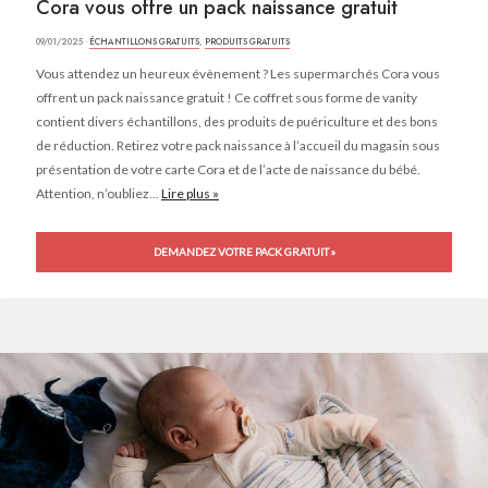
Cora vous offre un pack naissance gratuit
09/01/2025 ·
ÉCHANTILLONS GRATUITS
,
PRODUITS GRATUITS
Vous attendez un heureux évènement ? Les supermarchés Cora vous
offrent un pack naissance gratuit ! Ce coffret sous forme de vanity
contient divers échantillons, des produits de puériculture et des bons
de réduction. Retirez votre pack naissance à l’accueil du magasin sous
présentation de votre carte Cora et de l’acte de naissance du bébé.
Attention, n’oubliez...
Lire plus »
DEMANDEZ VOTRE PACK GRATUIT »