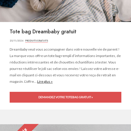
Tote bag Dreambaby gratuit
25/11/2024 ·
PRODUITS GRATUITS
Dreambaby veut vous accompagner dans votre nouvelle vie de parent !
La marque vous offre un tote bag rempli d’informations importantes, de
réductions intéressantes et de chouettes échantillons à tester. Vous
pourrez réutiliser le joli sac selon vos envies ! Laissez votre adresse e-
mail en cliquant ci-dessous et vous recevrez votre reçu de retrait en
magasin. L’offre...
Lire plus »
DEMANDEZ VOTRE TOTEBAG GRATUIT »