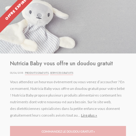
OFFRE EXPIRÉE
Nutricia Baby vous offre un doudou gratuit
05/04/2018 ·
PRODUITS GRATUITS
,
SERVICES GRATUITS
Vous attendez un heureux évènement ou vous venez d’accoucher ? En
ce moment, Nutricia Baby vous offre un doudou gratuit pour votre bébé
! Nutricia Baby propose plusieurs produits alimentaires contenant les
nutriments dont votre nouveau-né aura besoin. Sur le site web,
des dietéticiennes spécialisées dans la petite enfance vous donnent
gratuitement leurs conseils avisés tout au...
Lire plus »
COMMANDEZ LE DOUDOU GRATUIT »