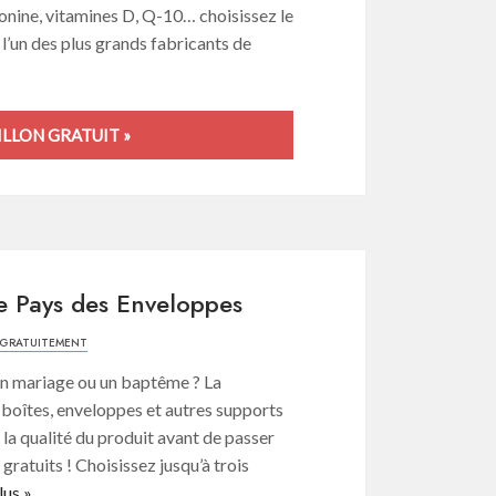
tonine, vitamines D, Q-10… choisissez le
’un des plus grands fabricants de
LLON GRATUIT »
ie Pays des Enveloppes
 GRATUITEMENT
 un mariage ou un baptême ? La
boîtes, enveloppes et autres supports
 la qualité du produit avant de passer
atuits ! Choisissez jusqu’à trois
lus »