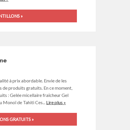
TILLONS »
rme
ité à prix abordable. Envie de les
s de produits gratuits. En ce moment,
its : Gelée micellaire fraîcheur Gel
u Monoï de Tahiti Ces...
Lire plus »
NS GRATUITS »