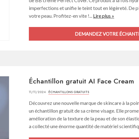
de BB crème Perfect Cover. Ce produit à la fois hydr
imperfections et unifie le teint tout en légèreté. De 
votre peau. Profitez-en vite !...
Lire plus »
DEMANDEZ VOTRE ÉCHANTI
Échantillon gratuit AI Face Cream
11/11/2024 ·
ÉCHANTILLONS GRATUITS
Découvrez une nouvelle marque de skincare à la poin
un échantillon gratuit de sa crème visage. Elle prome
amélioration de la texture de la peau et de son élast
a collecté une énorme quantité de matériel scientifiq