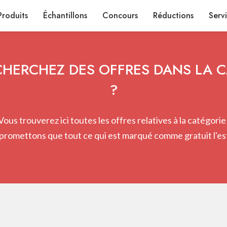
Produits
Échantillons
Concours
Réductions
Serv
HERCHEZ DES OFFRES DANS LA 
?
Vous trouverez ici toutes les offres relatives à la catégorie 
promettons que tout ce qui est marqué comme gratuit l'est