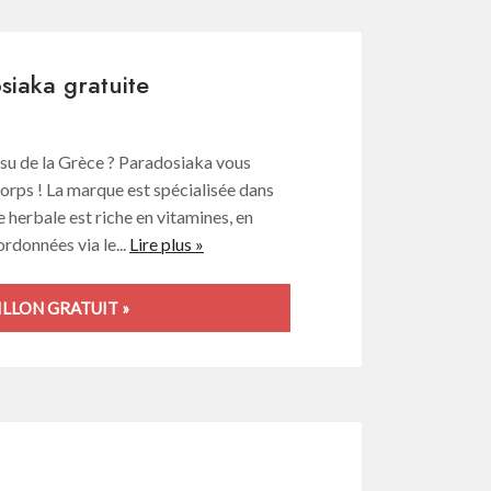
siaka gratuite
issu de la Grèce ? Paradosiaka vous
 corps ! La marque est spécialisée dans
e herbale est riche en vitamines, en
rdonnées via le...
Lire plus »
LLON GRATUIT »