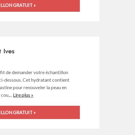
LLON GRATUIT »
t Ives
uffit de demander votre échantillon
 ci-dessous. Cet hydratant contient
lastine pour renouveler la peau en
cou,...
Lire plus »
LLON GRATUIT »