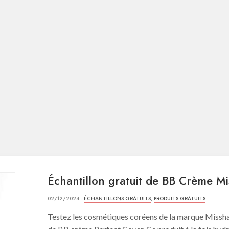
Échantillon gratuit de BB Crème M
02/12/2024 ·
ÉCHANTILLONS GRATUITS
,
PRODUITS GRATUITS
Testez les cosmétiques coréens de la marque Missha