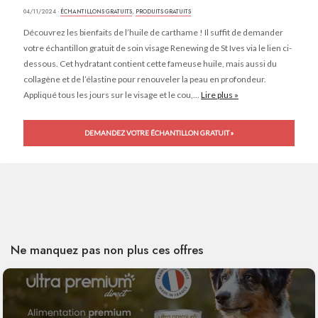
04/11/2024 ·
ÉCHANTILLONS GRATUITS
,
PRODUITS GRATUITS
Découvrez les bienfaits de l’huile de carthame ! Il suffit de demander
votre échantillon gratuit de soin visage Renewing de St Ives via le lien ci-
dessous. Cet hydratant contient cette fameuse huile, mais aussi du
collagène et de l’élastine pour renouveler la peau en profondeur.
Appliqué tous les jours sur le visage et le cou,...
Lire plus »
DEMANDEZ VOTRE ÉCHANTILLON GRATUIT »
Ne manquez pas non plus ces offres