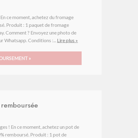
! En ce moment, achetez du fromage
é. Produit : 1 paquet de fromage
Kay. Comment ? Envoyez une photo de
ur Whatsapp. Conditions :...
Lire plus »
OURSEMENT »
 remboursée
s ! En ce moment, achetez un pot de
% remboursé. Produit : 1 pot de