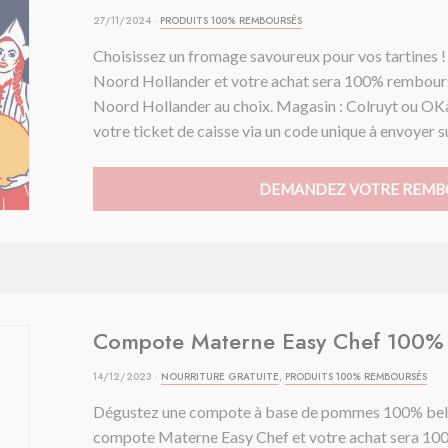
27/11/2024 ·
PRODUITS 100% REMBOURSÉS
Choisissez un fromage savoureux pour vos tartines 
Noord Hollander et votre achat sera 100% rembours
Noord Hollander au choix. Magasin : Colruyt ou O
votre ticket de caisse via un code unique à envoyer s
DEMANDEZ VOTRE REMB
Compote Materne Easy Chef 100%
14/12/2023 ·
NOURRITURE GRATUITE
,
PRODUITS 100% REMBOURSÉS
Dégustez une compote à base de pommes 100% belge
compote Materne Easy Chef et votre achat sera 100