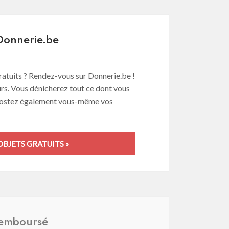
 Donnerie.be
atuits ? Rendez-vous sur Donnerie.be !
rs. Vous dénicherez tout ce dont vous
 Postez également vous-même vos
BJETS GRATUITS »
emboursé