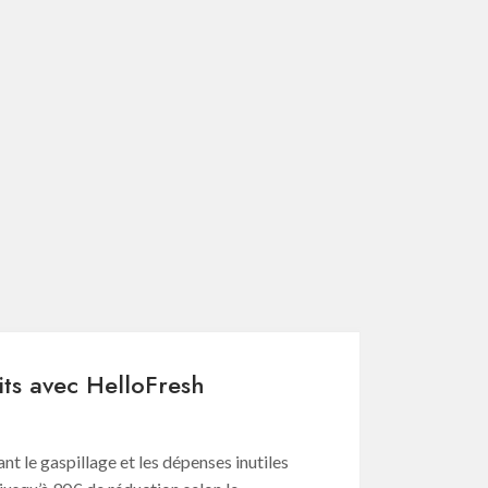
its avec HelloFresh
ant le gaspillage et les dépenses inutiles