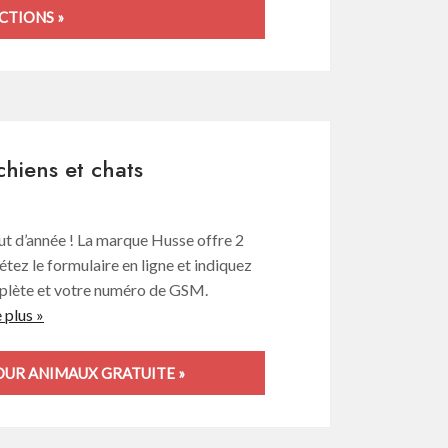
CTIONS »
hiens et chats
ut d’année ! La marque Husse offre 2
tez le formulaire en ligne et indiquez
omplète et votre numéro de GSM.
e plus »
UR ANIMAUX GRATUITE »