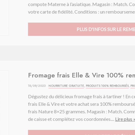
compote Materne à l’asiatique. Magasin : Match. 
votre carte de fidélité. Conditions : un remboursement
PLUS D'INFOS SUR LE RE
Fromage frais Elle & Vire 100% r
18/09/2023 ·
NOURRITURE GRATUITE
,
PRODUITS 100% REMBOURSÉS
,
PR
Dégustez du délicieux fromage frais à tartiner ! En
frais Elle & Vire et votre achat sera 100% remboursé.
frais Nature 8×25 grammes. Magasin : Match. Comme
de caisse et complétez vos coordonnées....
Lire plus 