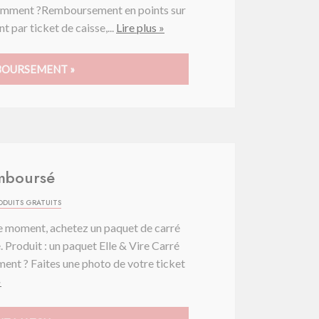
Comment ?Remboursement en points sur
 par ticket de caisse,...
Lire plus »
MBOURSEMENT »
emboursé
ODUITS GRATUITS
 ce moment, achetez un paquet de carré
 Produit : un paquet Elle & Vire Carré
nt ? Faites une photo de votre ticket
»