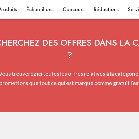
Produits
Échantillons
Concours
Réductions
Serv
HERCHEZ DES OFFRES DANS LA 
?
Vous trouverez ici toutes les offres relatives à la catégorie 
promettons que tout ce qui est marqué comme gratuit l'est