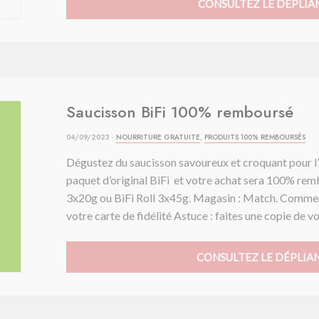
CONSULTEZ LE DÉPLIA
Saucisson BiFi 100% remboursé
04/09/2023 ·
NOURRITURE GRATUITE
,
PRODUITS 100% REMBOURSÉS
Dégustez du saucisson savoureux et croquant pour l
paquet d’original BiFi et votre achat sera 100% rem
3x20g ou BiFi Roll 3x45g. Magasin : Match. Comme
votre carte de fidélité Astuce : faites une copie de vo
CONSULTEZ LE DÉPLIA