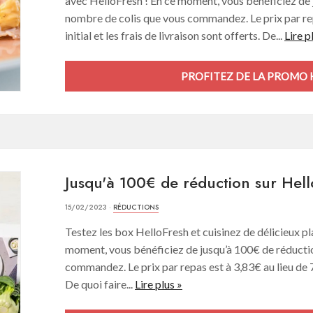
avec HelloFresh ! En ce moment, vous bénéficiez de 
nombre de colis que vous commandez. Le prix par re
initial et les frais de livraison sont offerts. De...
Lire p
PROFITEZ DE LA PROMO 
Jusqu'à 100€ de réduction sur Hel
15/02/2023 ·
RÉDUCTIONS
Testez les box HelloFresh et cuisinez de délicieux pla
moment, vous bénéficiez de jusqu’à 100€ de réductio
commandez. Le prix par repas est à 3,83€ au lieu de 7€
De quoi faire...
Lire plus »