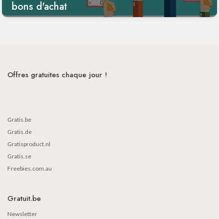
bons d'achat
Offres gratuites chaque jour !
Gratis.be
Gratis.de
Gratisproduct.nl
Gratis.se
Freebies.com.au
Gratuit.be
Newsletter