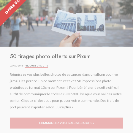
OFFRE EXPIRÉE
50 tirages photo offerts sur Pixum
02/10/2018 ·
PRODUITS GRATUITS
Réunissez vos plus belles photos de vacances dans un album pour ne
jamais les perdre. En ce moment, recevez 50 impressions photo
gratuites au format 10cm sur Pixum ! Pour bénéficier de cette offre, il
suffit de communiquer le code PIXUM50BE lorsque vous validez votre
panier. Cliquez ci-dessous pour passer votre commande. Des frais de
port peuvent s’ajouter selon...
Lire plus »
COMMANDEZ VOS TIRAGES GRATUITS »