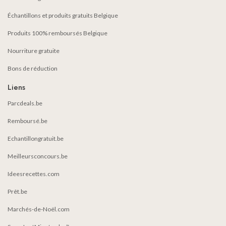
Échantillons et produits gratuits Belgique
Produits 100% remboursés Belgique
Nourriture gratuite
Bons de réduction
Liens
Parcdeals.be
Remboursé.be
Echantillongratuit.be
Meilleursconcours.be
Ideesrecettes.com
Prêt.be
Marchés-de-Noël.com