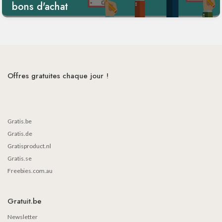
bons d'achat
Offres gratuites chaque jour !
Gratis.be
Gratis.de
Gratisproduct.nl
Gratis.se
Freebies.com.au
Gratuit.be
Newsletter