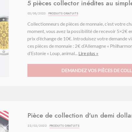
5 pièces collector inédites au simp
03/08/2023 ·
PRODUITS GRATUITS
Collectionneurs de pièces de monnaie, c’est votre ch
moment, vous avez la possibilité de recevoir 5×2€ en
prix d’échange de 10€. Introduisez votre demande via
ces pièces de monnaie : 2€ d’Allemagne « Philharm
d’Estonie « Loup, animal...
Lire plus »
DEMANDEZ VOS PIÈCES DE COLL
Pièce de collection d'un demi dolla
22/02/2022 ·
PRODUITS GRATUITS