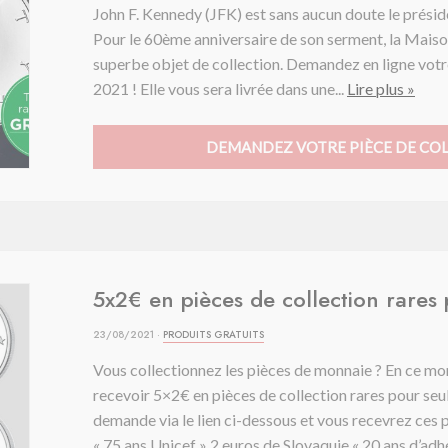
John F. Kennedy (JFK) est sans aucun doute le préside
Pour le 60ème anniversaire de son serment, la Maiso
superbe objet de collection. Demandez en ligne votr
2021 ! Elle vous sera livrée dans une...
Lire plus »
DEMANDEZ VOTRE PIÈCE DE COL
5x2€ en pièces de collection rares
23/08/2021 ·
PRODUITS GRATUITS
Vous collectionnez les pièces de monnaie ? En ce mom
recevoir 5×2€ en pièces de collection rares pour se
demande via le lien ci-dessous et vous recevrez ces 
« 75 ans Unicef » 2 euros de Slovaquie « 20 ans d’adhé