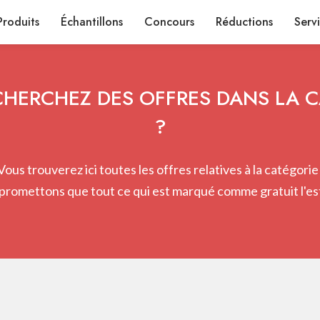
Produits
Échantillons
Concours
Réductions
Serv
HERCHEZ DES OFFRES DANS LA 
?
Vous trouverez ici toutes les offres relatives à la catégorie 
promettons que tout ce qui est marqué comme gratuit l'est