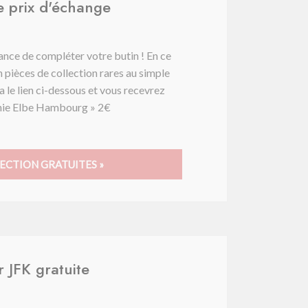
le prix d'échange
ance de compléter votre butin ! En ce
 pièces de collection rares au simple
 le lien ci-dessous et vous recevrez
onie Elbe Hambourg » 2€
ECTION GRATUITES »
r JFK gratuite