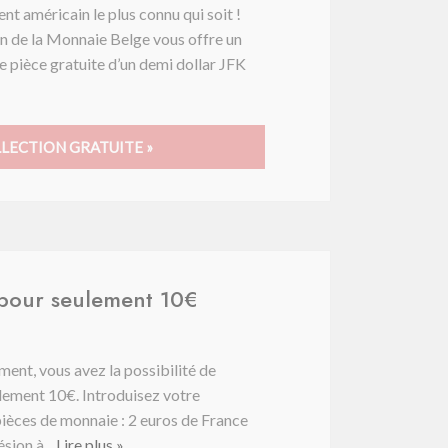
nt américain le plus connu qui soit !
n de la Monnaie Belge vous offre un
e pièce gratuite d’un demi dollar JFK
LECTION GRATUITE »
 pour seulement 10€
ent, vous avez la possibilité de
ulement 10€. Introduisez votre
pièces de monnaie : 2 euros de France
sion à...
Lire plus »