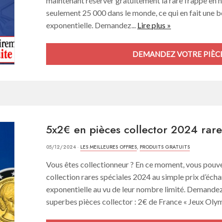
maintenant réserver gratuitement la rare frappe en h
seulement 25 000 dans le monde, ce qui en fait une be
exponentielle. Demandez...
Lire plus »
DEMANDEZ VOTRE PIÈCE
5x2€ en pièces collector 2024 rares
05/12/2024 ·
LES MEILLEURES OFFRES
,
PRODUITS GRATUITS
Vous êtes collectionneur ? En ce moment, vous pouv
collection rares spéciales 2024 au simple prix d’écha
exponentielle au vu de leur nombre limité. Demandez-
superbes pièces collector : 2€ de France « Jeux Olym