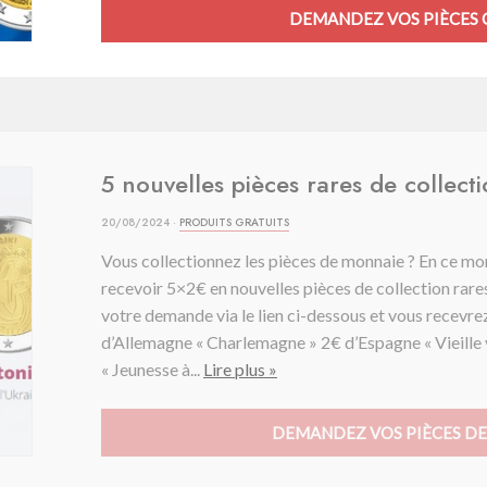
DEMANDEZ VOS PIÈCES 
5 nouvelles pièces rares de collect
20/08/2024 ·
PRODUITS GRATUITS
Vous collectionnez les pièces de monnaie ? En ce mom
recevoir 5×2€ en nouvelles pièces de collection rar
votre demande via le lien ci-dessous et vous recevre
d’Allemagne « Charlemagne » 2€ d’Espagne « Vieille 
« Jeunesse à...
Lire plus »
DEMANDEZ VOS PIÈCES DE