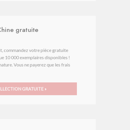
Chine gratuite
nt, commandez votre pièce gratuite
a que 10 000 exemplaires disponibles !
nature. Vous ne payerez que les frais
LECTION GRATUITE »