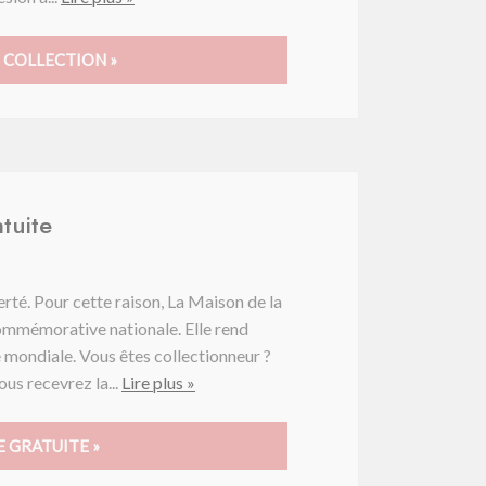
 COLLECTION »
tuite
erté. Pour cette raison, La Maison de la
ommémorative nationale. Elle rend
mondiale. Vous êtes collectionneur ?
ous recevrez la...
Lire plus »
 GRATUITE »