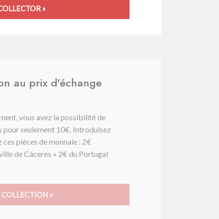
COLLECTOR »
ion au prix d'échange
ent, vous avez la possibilité de
es pour seulement 10€. Introduisez
z ces pièces de monnaie : 2€
ville de Cáceres » 2€ du Portugal
 COLLECTION »