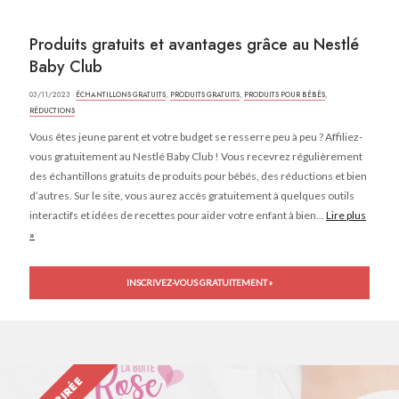
Produits gratuits et avantages grâce au Nestlé
Baby Club
03/11/2023 ·
ÉCHANTILLONS GRATUITS
,
PRODUITS GRATUITS
,
PRODUITS POUR BÉBÉS
,
RÉDUCTIONS
Vous êtes jeune parent et votre budget se resserre peu à peu ? Affiliez-
vous gratuitement au Nestlé Baby Club ! Vous recevrez régulièrement
des échantillons gratuits de produits pour bébés, des réductions et bien
d’autres. Sur le site, vous aurez accès gratuitement à quelques outils
interactifs et idées de recettes pour aider votre enfant à bien...
Lire plus
»
INSCRIVEZ-VOUS GRATUITEMENT »