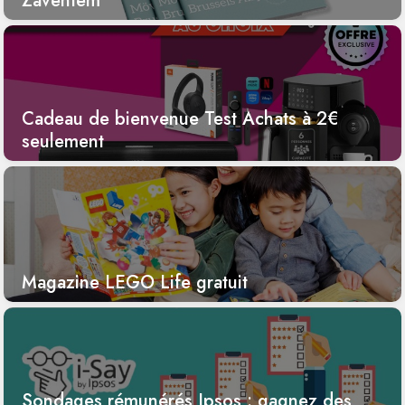
Zaventem
Cadeau de bienvenue Test Achats à 2€
seulement
Magazine LEGO Life gratuit
Sondages rémunérés Ipsos : gagnez des