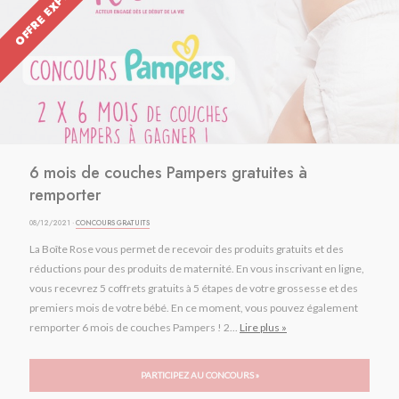
OFFRE EXPIRÉE
6 mois de couches Pampers gratuites à
remporter
08/12/2021 ·
CONCOURS GRATUITS
La Boîte Rose vous permet de recevoir des produits gratuits et des
réductions pour des produits de maternité. En vous inscrivant en ligne,
vous recevrez 5 coffrets gratuits à 5 étapes de votre grossesse et des
premiers mois de votre bébé. En ce moment, vous pouvez également
remporter 6 mois de couches Pampers ! 2...
Lire plus »
PARTICIPEZ AU CONCOURS »