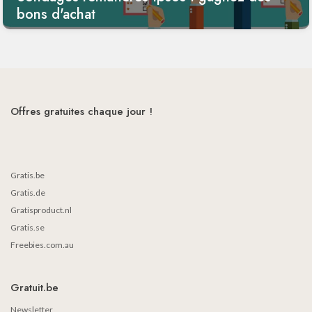
bons d'achat
Offres gratuites chaque jour !
Gratis.be
Gratis.de
Gratisproduct.nl
Gratis.se
Freebies.com.au
Gratuit.be
Newsletter