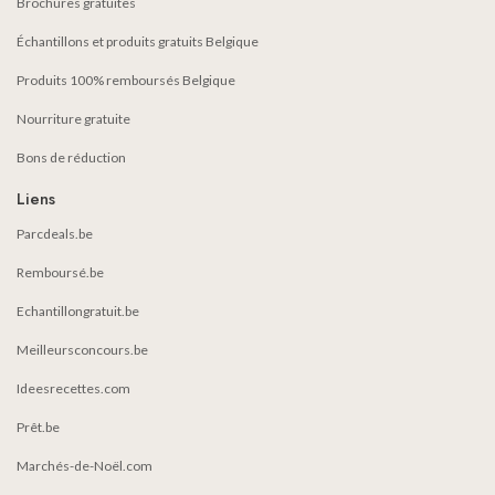
Brochures gratuites
Échantillons et produits gratuits Belgique
Produits 100% remboursés Belgique
Nourriture gratuite
Bons de réduction
Liens
Parcdeals.be
Remboursé.be
Echantillongratuit.be
Meilleursconcours.be
Ideesrecettes.com
Prêt.be
Marchés-de-Noël.com