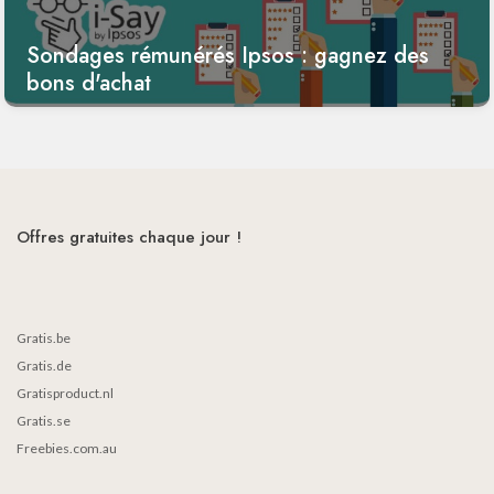
Sondages rémunérés Ipsos : gagnez des
bons d'achat
Offres gratuites chaque jour !
Gratis.be
Gratis.de
Gratisproduct.nl
Gratis.se
Freebies.com.au