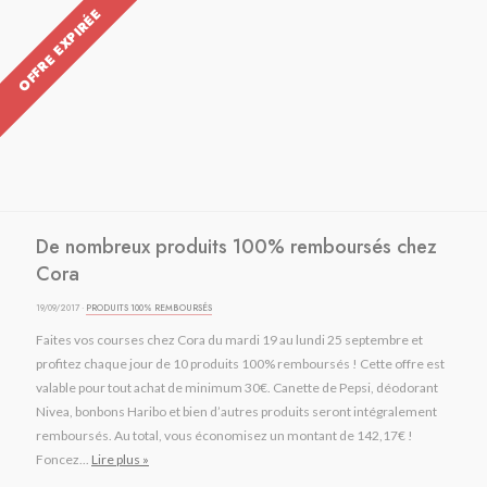
OFFRE EXPIRÉE
De nombreux produits 100% remboursés chez
Cora
19/09/2017 ·
PRODUITS 100% REMBOURSÉS
Faites vos courses chez Cora du mardi 19 au lundi 25 septembre et
profitez chaque jour de 10 produits 100% remboursés ! Cette offre est
valable pour tout achat de minimum 30€. Canette de Pepsi, déodorant
Nivea, bonbons Haribo et bien d’autres produits seront intégralement
remboursés. Au total, vous économisez un montant de 142,17€ !
Foncez...
Lire plus »