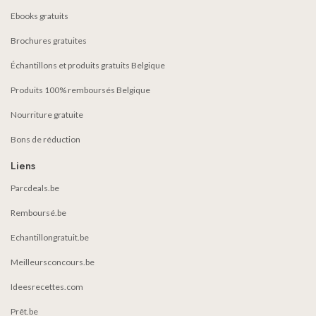
Ebooks gratuits
Brochures gratuites
Échantillons et produits gratuits Belgique
Produits 100% remboursés Belgique
Nourriture gratuite
Bons de réduction
Liens
Parcdeals.be
Remboursé.be
Echantillongratuit.be
Meilleursconcours.be
Ideesrecettes.com
Prêt.be