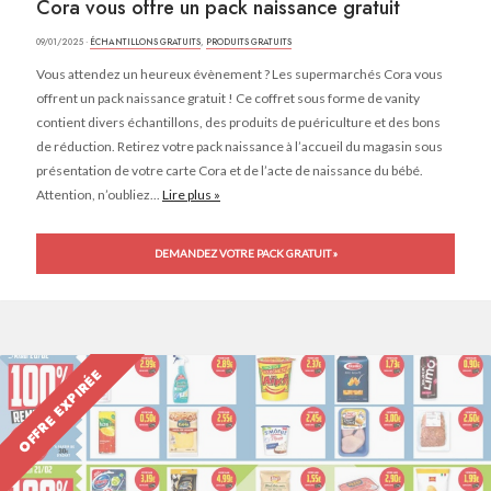
Cora vous offre un pack naissance gratuit
09/01/2025 ·
ÉCHANTILLONS GRATUITS
,
PRODUITS GRATUITS
Vous attendez un heureux évènement ? Les supermarchés Cora vous
offrent un pack naissance gratuit ! Ce coffret sous forme de vanity
contient divers échantillons, des produits de puériculture et des bons
de réduction. Retirez votre pack naissance à l’accueil du magasin sous
présentation de votre carte Cora et de l’acte de naissance du bébé.
Attention, n’oubliez...
Lire plus »
DEMANDEZ VOTRE PACK GRATUIT »
OFFRE EXPIRÉE