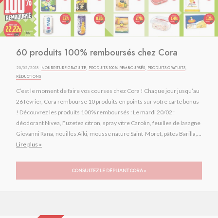
60 produits 100% remboursés chez Cora
20/02/2018 ·
NOURRITURE GRATUITE
,
PRODUITS 100% REMBOURSÉS
,
PRODUITS GRATUITS
,
RÉDUCTIONS
C’est le moment de faire vos courses chez Cora ! Chaque jour jusqu’au
26 février, Cora rembourse 10 produits en points sur votre carte bonus
! Découvrez les produits 100% remboursés : Le mardi 20/02 :
déodorant Nivea, Fuzetea citron, spray vitre Carolin, feuilles de lasagne
Giovanni Rana, nouilles Aiki, mousse nature Saint-Moret, pâtes Barilla,...
Lire plus »
CONSULTEZ LE DÉPLIANT CORA »