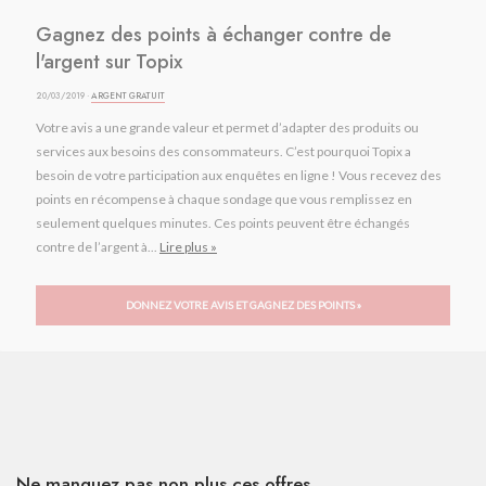
Gagnez des points à échanger contre de
l'argent sur Topix
20/03/2019 ·
ARGENT GRATUIT
Votre avis a une grande valeur et permet d’adapter des produits ou
services aux besoins des consommateurs. C’est pourquoi Topix a
besoin de votre participation aux enquêtes en ligne ! Vous recevez des
points en récompense à chaque sondage que vous remplissez en
seulement quelques minutes. Ces points peuvent être échangés
contre de l’argent à...
Lire plus »
DONNEZ VOTRE AVIS ET GAGNEZ DES POINTS »
Ne manquez pas non plus ces offres