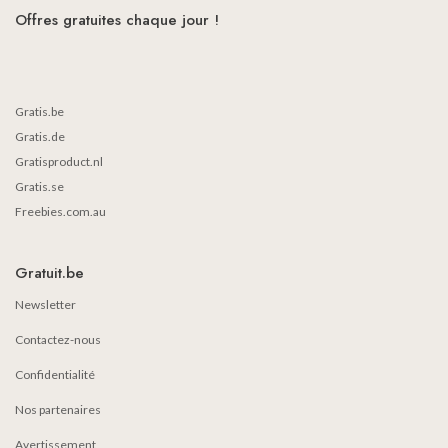
Offres gratuites chaque jour !
Gratis.be
Gratis.de
Gratisproduct.nl
Gratis.se
Freebies.com.au
Gratuit.be
Newsletter
Contactez-nous
Confidentialité
Nos partenaires
Avertissement