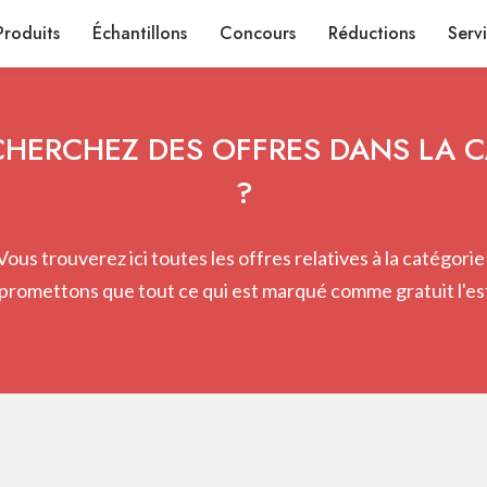
Produits
Échantillons
Concours
Réductions
Serv
HERCHEZ DES OFFRES DANS LA 
?
Vous trouverez ici toutes les offres relatives à la catégorie 
promettons que tout ce qui est marqué comme gratuit l'est