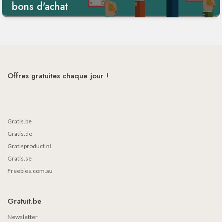
bons d'achat
Offres gratuites chaque jour !
Gratis.be
Gratis.de
Gratisproduct.nl
Gratis.se
Freebies.com.au
Gratuit.be
Newsletter