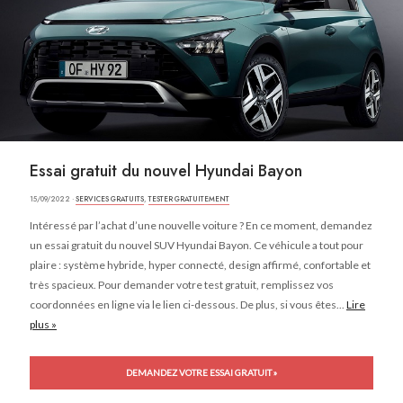
Essai gratuit du nouvel Hyundai Bayon
15/09/2022 ·
SERVICES GRATUITS
,
TESTER GRATUITEMENT
Intéressé par l’achat d’une nouvelle voiture ? En ce moment, demandez
un essai gratuit du nouvel SUV Hyundai Bayon. Ce véhicule a tout pour
plaire : système hybride, hyper connecté, design affirmé, confortable et
très spacieux. Pour demander votre test gratuit, remplissez vos
coordonnées en ligne via le lien ci-dessous. De plus, si vous êtes...
Lire
plus »
DEMANDEZ VOTRE ESSAI GRATUIT »