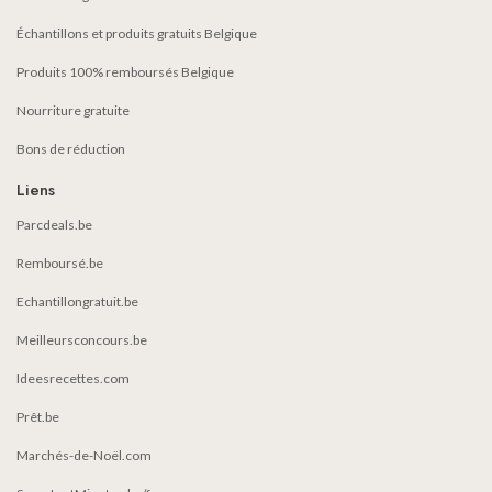
Échantillons et produits gratuits Belgique
Produits 100% remboursés Belgique
Nourriture gratuite
Bons de réduction
Liens
Parcdeals.be
Remboursé.be
Echantillongratuit.be
Meilleursconcours.be
Ideesrecettes.com
Prêt.be
Marchés-de-Noël.com