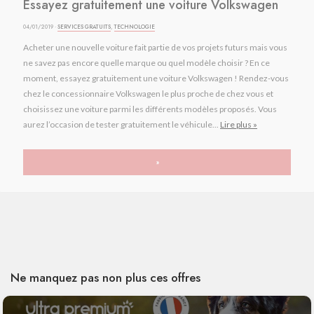
Essayez gratuitement une voiture Volkswagen
04/01/2019 ·
SERVICES GRATUITS
,
TECHNOLOGIE
Acheter une nouvelle voiture fait partie de vos projets futurs mais vous
ne savez pas encore quelle marque ou quel modèle choisir ? En ce
moment, essayez gratuitement une voiture Volkswagen ! Rendez-vous
chez le concessionnaire Volkswagen le plus proche de chez vous et
choisissez une voiture parmi les différents modèles proposés. Vous
aurez l’occasion de tester gratuitement le véhicule...
Lire plus »
»
Ne manquez pas non plus ces offres