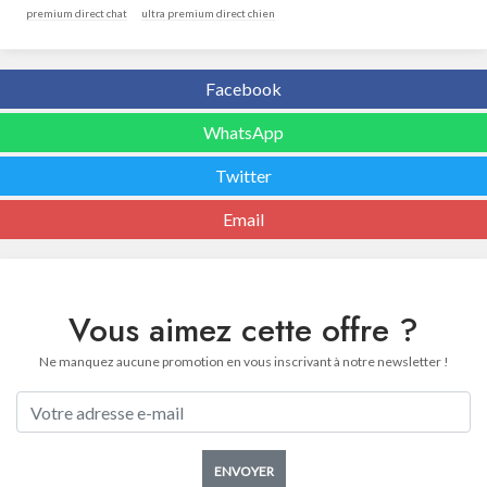
premium direct chat
ultra premium direct chien
Facebook
WhatsApp
Twitter
Email
Vous aimez cette offre ?
Ne manquez aucune promotion en vous inscrivant à notre newsletter !
ENVOYER