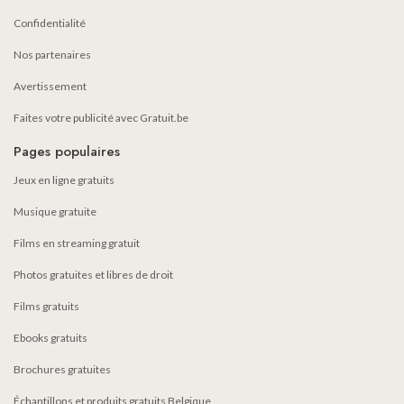
Confidentialité
Nos partenaires
Avertissement
Faites votre publicité avec Gratuit.be
Pages populaires
Jeux en ligne gratuits
Musique gratuite
Films en streaming gratuit
Photos gratuites et libres de droit
Films gratuits
Ebooks gratuits
Brochures gratuites
Échantillons et produits gratuits Belgique