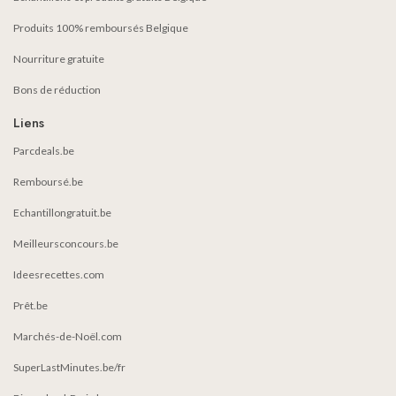
Produits 100% remboursés Belgique
Nourriture gratuite
Bons de réduction
Liens
Parcdeals.be
Remboursé.be
Echantillongratuit.be
Meilleursconcours.be
Ideesrecettes.com
Prêt.be
Marchés-de-Noël.com
SuperLastMinutes.be/fr