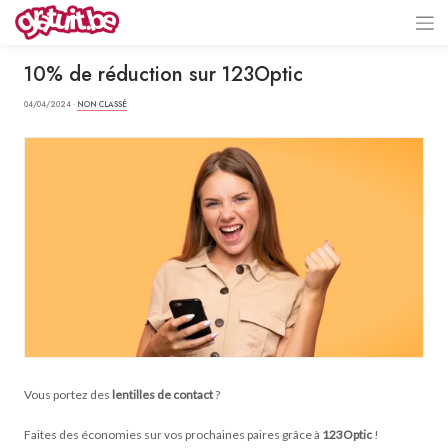
10% de réduction sur 123Optic
04/04/2024 ·
NON CLASSÉ
Vous portez des
lentilles de contact
?
Faites des économies sur vos prochaines paires grâce à
123Optic
!