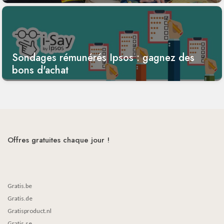
Sondages rémunérés Ipsos : gagnez des
bons d'achat
Offres gratuites chaque jour !
Gratis.be
Gratis.de
Gratisproduct.nl
Gratis.se