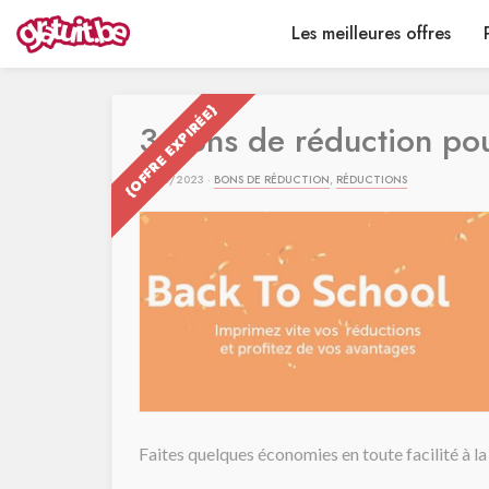
Les meilleures offres
{OFFRE EXPIRÉE}
3 bons de réduction pou
07/09/2023 ·
BONS DE RÉDUCTION
,
RÉDUCTIONS
Faites quelques économies en toute facilité à la 