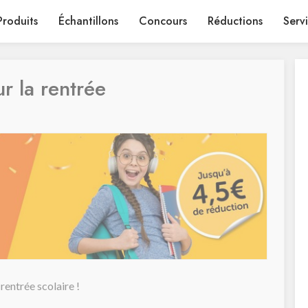
Produits
Échantillons
Concours
Réductions
Serv
r la rentrée
rentrée scolaire !