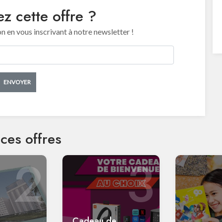
z cette offre ?
en vous inscrivant à notre newsletter !
ENVOYER
ces offres
2
3
Cadeau de