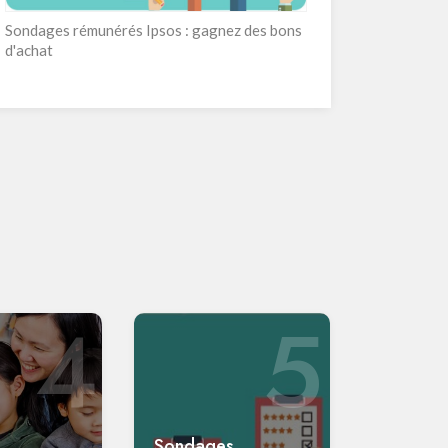
Sondages rémunérés Ipsos : gagnez des bons
d'achat
4
5
Sondages