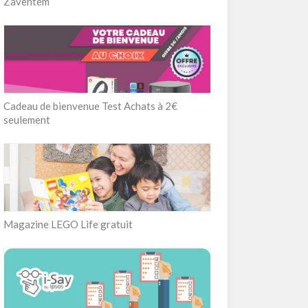
Zaventem
Cadeau de bienvenue Test Achats à 2€
seulement
Magazine LEGO Life gratuit