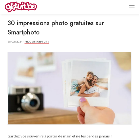
30 impressions photo gratuites sur
Smartphoto
25/02/2024 ·
PRODUITS GRATUITS
Gardez vos souvenirs à porter de main et ne les perdez jamais !