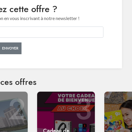
z cette offre ?
en vous inscrivant à notre newsletter !
ENVOYER
ces offres
2
3
Cadeau de