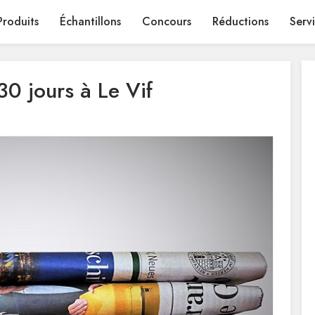
Produits
Échantillons
Concours
Réductions
Serv
0 jours à Le Vif