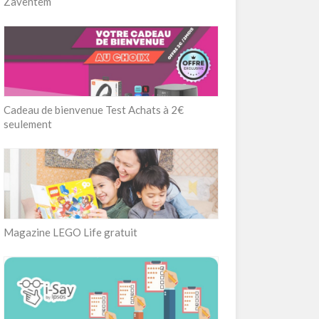
Zaventem
Cadeau de bienvenue Test Achats à 2€
seulement
Magazine LEGO Life gratuit