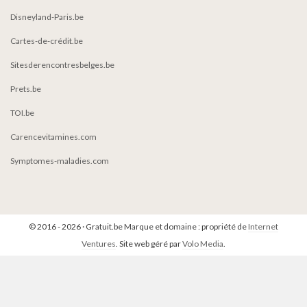
Disneyland-Paris.be
Cartes-de-crédit.be
Sitesderencontresbelges.be
Prets.be
TOI.be
Carencevitamines.com
Symptomes-maladies.com
© 2016 - 2026 · Gratuit.be Marque et domaine : propriété de
Internet
Ventures
. Site web géré par
Volo Media
.