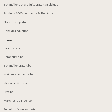
Échantillons et produits gratuits Belgique
Produits 100% remboursés Belgique
Nourriture gratuite
Bons de réduction
Liens
Parcdeals.be
Remboursé.be
Echantillongratuit.be
Meilleursconcours.be
Ideesrecettes.com
Prêt.be
Marchés-de-Noël.com
SuperLastMinutes.be/fr