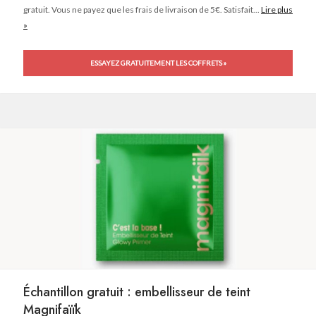
gratuit. Vous ne payez que les frais de livraison de 5€. Satisfait...
Lire plus
»
ESSAYEZ GRATUITEMENT LES COFFRETS »
Échantillon gratuit : embellisseur de teint
Magnifaïïk