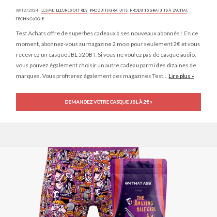
09/12/2024 ·
LES MEILLEURES OFFRES
,
PRODUITS GRATUITS
,
PRODUITS GRATUITS À L'ACHAT
,
TECHNOLOGIE
Test Achats offre de superbes cadeaux à ses nouveaux abonnés ! En ce
moment, abonnez-vous au magazine 2 mois pour seulement 2€ et vous
recevrez un casque JBL 520BT. Si vous ne voulez pas de casque audio,
vous pouvez également choisir un autre cadeau parmi des dizaines de
marques. Vous profiterez également des magazines Test...
Lire plus »
DEMANDEZ VOTRE CASQUE JBL À 2€ »