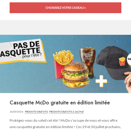
CHOISISSEZ VOTRE CADEAU »
Casquette McDo gratuite en édition limitée
26/07/2024 ·
PRODUITS GRATUITS
,
PRODUITS GRATUITS À L'ACHAT
Protégez-vous du soleil cet été ! McDo s’occupe de vous et vous offre
une casquette gratuite en édition limitée ! Ces 29 et 30 juillet prochains,