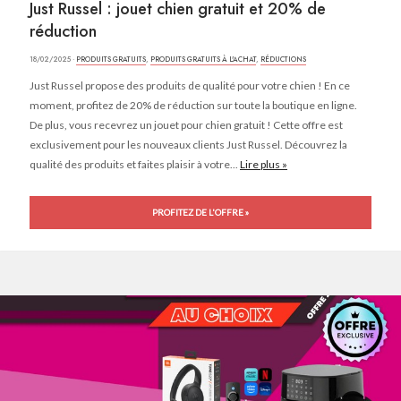
Just Russel : jouet chien gratuit et 20% de
réduction
18/02/2025 ·
PRODUITS GRATUITS
,
PRODUITS GRATUITS À L'ACHAT
,
RÉDUCTIONS
Just Russel propose des produits de qualité pour votre chien ! En ce
moment, profitez de 20% de réduction sur toute la boutique en ligne.
De plus, vous recevrez un jouet pour chien gratuit ! Cette offre est
exclusivement pour les nouveaux clients Just Russel. Découvrez la
qualité des produits et faites plaisir à votre...
Lire plus »
PROFITEZ DE L'OFFRE »