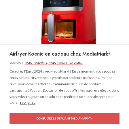
Airfryer Koenic en cadeau chez MediaMarkt
29/05/2024 ·
PRODUITS GRATUITS
,
PRODUITS GRATUITS À L'ACHAT
Célébrez l’Euro 2024 avec MediaMarkt ! En ce moment, vous pouvez
recevoir un airfryer Koenic gratuit aux couleurs nationales. Pour ce
faire, vous devrez acheter un minimum de 500€ de produits
participants à l’action. L’occasion de vous offrir les appareils électro dont
vous aviez toujours eu besoin et de profiter d’un super airfryer pour
vous...
Lire plus »
CONSULTEZ LE DÉPLIANT MEDIAMARKT »