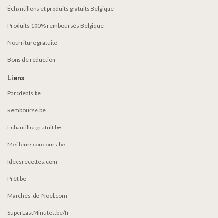
Échantillons et produits gratuits Belgique
Produits 100% remboursés Belgique
Nourriture gratuite
Bons de réduction
Liens
Parcdeals.be
Remboursé.be
Echantillongratuit.be
Meilleursconcours.be
Ideesrecettes.com
Prêt.be
Marchés-de-Noël.com
SuperLastMinutes.be/fr