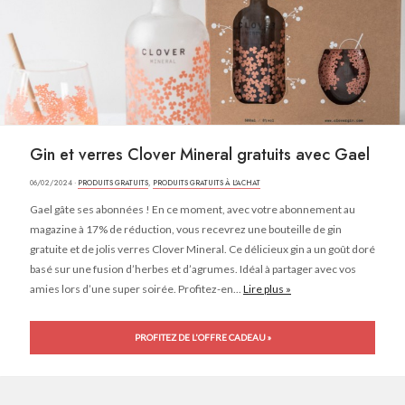
Gin et verres Clover Mineral gratuits avec Gael
06/02/2024 ·
PRODUITS GRATUITS
,
PRODUITS GRATUITS À L'ACHAT
Gael gâte ses abonnées ! En ce moment, avec votre abonnement au
magazine à 17% de réduction, vous recevrez une bouteille de gin
gratuite et de jolis verres Clover Mineral. Ce délicieux gin a un goût doré
basé sur une fusion d’herbes et d’agrumes. Idéal à partager avec vos
amies lors d’une super soirée. Profitez-en...
Lire plus »
PROFITEZ DE L'OFFRE CADEAU »