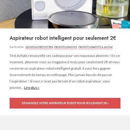
Aspirateur robot intelligent pour seulement 2€
24/10/2024 ·
LES MEILLEURES OFFRES
,
PRODUITS GRATUITS
,
PRODUITS GRATUITS À L'ACHAT
Test Achats renouvelle ses cadeaux pour ses nouveaux abonnés ! En ce
moment, abonnez-vous au magazine 2 mois pour seulement 2€ et vous
recevrez un aspirateur robot intelligent gratuit. Il vous fera gagner
énormément de temps en nettoyage. Plus jamais besoin de passer
l’aspirateur ! Si vous n’avez pas besoin d’un robot aspirateur, vous
pouvez...
Lire plus »
DEMANDEZ VOTRE ASPIRATEUR ROBOT POUR SEULEMENT 2€ »