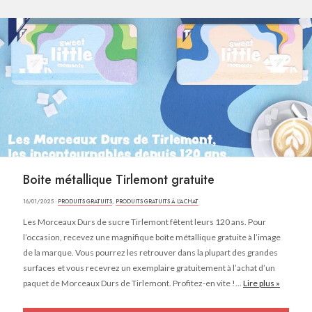
Boite métallique Tirlemont gratuite
16/01/2025 ·
PRODUITS GRATUITS
,
PRODUITS GRATUITS À L'ACHAT
Les Morceaux Durs de sucre Tirlemont fêtent leurs 120 ans. Pour
l’occasion, recevez une magnifique boîte métallique gratuite à l’image
de la marque. Vous pourrez les retrouver dans la plupart des grandes
surfaces et vous recevrez un exemplaire gratuitement à l’achat d’un
paquet de Morceaux Durs de Tirlemont. Profitez-en vite !...
Lire plus »