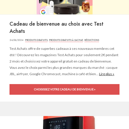
Cadeau de bienvenue au choix avec Test
Achats
24/06/2024 ·
PRODUITS GRATUITS
,
PRODUITS GRATUITS À L'ACHAT
,
RÉDUCTIONS
Test Achats offre de superbes cadeaux à ses nouveaux membres cet
été ! Découvrez les magazines Test Achats pour seulement 2€ pendant
2 mois et choisissez votre appareil gratuit en cadeau de bienvenue.
Vous avez le choix parmi les plus grandes marques du marché : casque
JBL, airfryer, Google Chromecast, machine à café et bien...
Lire plus »
CHOISISSEZ VOTRE CADEAU DE BIENVENUE »