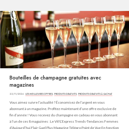
Bouteilles de champagne gratuites avec
magazines
22/11/2024 ·
LES MEILLEURES OFFRES
,
PRODUITS GRATUITS
,
PRODUITS GRATUITS À L'ACHAT
Vous aimez suivre l’actualité ? Économisez de l’argent en vous
abonnant à un magazine. Profitez maintenant d’une offre exclusive de
fin d’année ! Vous recevez du champagne en cadeau en vous abonnant
à l’un de ces 8 magazines : Le Vif/L’Express Trends-Tendances Femmes
d’Aujourd’hui Flair Gael Plus Magazine Télépro Point de Vue En fonction