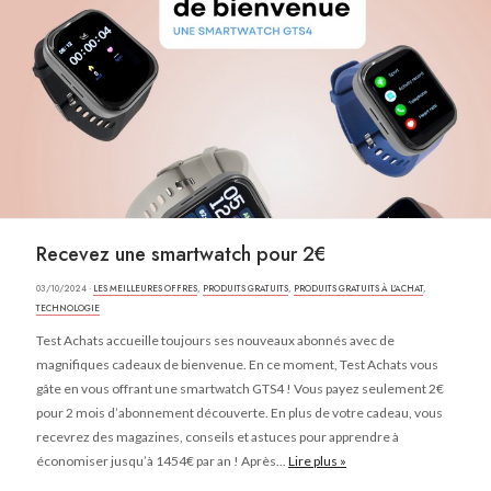
Recevez une smartwatch pour 2€
03/10/2024 ·
LES MEILLEURES OFFRES
,
PRODUITS GRATUITS
,
PRODUITS GRATUITS À L'ACHAT
,
TECHNOLOGIE
Test Achats accueille toujours ses nouveaux abonnés avec de
magnifiques cadeaux de bienvenue. En ce moment, Test Achats vous
gâte en vous offrant une smartwatch GTS4 ! Vous payez seulement 2€
pour 2 mois d’abonnement découverte. En plus de votre cadeau, vous
recevrez des magazines, conseils et astuces pour apprendre à
économiser jusqu’à 1454€ par an ! Après...
Lire plus »