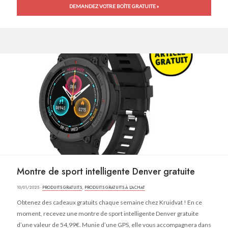
DEMANDEZ VOTRE BOÎTE GRATUITE »
Montre de sport intelligente Denver gratuite
10/01/2025 ·
PRODUITS GRATUITS
,
PRODUITS GRATUITS À L'ACHAT
Obtenez des cadeaux gratuits chaque semaine chez Kruidvat ! En ce
moment, recevez une montre de sport intelligente Denver gratuite
d’une valeur de 54,99€. Munie d’une GPS, elle vous accompagnera dans