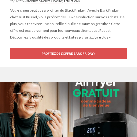
20/11/2024 ·
PRODUITS GRATUITS À L'ACHAT
,
RÉDUCTIONS
Votre chien peut aussi profiter du Black Friday ! Avec le Bark Friday
chez Just Russel, vous profitez de 33% de réduction sur vos achats. De
plus, vous recevrez une bouteille d’huile de saumon gratuite ! Cette
offre est exclusivement pour les nouveaux clients Just Russel.
Découvrez la qualité des produits et faites plaisir à...
Lire plus »
PROFITEZ DE L'OFFRE BARK FRIDAY »