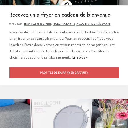
Recevez un airfryer en cadeau de bienvenue
01/11/2024 ·
LES MEILLEURES OFFRES
,
PRODUITS GRATUITS
,
PRODUITS GRATUITS À L'ACHAT
Préparez de bons petits plats sains et savoureux ! Test Achats vous offre
un airfryer en cadeau de bienvenue. Pour le recevoir, il suffit de vous
inscrire à l’offre découverte à 2€ et vous recevrez les magazines Test
Achats pendant 2 mois. Après la période d’essai, vous êtes libre de
choisir si vous continuez l’abonnement...
Lire plus »
PROFITEZ DE L'AIRFRYER GRATUIT »