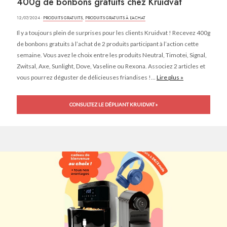
400g de bonbons gratuits chez Kruidvat
12/07/2024 ·
PRODUITS GRATUITS
,
PRODUITS GRATUITS À L'ACHAT
Il y a toujours plein de surprises pour les clients Kruidvat ! Recevez 400g
de bonbons gratuits à l’achat de 2 produits participant à l’action cette
semaine. Vous avez le choix entre les produits Neutral, Timotei, Signal,
Zwitsal, Axe, Sunlight, Dove, Vaseline ou Rexona. Associez 2 articles et
vous pourrez déguster de délicieuses friandises !...
Lire plus »
CONSULTEZ LE DÉPLIANT KRUIDVAT »