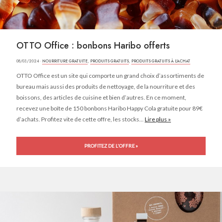
OTTO Office : bonbons Haribo offerts
08/03/2024 ·
NOURRITURE GRATUITE
,
PRODUITS GRATUITS
,
PRODUITS GRATUITS À L'ACHAT
OTTO Office est un site qui comporte un grand choix d’assortiments de
bureau mais aussi des produits de nettoyage, de la nourriture et des
boissons, des articles de cuisine et bien d’autres. En ce moment,
recevez une boîte de 150 bonbons Haribo Happy Cola gratuite pour 89€
d’achats. Profitez vite de cette offre, les stocks...
Lire plus »
PROFITEZ DE L'OFFRE »