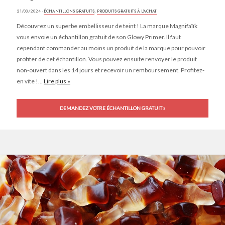
21/03/2024 ·
ÉCHANTILLONS GRATUITS
,
PRODUITS GRATUITS À L'ACHAT
Découvrez un superbe embellisseur de teint ! La marque Magnifaïïk
vous envoie un échantillon gratuit de son Glowy Primer. Il faut
cependant commander au moins un produit de la marque pour pouvoir
profiter de cet échantillon. Vous pouvez ensuite renvoyer le produit
non-ouvert dans les 14 jours et recevoir un remboursement. Profitez-
en vite !...
Lire plus »
DEMANDEZ VOTRE ÉCHANTILLON GRATUIT »