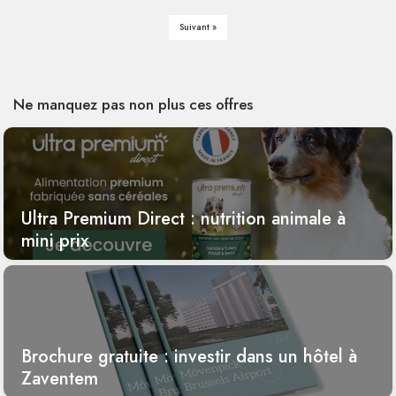
Suivant »
Ne manquez pas non plus ces offres
Ultra Premium Direct : nutrition animale à
mini prix
Brochure gratuite : investir dans un hôtel à
Zaventem