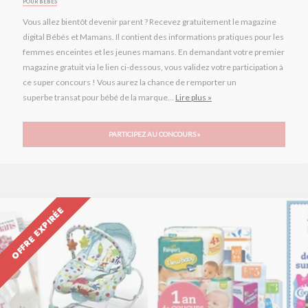
POUR BÉBÉS
Vous allez bientôt devenir parent ? Recevez gratuitement le magazine
digital Bébés et Mamans. Il contient des informations pratiques pour les
femmes enceintes et les jeunes mamans. En demandant votre premier
magazine gratuit via le lien ci-dessous, vous validez votre participation à
ce super concours ! Vous aurez la chance de remporter un
superbe transat pour bébé de la marque...
Lire plus »
PARTICIPEZ AU CONCOURS »
OFFRE EXPIRÉE