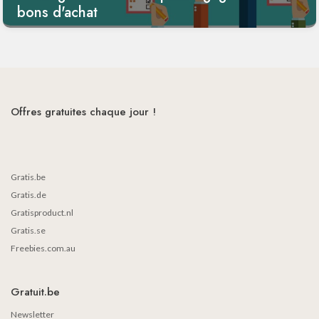
bons d'achat
Offres gratuites chaque jour !
Gratis.be
Gratis.de
Gratisproduct.nl
Gratis.se
Freebies.com.au
Gratuit.be
Newsletter