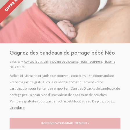
OFFRE EXPIRÉE
Gagnez des bandeaux de portage bébé Néo
24/06/2019 ·
CONCOURS GRATUITS
,
PRODUITS DE GROSSESSE
,
PRODUITS GRATUITS
,
PRODUITS
POUR BÉBÉS
Bébés et Mamans organise un nouveau concours ! En commandant
votre magazine gratuit, vous validez automatiquement votre
participation pour tenter de remporter : L’un des 5 packs de bandeaux de
portage peau à peau Néo d’une valeur de 54€ Un an de couches
Pampers gratuites pour garder votre petit bout au sec De plus, vous...
Lire plus »
INSCRIVEZ-VOUS GRATUITEMENT »