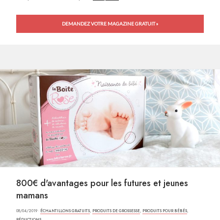
DEMANDEZ VOTRE MAGAZINE GRATUIT »
800€ d'avantages pour les futures et jeunes
mamans
08/04/2019 ·
ÉCHANTILLONS GRATUITS
,
PRODUITS DE GROSSESSE
,
PRODUITS POUR BÉBÉS
,
RÉDUCTIONS