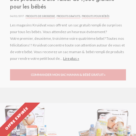
pour les bébés
04/02/2017 ·
PRODUITS DE GROSSESSE
,
PRODUITS GRATUITS
,
PRODUITS POUR BÉBÉS
Les magasins Kruidvat vous offrent un sac gratuit rempli de surprises
pour tous les bébés. Vous attendez un heureux événement?
Votre premier, deuxième, troisième voire quatrième bébé? Toutes nos
félicitations!! Kruidvat concentre toute son attention autour de vous et
de votre bébé. Vous recevrez un sac maman & bébé rempli de produits
pour rendre votre petit bout de...
Lire plus »
COMMANDER MON SAC MAMAN & BÉBÉ GRATUIT »
OFFRE EXPIRÉE