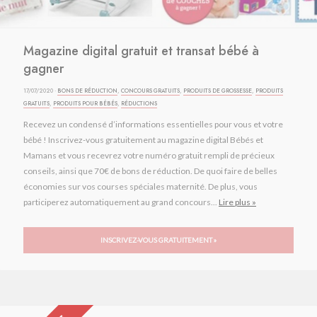
Magazine digital gratuit et transat bébé à
gagner
17/07/2020 ·
BONS DE RÉDUCTION
,
CONCOURS GRATUITS
,
PRODUITS DE GROSSESSE
,
PRODUITS
GRATUITS
,
PRODUITS POUR BÉBÉS
,
RÉDUCTIONS
Recevez un condensé d’informations essentielles pour vous et votre
bébé ! Inscrivez-vous gratuitement au magazine digital Bébés et
Mamans et vous recevrez votre numéro gratuit rempli de précieux
conseils, ainsi que 70€ de bons de réduction. De quoi faire de belles
économies sur vos courses spéciales maternité. De plus, vous
participerez automatiquement au grand concours...
Lire plus »
INSCRIVEZ-VOUS GRATUITEMENT »