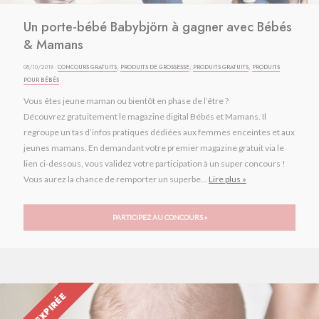
Un porte-bébé Babybjörn à gagner avec Bébés
& Mamans
08/10/2019 ·
CONCOURS GRATUITS
,
PRODUITS DE GROSSESSE
,
PRODUITS GRATUITS
,
PRODUITS
POUR BÉBÉS
Vous êtes jeune maman ou bientôt en phase de l’être ?
Découvrez gratuitement le magazine digital Bébés et Mamans. Il
regroupe un tas d’infos pratiques dédiées aux femmes enceintes et aux
jeunes mamans. En demandant votre premier magazine gratuit via le
lien ci-dessous, vous validez votre participation à un super concours !
Vous aurez la chance de remporter un superbe...
Lire plus »
PARTICIPEZ AU CONCOURS »