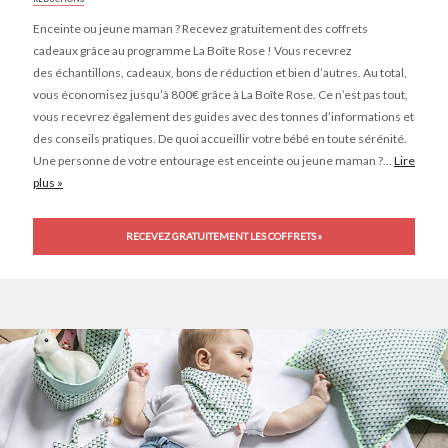
Enceinte ou jeune maman ? Recevez gratuitement des coffrets
cadeaux grâce au programme La Boîte Rose ! Vous recevrez
des échantillons, cadeaux, bons de réduction et bien d’autres. Au total,
vous économisez jusqu’à 800€ grâce à La Boîte Rose. Ce n’est pas tout,
vous recevrez également des guides avec des tonnes d’informations et
des conseils pratiques. De quoi accueillir votre bébé en toute sérénité.
Une personne de votre entourage est enceinte ou jeune maman ?...
Lire
plus »
RECEVEZ GRATUITEMENT LES COFFRETS »