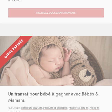
INSCRIVEZ-VOUS GRATUITEMENT »
OFFRE EXPIRÉE
Un transat pour bébé à gagner avec Bébés &
Mamans
10/01/2022 ·
CONCOURS GRATUITS
,
PRODUITS DE GROSSESSE
,
PRODUITS GRATUITS
,
PRODUITS