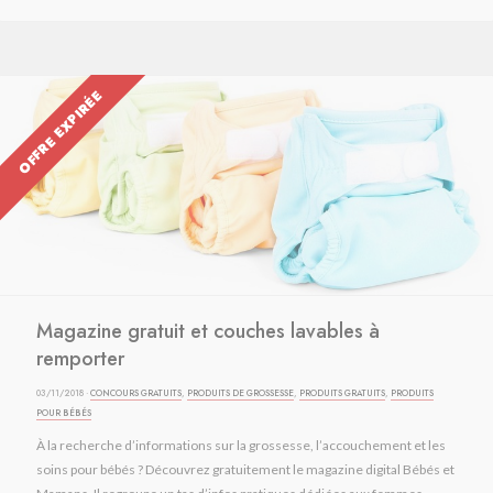
OFFRE EXPIRÉE
Magazine gratuit et couches lavables à
remporter
03/11/2018 ·
CONCOURS GRATUITS
,
PRODUITS DE GROSSESSE
,
PRODUITS GRATUITS
,
PRODUITS
POUR BÉBÉS
À la recherche d’informations sur la grossesse, l’accouchement et les
soins pour bébés ? Découvrez gratuitement le magazine digital Bébés et