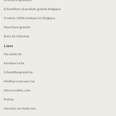
Échantillons et produits gratuits Belgique
Produits 100% remboursés Belgique
Nourriture gratuite
Bons de réduction
Liens
Parcdeals.be
Remboursé.be
Echantillongratuit.be
Meilleursconcours.be
Ideesrecettes.com
Prêt.be
Marchés-de-Noël.com