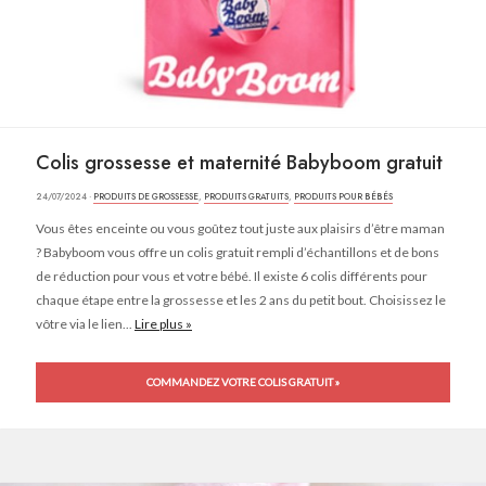
Colis grossesse et maternité Babyboom gratuit
24/07/2024 ·
PRODUITS DE GROSSESSE
,
PRODUITS GRATUITS
,
PRODUITS POUR BÉBÉS
Vous êtes enceinte ou vous goûtez tout juste aux plaisirs d’être maman
? Babyboom vous offre un colis gratuit rempli d’échantillons et de bons
de réduction pour vous et votre bébé. Il existe 6 colis différents pour
chaque étape entre la grossesse et les 2 ans du petit bout. Choisissez le
vôtre via le lien...
Lire plus »
COMMANDEZ VOTRE COLIS GRATUIT »