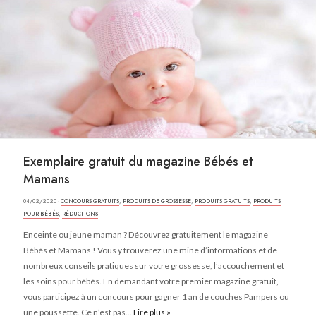
Exemplaire gratuit du magazine Bébés et
Mamans
04/02/2020 ·
CONCOURS GRATUITS
,
PRODUITS DE GROSSESSE
,
PRODUITS GRATUITS
,
PRODUITS
POUR BÉBÉS
,
RÉDUCTIONS
Enceinte ou jeune maman ? Découvrez gratuitement le magazine
Bébés et Mamans ! Vous y trouverez une mine d’informations et de
nombreux conseils pratiques sur votre grossesse, l’accouchement et
les soins pour bébés. En demandant votre premier magazine gratuit,
vous participez à un concours pour gagner 1 an de couches Pampers ou
une poussette. Ce n’est pas...
Lire plus »