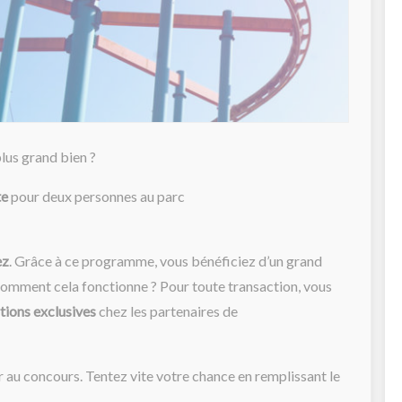
plus grand bien ?
te
pour deux personnes au parc
ez
. Grâce à ce programme, vous bénéficiez d’un grand
Comment cela fonctionne ? Pour toute transaction, vous
tions exclusives
chez les partenaires de
r au concours.
Tentez vite votre chance en remplissant le