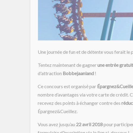
Une journée de fun et de détente vous ferait le 
Tentez maintenant de gagner
une entrée gratui
d'attraction
Bobbejaanland
!
Ce concours est organisé par
Épargnez&Cueill
nombre d’avantages via votre carte de crédit. 
recevez des points à échanger contre des
réduc
Épargnez&Cueillez.
Vous avez jusqu’au
22 avril
2018
pour participe
formulaire d’inscription via le lien ci-dessous !