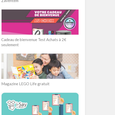
Zaventem
Cadeau de bienvenue Test Achats à 2€
seulement
Magazine LEGO Life gratuit