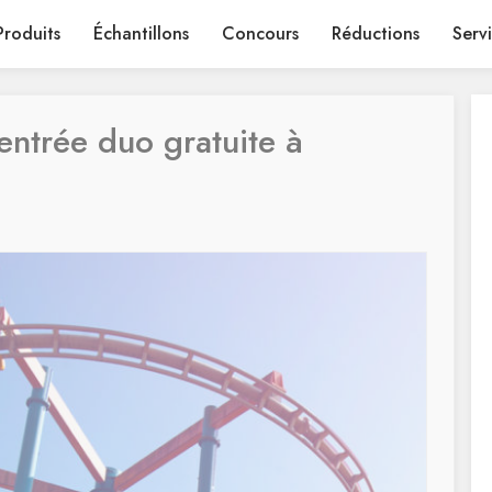
Produits
Échantillons
Concours
Réductions
Serv
ntrée duo gratuite à