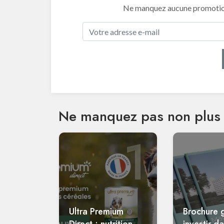
Ne manquez aucune promotion 
Ne manquez pas non plus 
1
Ultra Premium
Brochure g