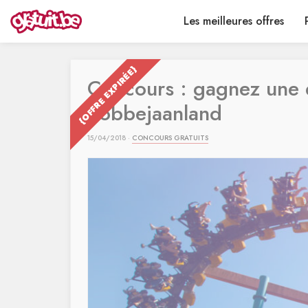
Les meilleures offres
{OFFRE EXPIRÉE}
Concours : gagnez une e
Bobbejaanland
15/04/2018 ·
CONCOURS GRATUITS