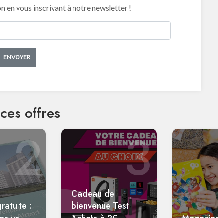
en vous inscrivant à notre newsletter !
ENVOYER
ces offres
2
3
Cadeau de
ratuite :
bienvenue Test