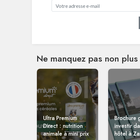
Ne manquez pas non plus 
1
Ultra Premium
Brochure g
Direct : nutrition
investir d
animale à mini prix
hôtel à Z