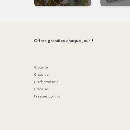
Offres gratuites chaque jour !
Gratis.be
Gratis.de
Gratisproduct.nl
Gratis.se
Freebies.com.au