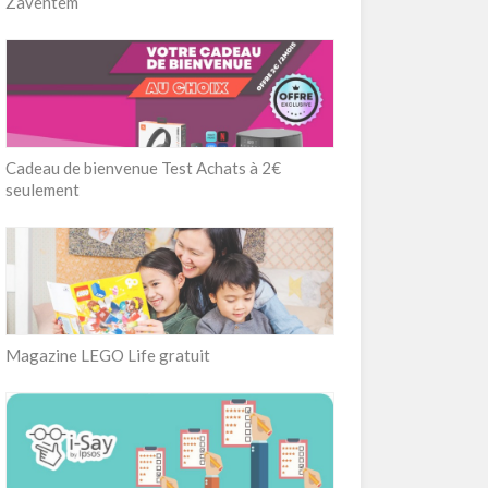
Zaventem
Cadeau de bienvenue Test Achats à 2€
seulement
Magazine LEGO Life gratuit