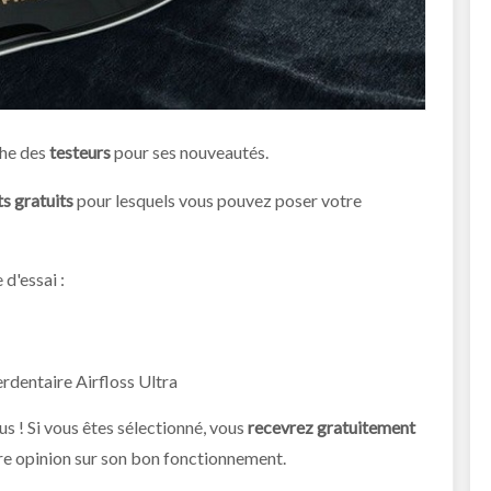
he des
testeurs
pour ses nouveautés.
s gratuits
pour lesquels vous pouvez poser votre
 d'essai :
rdentaire Airfloss Ultra
us ! Si vous êtes sélectionné, vous
recevrez gratuitement
re opinion sur son bon fonctionnement.