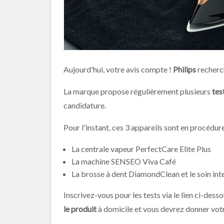
Aujourd'hui, votre avis compte !
Philips
recherc
La marque propose régulièrement plusieurs
test
candidature.
Pour l'instant, ces 3 appareils sont en procédure
La centrale vapeur PerfectCare Elite Plus
La machine SENSEO Viva Café
La brosse à dent DiamondClean et le soin inte
Inscrivez-vous pour les tests via le lien ci-desso
le produit
à domicile et vous devrez donner vot