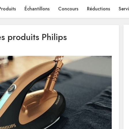
Produits
Échantillons
Concours
Réductions
Serv
s produits Philips