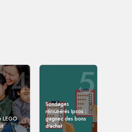
4
5
Sondages
rémunérés Ipsos :
e LEGO
gagnez des bons
it
d'achat