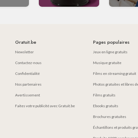
Gratuit.be
Pages populaires
Newsletter
Jeux en ligne gratuits
Contactez-nous
Musique gratuite
Confidentialité
Films en streaming gratuit
Nos partenaires
Photos gratuites et libres d
Avertissement
Films gratuits
Faites votre publicité avec Gratuit.be
Ebooks gratuits
Brochures gratuites
Échantillons et produits gr