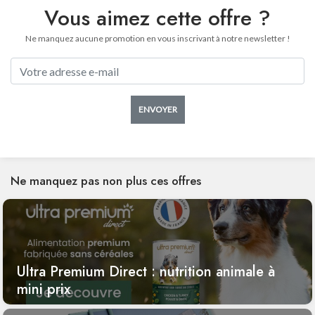
Vous aimez cette offre ?
Ne manquez aucune promotion en vous inscrivant à notre newsletter !
ENVOYER
Ne manquez pas non plus ces offres
Ultra Premium Direct : nutrition animale à
mini prix