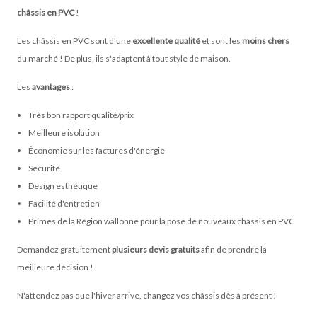
châssis en PVC
!
Les châssis en PVC sont d'une
excellente qualité
et sont les
moins chers
du marché ! De plus, ils s'adaptent à tout style de maison.
Les
avantages
:
Très bon rapport qualité/prix
Meilleure isolation
Économie sur les factures d'énergie
Sécurité
Design esthétique
Facilité d'entretien
Primes de la Région wallonne pour la pose de nouveaux châssis en PVC
Demandez gratuitement
plusieurs devis gratuits
afin de prendre la
meilleure décision !
N'attendez pas que l'hiver arrive, changez vos châssis dès à présent !