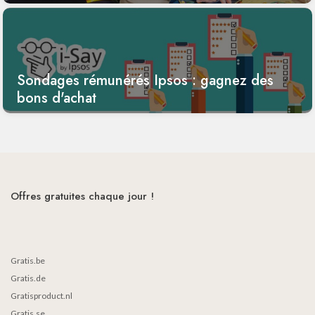
Sondages rémunérés Ipsos : gagnez des
bons d'achat
Offres gratuites chaque jour !
Gratis.be
Gratis.de
Gratisproduct.nl
Gratis.se