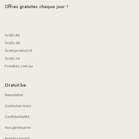
Offres gratuites chaque jour !
Gratis.be
Gratis.de
Gratisproduct.nl
Gratis.se
Freebies.com.au
Gratuit.be
Newsletter
Contactez-nous
Confidentialité
Nos partenaires
Avertissement