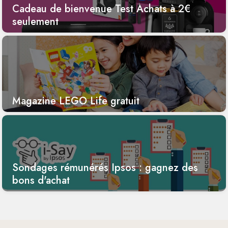
Cadeau de bienvenue Test Achats à 2€
seulement
Magazine LEGO Life gratuit
Sondages rémunérés Ipsos : gagnez des
bons d'achat