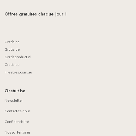
Offres gratuites chaque jour !
Gratis.be
Gratis.de
Gratisproduct.nl
Gratis.se
Freebies.com.au
Gratuit.be
Newsletter
Contactez-nous
Confidentialité
Nos partenaires