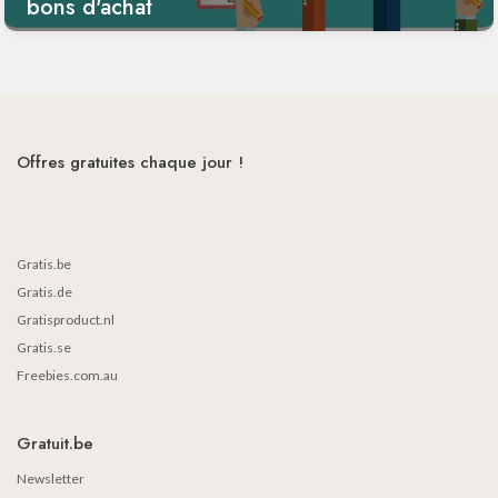
bons d'achat
Offres gratuites chaque jour !
Gratis.be
Gratis.de
Gratisproduct.nl
Gratis.se
Freebies.com.au
Gratuit.be
Newsletter