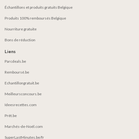
Échantillons et produits gratuits Belgique
Produits 100% remboursés Belgique
Nourriture gratuite
Bons de réduction
Liens
Parcdeals.be
Remboursé.be
Echantillongratuit.be
Meilleursconcours.be
Ideesrecettes.com
Prêt.be
Marchés-de-Noël.com
SuperLastMinutes.be/fr