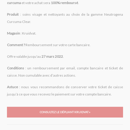
curcuma
et votre achat sera
100% remboursé
.
Produit
: soins visage et nettoyants au choix de la gamme Neutrogena
Curcuma Clear.
Magasi
n
: Kruidvat.
Comment ?
Remboursement sur votre carte bancaire.
Offre valable jusqu'au
27 mars 2022
.
Conditions
: un remboursement par email, compte bancaire et ticket de
caisse. Non cumulable avec d’autres actions.
Astuce
: nous vous recommandons de conserver votre ticket de caisse
jusqu’à ce que vous recevez le paiement sur votre compte bancaire.
CONSULTEZ LE DÉPLIANT KRUIDVAT »