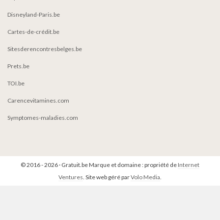
Disneyland-Paris.be
Cartes-de-crédit.be
Sitesderencontresbelges.be
Prets.be
TOI.be
Carencevitamines.com
Symptomes-maladies.com
© 2016 - 2026 · Gratuit.be Marque et domaine : propriété de
Internet
Ventures
. Site web géré par
Volo Media
.