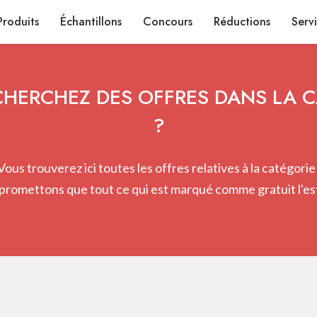
Produits
Échantillons
Concours
Réductions
Serv
HERCHEZ DES OFFRES DANS LA 
?
Vous trouverez ici toutes les offres relatives à la catégorie 
promettons que tout ce qui est marqué comme gratuit l'est