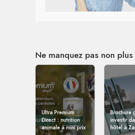
Ne manquez pas non plus 
1
Ultra Premium
Brochure g
Direct : nutrition
investir d
animale à mini prix
hôtel à Z