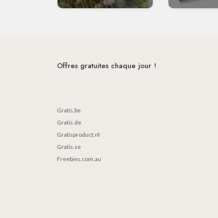
Offres gratuites chaque jour !
Gratis.be
Gratis.de
Gratisproduct.nl
Gratis.se
Freebies.com.au