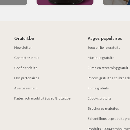
Gratuit.be
Pages populaires
Newsletter
Jeux en ligne gratuits
Contactez-nous
Musique gratuite
Confidentialité
Films en streaming gratuit
Nos partenaires
Photos gratuites et libres d
Avertissement
Films gratuits
Faites votre publicité avec Gratuit.be
Ebooks gratuits
Brochures gratuites
Échantillons et produits gr
Produits 100% remboursés