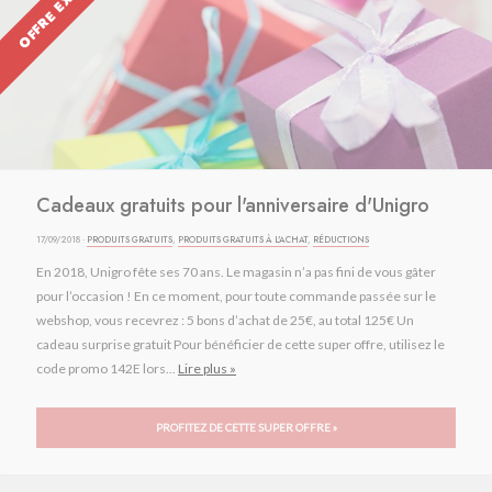
OFFRE EXPIRÉE
Cadeaux gratuits pour l'anniversaire d'Unigro
17/09/2018 ·
PRODUITS GRATUITS
,
PRODUITS GRATUITS À L'ACHAT
,
RÉDUCTIONS
En 2018, Unigro fête ses 70 ans. Le magasin n’a pas fini de vous gâter
pour l’occasion ! En ce moment, pour toute commande passée sur le
webshop, vous recevrez : 5 bons d’achat de 25€, au total 125€ Un
cadeau surprise gratuit Pour bénéficier de cette super offre, utilisez le
code promo 142E lors...
Lire plus »
PROFITEZ DE CETTE SUPER OFFRE »