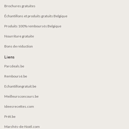
Brochures gratuites
Échantillons et produits gratuits Belgique
Produits 100% remboursés Belgique
Nourriture gratuite
Bons de réduction
Liens
Parcdeals.be
Remboursé.be
Echantillongratuit.be
Meilleursconcours.be
Ideesrecettes.com
Prêt.be
Marchés-de-Noël.com