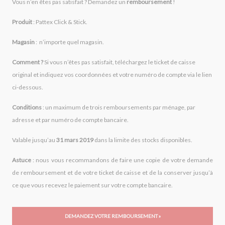
Vous n’en êtes pas satisfait ? Demandez un
remboursement
!
Produit
: Pattex Click & Stick.
Magasin
: n’importe quel magasin.
Comment ?
Si vous n’êtes pas satisfait, téléchargez le ticket de caisse
original et indiquez vos coordonnées et votre numéro de compte via le lien
ci-dessous.
Conditions
: un maximum de trois remboursements par ménage, par
adresse et par numéro de compte bancaire.
Valable jusqu’au
31 mars 2019
dans la limite des stocks disponibles.
Astuce
: nous vous recommandons de faire une copie de votre demande
de remboursement et de votre ticket de caisse et de la conserver jusqu’à
ce que vous recevez le paiement sur votre compte bancaire.
DEMANDEZ VOTRE REMBOURSEMENT »