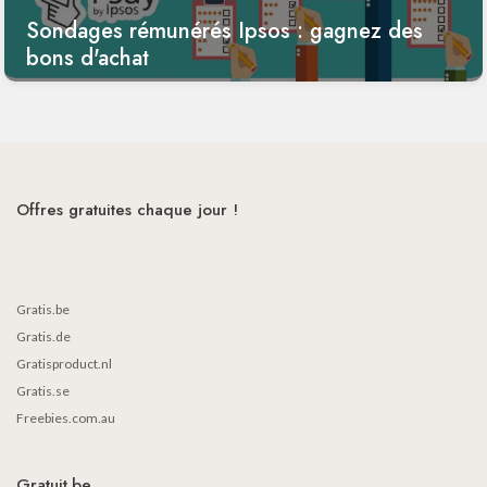
Sondages rémunérés Ipsos : gagnez des
bons d'achat
Offres gratuites chaque jour !
Gratis.be
Gratis.de
Gratisproduct.nl
Gratis.se
Freebies.com.au
Gratuit.be