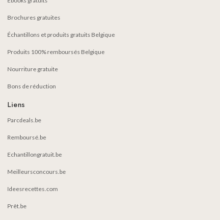
Ebooks gratuits
Brochures gratuites
Échantillons et produits gratuits Belgique
Produits 100% remboursés Belgique
Nourriture gratuite
Bons de réduction
Liens
Parcdeals.be
Remboursé.be
Echantillongratuit.be
Meilleursconcours.be
Ideesrecettes.com
Prêt.be