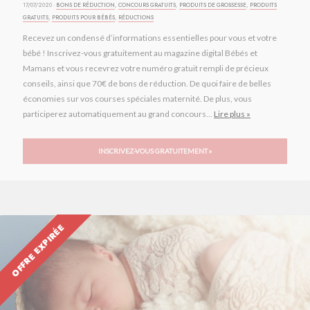
17/07/2020 ·
BONS DE RÉDUCTION
,
CONCOURS GRATUITS
,
PRODUITS DE GROSSESSE
,
PRODUITS
GRATUITS
,
PRODUITS POUR BÉBÉS
,
RÉDUCTIONS
Recevez un condensé d’informations essentielles pour vous et votre
bébé ! Inscrivez-vous gratuitement au magazine digital Bébés et
Mamans et vous recevrez votre numéro gratuit rempli de précieux
conseils, ainsi que 70€ de bons de réduction. De quoi faire de belles
économies sur vos courses spéciales maternité. De plus, vous
participerez automatiquement au grand concours...
Lire plus »
INSCRIVEZ-VOUS GRATUITEMENT »
OFFRE EXPIRÉE