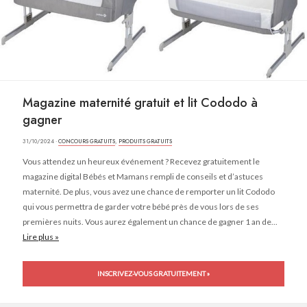
Magazine maternité gratuit et lit Cododo à
gagner
31/10/2024 ·
CONCOURS GRATUITS
,
PRODUITS GRATUITS
Vous attendez un heureux événement ? Recevez gratuitement le
magazine digital Bébés et Mamans rempli de conseils et d’astuces
maternité. De plus, vous avez une chance de remporter un lit Cododo
qui vous permettra de garder votre bébé près de vous lors de ses
premières nuits. Vous aurez également un chance de gagner 1 an de...
Lire plus »
INSCRIVEZ-VOUS GRATUITEMENT »