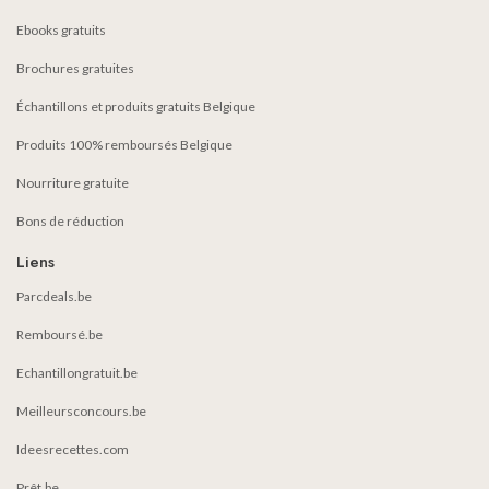
Ebooks gratuits
Brochures gratuites
Échantillons et produits gratuits Belgique
Produits 100% remboursés Belgique
Nourriture gratuite
Bons de réduction
Liens
Parcdeals.be
Remboursé.be
Echantillongratuit.be
Meilleursconcours.be
Ideesrecettes.com
Prêt.be