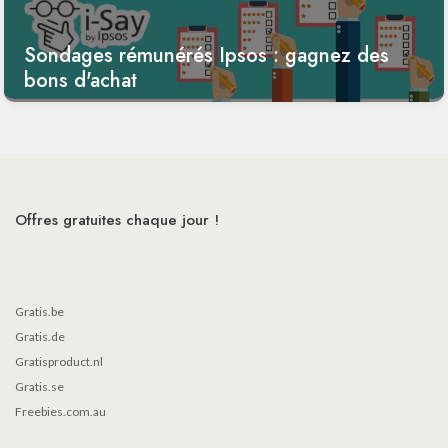
Sondages rémunérés Ipsos : gagnez des
bons d'achat
Offres gratuites chaque jour !
Gratis.be
Gratis.de
Gratisproduct.nl
Gratis.se
Freebies.com.au