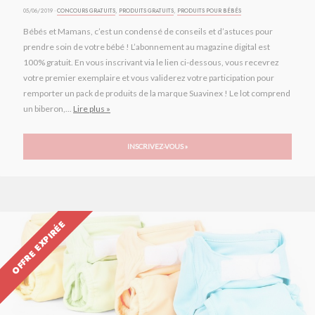
05/06/2019 ·
CONCOURS GRATUITS
,
PRODUITS GRATUITS
,
PRODUITS POUR BÉBÉS
Bébés et Mamans, c’est un condensé de conseils et d’astuces pour
prendre soin de votre bébé ! L’abonnement au magazine digital est
100% gratuit. En vous inscrivant via le lien ci-dessous, vous recevrez
votre premier exemplaire et vous validerez votre participation pour
remporter un pack de produits de la marque Suavinex ! Le lot comprend
un biberon,...
Lire plus »
INSCRIVEZ-VOUS »
OFFRE EXPIRÉE