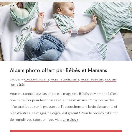
Album photo offert par Bébés et Mamans
25/01/2019 ·
CONCOURS GRATUITS
,
PRODUITS DE GROSSESSE
,
PRODUITS GRATUITS
,
PRODUITS
POUR BÉBÉS
Vous ne connaissez pas encore le magazine Bébés et Mamans ? C’est
une mine d’or pour les futures et jeunes mamans ! On y trouve des
infos pratiques sur la grossesse, l’accouchement, la vie de parents et
bien d’autres. Le magazine digital est gratuit ! Pour le recevoir, il suffit
de remplir vos coordonnées via...
Lire plus »