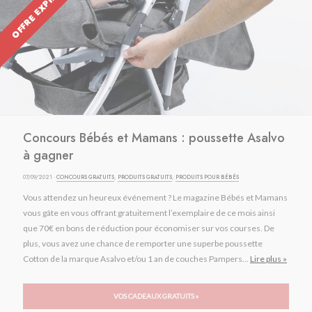
OFFRE EXPIRÉE
Concours Bébés et Mamans : poussette Asalvo
à gagner
07/09/2021 ·
CONCOURS GRATUITS
,
PRODUITS GRATUITS
,
PRODUITS POUR BÉBÉS
Vous attendez un heureux événement ? Le magazine Bébés et Mamans
vous gâte en vous offrant gratuitement l’exemplaire de ce mois ainsi
que 70€ en bons de réduction pour économiser sur vos courses. De
plus, vous avez une chance de remporter une superbe poussette
Cotton de la marque Asalvo et/ou 1 an de couches Pampers...
Lire plus »
VOS CADEAUX GRATUITS »