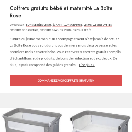
Coffrets gratuits bébé et maternité La Boîte
Rose
20/12/2024 ·
BONS DE RÉDUCTION
,
ÉCHANTILLONS GRATUITS
,
LES MEILLEURES OFFRES
,
PRODUITS DE GROSSESSE
,
PRODUITS GRATUITS
,
PRODUITS POUR BÉBÉS
Future ou jeune maman ? Un accompagnement n’est jamais de refus !
La Boîte Rose vous suit durant vos derniers mois de grossesse et les
premiers mois de votre bébé. Vous recevrez 5 coffrets gratuits remplis
d’échantillons et de produits, de bons de réduction et de cadeaux. De
plus, le pack comprend des guides gratuits...
Lire plus »
COMMANDEZ VOS COFFRETS GRATUITS »