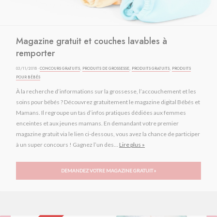
Magazine gratuit et couches lavables à
remporter
03/11/2018 ·
CONCOURS GRATUITS
,
PRODUITS DE GROSSESSE
,
PRODUITS GRATUITS
,
PRODUITS
POUR BÉBÉS
À la recherche d’informations sur la grossesse, l’accouchement et les
soins pour bébés ? Découvrez gratuitement le magazine digital Bébés et
Mamans. Il regroupe un tas d’infos pratiques dédiées aux femmes
enceintes et aux jeunes mamans. En demandant votre premier
magazine gratuit via le lien ci-dessous, vous avez la chance de participer
à un super concours ! Gagnez l’un des...
Lire plus »
DEMANDEZ VOTRE MAGAZINE GRATUIT »