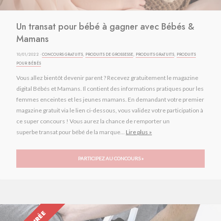
Un transat pour bébé à gagner avec Bébés &
Mamans
10/01/2022 ·
CONCOURS GRATUITS
,
PRODUITS DE GROSSESSE
,
PRODUITS GRATUITS
,
PRODUITS
POUR BÉBÉS
Vous allez bientôt devenir parent ? Recevez gratuitement le magazine
digital Bébés et Mamans. Il contient des informations pratiques pour les
femmes enceintes et les jeunes mamans. En demandant votre premier
magazine gratuit via le lien ci-dessous, vous validez votre participation à
ce super concours ! Vous aurez la chance de remporter un
superbe transat pour bébé de la marque...
Lire plus »
PARTICIPEZ AU CONCOURS »