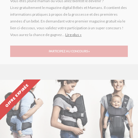
Vous êtes jeune maman ou vous allez bientôt le devenir ?
Lisez gratuitement le magazine digital Bébés et Mamans. Il contient des
informations pratiques à propos de la grossesse et des premières
années d’un bébé. En demandant votre premier magazine gratuit via le
lien ci-dessous, vous validez votre participation à un super concours !
Vous aurez la chance de gagnez...
Lire plus »
PARTICIPEZ AU CONCOURS »
OFFRE EXPIRÉE