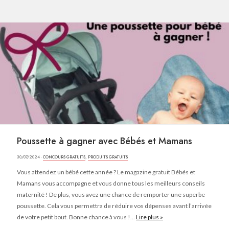
Poussette à gagner avec Bébés et Mamans
30/07/2024 ·
CONCOURS GRATUITS
,
PRODUITS GRATUITS
Vous attendez un bébé cette année ? Le magazine gratuit Bébés et
Mamans vous accompagne et vous donne tous les meilleurs conseils
maternité ! De plus, vous avez une chance de remporter une superbe
poussette. Cela vous permettra de réduire vos dépenses avant l’arrivée
de votre petit bout. Bonne chance à vous !...
Lire plus »