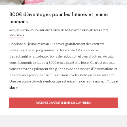
800€ d'avantages pour les futures et jeunes
mamans
08/04/2019 ·
ÉCHANTILLONS GRATUITS
,
PRODUITS DE GROSSESSE
,
PRODUITS POUR BÉBÉS
,
RÉDUCTIONS
Enceinte ou jeune maman ? Recevez gratuitement des coffrets
cadeaux grâce au programme La Boîte Rose ! Vous recevrez
des échantillons, cadeaux, bons de réduction et bien d’autres. Au total,
vous économisez jusqu’à 800€ grâce à La Boîte Rose. Ce n’est pas tout,
vous recevrez également des guides avec des tonnes d’informations et
des conseils pratiques. De quoi accueillir votre bébé en toute sérénité.
Une personne de votre entourage est enceinte ou jeune maman ?...
Lire
plus »
RECEVEZ GRATUITEMENT LES COFFRETS »