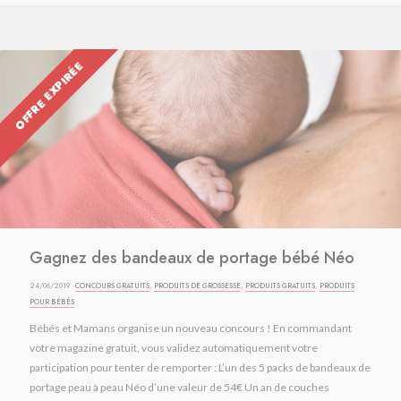
OFFRE EXPIRÉE
Gagnez des bandeaux de portage bébé Néo
24/06/2019 ·
CONCOURS GRATUITS
,
PRODUITS DE GROSSESSE
,
PRODUITS GRATUITS
,
PRODUITS
POUR BÉBÉS
Bébés et Mamans organise un nouveau concours ! En commandant
votre magazine gratuit, vous validez automatiquement votre
participation pour tenter de remporter : L’un des 5 packs de bandeaux de
portage peau à peau Néo d’une valeur de 54€ Un an de couches