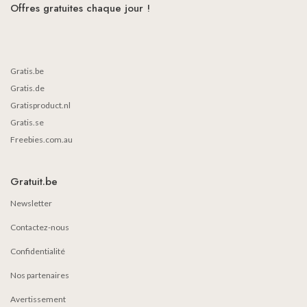
Offres gratuites chaque jour !
Gratis.be
Gratis.de
Gratisproduct.nl
Gratis.se
Freebies.com.au
Gratuit.be
Newsletter
Contactez-nous
Confidentialité
Nos partenaires
Avertissement