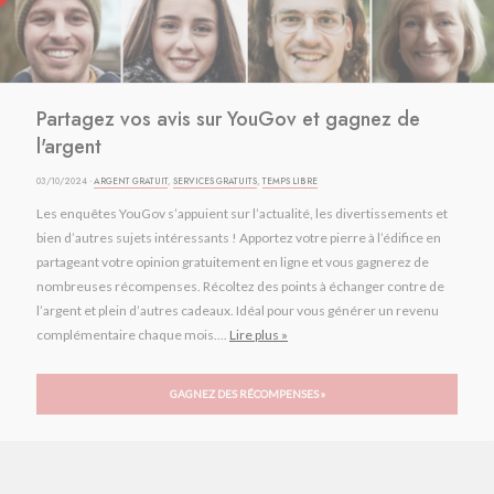
Partagez vos avis sur YouGov et gagnez de
l'argent
03/10/2024 ·
ARGENT GRATUIT
,
SERVICES GRATUITS
,
TEMPS LIBRE
Les enquêtes YouGov s’appuient sur l’actualité, les divertissements et
bien d’autres sujets intéressants ! Apportez votre pierre à l’édifice en
partageant votre opinion gratuitement en ligne et vous gagnerez de
nombreuses récompenses. Récoltez des points à échanger contre de
l’argent et plein d’autres cadeaux. Idéal pour vous générer un revenu
complémentaire chaque mois....
Lire plus »
GAGNEZ DES RÉCOMPENSES »