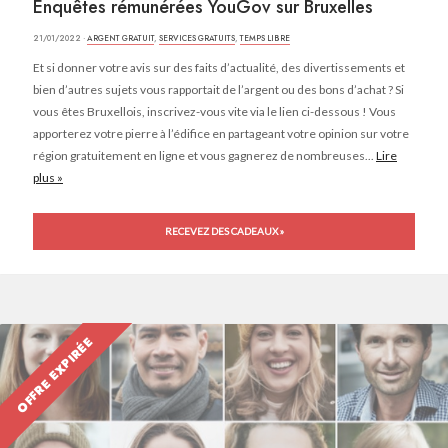
Enquêtes rémunérées YouGov sur Bruxelles
21/01/2022 ·
ARGENT GRATUIT
,
SERVICES GRATUITS
,
TEMPS LIBRE
Et si donner votre avis sur des faits d’actualité, des divertissements et
bien d’autres sujets vous rapportait de l’argent ou des bons d’achat ? Si
vous êtes Bruxellois, inscrivez-vous vite via le lien ci-dessous ! Vous
apporterez votre pierre à l’édifice en partageant votre opinion sur votre
région gratuitement en ligne et vous gagnerez de nombreuses...
Lire
plus »
RECEVEZ DES CADEAUX »
OFFRE EXPIRÉE