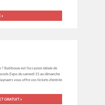
 »
 ? Batibouw est l’occasion idéale de
 Brussels Expo du samedi 15 au dimanche
 Raynaers vous offre vos tickets d’entrée
T GRATUIT »