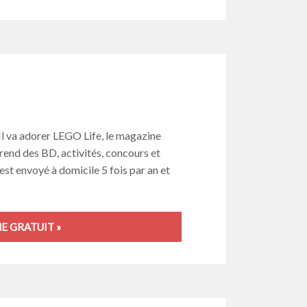
 Il va adorer LEGO Life, le magazine
end des BD, activités, concours et
st envoyé à domicile 5 fois par an et
 GRATUIT »