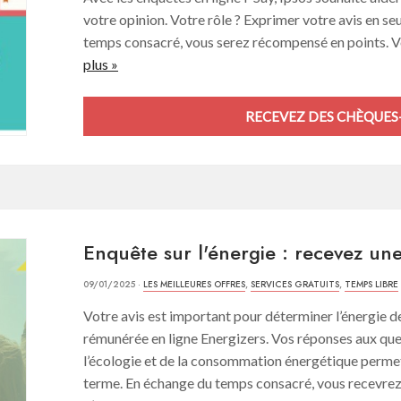
votre opinion. Votre rôle ? Exprimer votre avis en s
temps consacré, vous serez récompensé en points. Vo
plus »
RECEVEZ DES CHÈQUES
Enquête sur l'énergie : recevez u
09/01/2025 ·
LES MEILLEURES OFFRES
,
SERVICES GRATUITS
,
TEMPS LIBRE
Votre avis est important pour déterminer l’énergie de
rémunérée en ligne Energizers. Vos réponses aux ques
l’écologie et de la consommation énergétique permet
terme. En échange du temps consacré, vous recevre