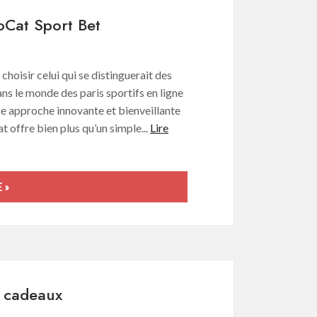
oCat Sport Bet
e choisir celui qui se distinguerait des
s le monde des paris sportifs en ligne
e approche innovante et bienveillante
 offre bien plus qu’un simple...
Lire
 »
s cadeaux