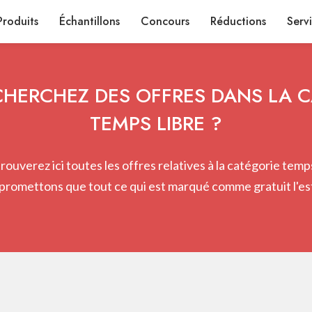
Produits
Échantillons
Concours
Réductions
Serv
HERCHEZ DES OFFRES DANS LA 
TEMPS LIBRE ?
rouverez ici toutes les offres relatives à la catégorie temps
promettons que tout ce qui est marqué comme gratuit l'est