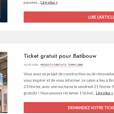
passées...
Lire plus »
LIRE L'ARTICLE
Ticket gratuit pour Batibouw
16/01/2025 ·
PRODUITS GRATUITS
,
TEMPS LIBRE
Vous avez un projet de construction ou de rénovation
vous inspirer et de vous informer. Le salon a lieu à
23 février, avec une nocturne le vendredi 21 février.
gratuits ! Vous pouvez réclamer 1 ticket...
Lire plus »
DEMANDEZ VOTRE TICKE