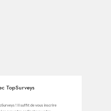
vec TopSurveys
rveys ! Il suffit de vous inscrire