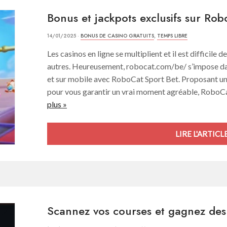
Bonus et jackpots exclusifs sur Rob
14/01/2025 ·
BONUS DE CASINO GRATUITS
,
TEMPS LIBRE
Les casinos en ligne se multiplient et il est difficile d
autres. Heureusement, robocat.com/be/ s’impose dan
et sur mobile avec RoboCat Sport Bet. Proposant un
pour vous garantir un vrai moment agréable, RoboCat
plus »
LIRE L'ARTICLE
Scannez vos courses et gagnez de