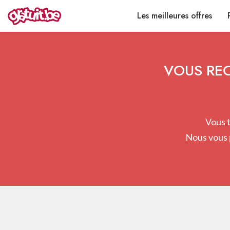
Les meilleures offres
VOUS REC
Vous t
Nous vous 