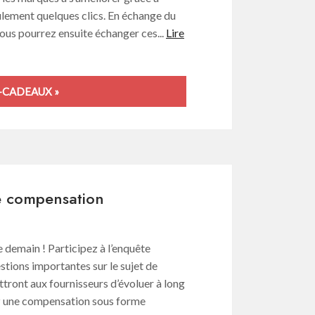
eulement quelques clics. En échange du
us pourrez ensuite échanger ces...
Lire
-CADEAUX »
ne compensation
 demain ! Participez à l’enquête
tions importantes sur le sujet de
tront aux fournisseurs d’évoluer à long
z une compensation sous forme