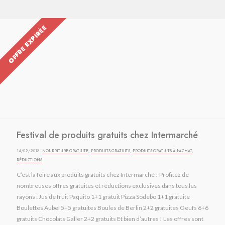
OFFRE EXPIRÉE
Festival de produits gratuits chez Intermarché
14/02/2018 ·
NOURRITURE GRATUITE
,
PRODUITS GRATUITS
,
PRODUITS GRATUITS À L'ACHAT
,
RÉDUCTIONS
C’est la foire aux produits gratuits chez Intermarché ! Profitez de
nombreuses offres gratuites et réductions exclusives dans tous les
rayons : Jus de fruit Paquito 1+1 gratuit Pizza Sodebo 1+1 gratuite
Boulettes Aubel 5+5 gratuites Boules de Berlin 2+2 gratuites Oeufs 6+6
gratuits Chocolats Galler 2+2 gratuits Et bien d’autres ! Les offres sont