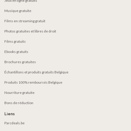
Jeux en ligne gratuits
Musique gratuite
Films en streaming gratuit
Photos gratuites et libres de droit
Films gratuits
Ebooks gratuits
Brochures gratuites
Échantillons et produits gratuits Belgique
Produits 100% remboursés Belgique
Nourriture gratuite
Bons de réduction
Liens
Parcdeals.be