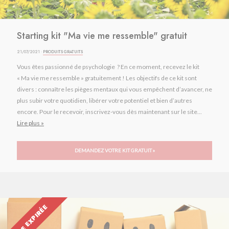
Starting kit "Ma vie me ressemble" gratuit
21/07/2021 ·
PRODUITS GRATUITS
Vous êtes passionné de psychologie ? En ce moment, recevez le kit
« Ma vie me ressemble » gratuitement ! Les objectifs de ce kit sont
divers : connaître les pièges mentaux qui vous empêchent d’avancer, ne
plus subir votre quotidien, libérer votre potentiel et bien d’autres
encore. Pour le recevoir, inscrivez-vous dès maintenant sur le site...
Lire plus »
DEMANDEZ VOTRE KIT GRATUIT »
OFFRE EXPIRÉE