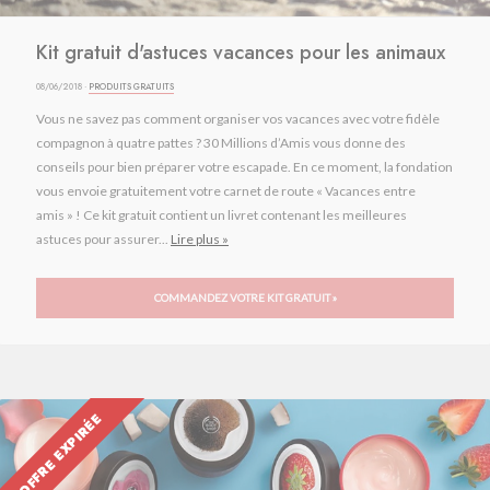
Kit gratuit d'astuces vacances pour les animaux
08/06/2018 ·
PRODUITS GRATUITS
Vous ne savez pas comment organiser vos vacances avec votre fidèle
compagnon à quatre pattes ? 30 Millions d’Amis vous donne des
conseils pour bien préparer votre escapade. En ce moment, la fondation
vous envoie gratuitement votre carnet de route « Vacances entre
amis » ! Ce kit gratuit contient un livret contenant les meilleures
astuces pour assurer...
Lire plus »
COMMANDEZ VOTRE KIT GRATUIT »
OFFRE EXPIRÉE