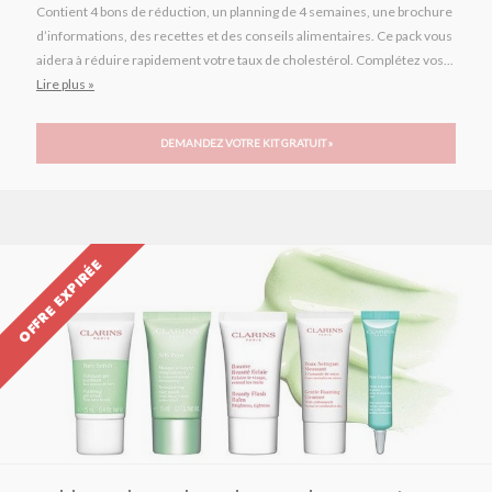
Contient 4 bons de réduction, un planning de 4 semaines, une brochure
d’informations, des recettes et des conseils alimentaires. Ce pack vous
aidera à réduire rapidement votre taux de cholestérol. Complétez vos...
Lire plus »
DEMANDEZ VOTRE KIT GRATUIT »
OFFRE EXPIRÉE