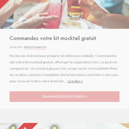
Commandez votre kit mocktail gratuit
25/08/2019 ·
PRODUITS GRATUITS
Pas besoin d’alcool pour préparer de délicieux cocktails ! Commandez
vite votre kit mocktail gratuit, offert par la coopérative Cera. Le pack est
composé de : Un moule à glaçons Des sirops variés Une touillette Plein
de recettes colorées Complétez vite le formulaire via le lien ci-dessous
pour recevoir le kit à votre domicile....
Lire plus »
DEMANDEZ VOTRE KIT GRATUIT »