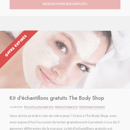
RECEVEZ VOTRE BOX GRATUITE »
OFFRE EXPIRÉE
Kit d'échantillons gratuits The Body Shop
24/09/2018 ·
ÉCHANTILLONS GRATUITS
,
PRODUITS GRATUITS
,
TESTER GRATUITEMENT
Vous aimez prendre soin de votre peau ? Grâce à The Body Shop, vous
avez aujourd’hui l’occasion de tester gratuitement 3 produits issus de 3
gammes différentes de la marque. Le kit d’échantillons gratuits est