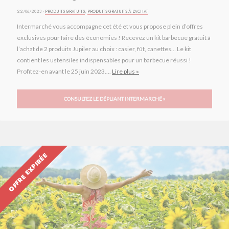
22/06/2023 ·
PRODUITS GRATUITS
,
PRODUITS GRATUITS À L'ACHAT
Intermarché vous accompagne cet été et vous propose plein d’offres
exclusives pour faire des économies ! Recevez un kit barbecue gratuit à
l’achat de 2 produits Jupiler au choix : casier, fût, canettes… Le kit
contient les ustensiles indispensables pour un barbecue réussi !
Profitez-en avant le 25 juin 2023....
Lire plus »
CONSULTEZ LE DÉPLIANT INTERMARCHÉ »
OFFRE EXPIRÉE