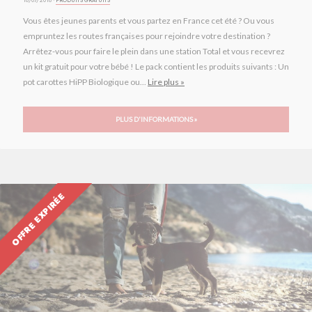
18/07/2018 ·
PRODUITS GRATUITS
Vous êtes jeunes parents et vous partez en France cet été ? Ou vous
empruntez les routes françaises pour rejoindre votre destination ?
Arrêtez-vous pour faire le plein dans une station Total et vous recevrez
un kit gratuit pour votre bébé ! Le pack contient les produits suivants : Un
pot carottes HiPP Biologique ou...
Lire plus »
PLUS D'INFORMATIONS »
OFFRE EXPIRÉE