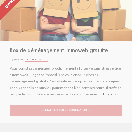
Box de déménagement Immoweb gratuite
27/05/2021 ·
PRODUITS GRATUITS
Vous comptez déménager prochainement ? Faites-le sans stress grâce
à Immoweb ! L’agence immobilière vous offre une box de
déménagement gratuite. Cette boîte est remplie de cadeaux pratiques
et de « conseils de survie » pour mener à bien cette aventure. Il suffit de
remplir le formulaire et vous recevrez le colis chez vous !...
Lire plus »
DEMANDEZ VOTRE BOX GRATUITE »