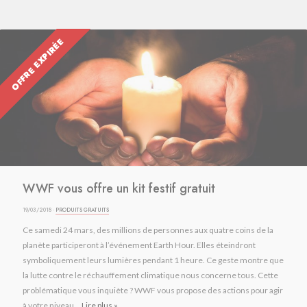
OFFRE EXPIRÉE
WWF vous offre un kit festif gratuit
19/03/2018 ·
PRODUITS GRATUITS
Ce samedi 24 mars, des millions de personnes aux quatre coins de la
planète participeront à l’événement Earth Hour. Elles éteindront
symboliquement leurs lumières pendant 1 heure. Ce geste montre que
la lutte contre le réchauffement climatique nous concerne tous. Cette
problématique vous inquiète ? WWF vous propose des actions pour agir
à votre niveau...
Lire plus »