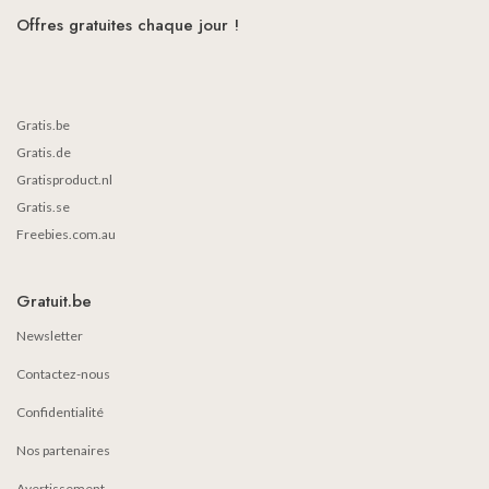
Offres gratuites chaque jour !
Gratis.be
Gratis.de
Gratisproduct.nl
Gratis.se
Freebies.com.au
Gratuit.be
Newsletter
Contactez-nous
Confidentialité
Nos partenaires
Avertissement