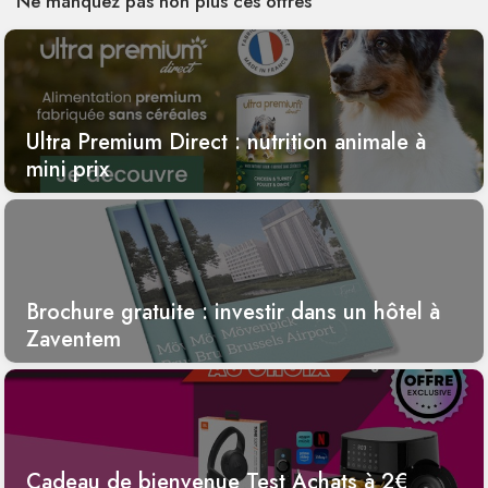
Ne manquez pas non plus ces offres
Ultra Premium Direct : nutrition animale à
mini prix
Brochure gratuite : investir dans un hôtel à
Zaventem
Cadeau de bienvenue Test Achats à 2€