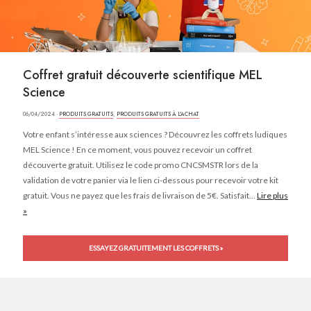
Coffret gratuit découverte scientifique MEL
Science
06/04/2024 ·
PRODUITS GRATUITS
,
PRODUITS GRATUITS À L'ACHAT
Votre enfant s’intéresse aux sciences ? Découvrez les coffrets ludiques
MEL Science ! En ce moment, vous pouvez recevoir un coffret
découverte gratuit. Utilisez le code promo CNCSMSTR lors de la
validation de votre panier via le lien ci-dessous pour recevoir votre kit
gratuit. Vous ne payez que les frais de livraison de 5€. Satisfait...
Lire plus
»
ESSAYEZ GRATUITEMENT LES COFFRETS »