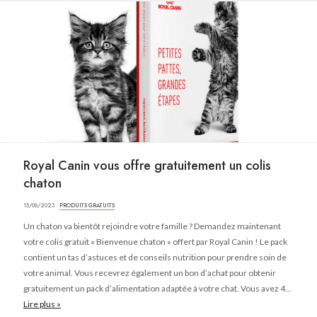
Royal Canin vous offre gratuitement un colis
chaton
15/06/2023 ·
PRODUITS GRATUITS
Un chaton va bientôt rejoindre votre famille ? Demandez maintenant
votre colis gratuit « Bienvenue chaton » offert par Royal Canin ! Le pack
contient un tas d’astuces et de conseils nutrition pour prendre soin de
votre animal. Vous recevrez également un bon d’achat pour obtenir
gratuitement un pack d’alimentation adaptée à votre chat. Vous avez 4...
Lire plus »