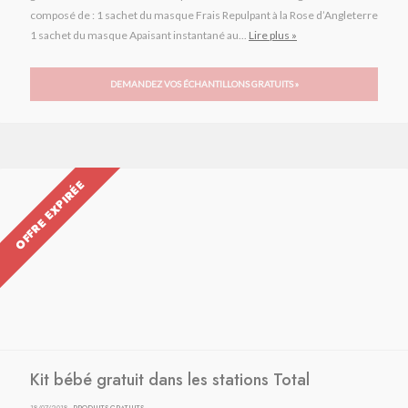
composé de : 1 sachet du masque Frais Repulpant à la Rose d’Angleterre
1 sachet du masque Apaisant instantané au...
Lire plus »
DEMANDEZ VOS ÉCHANTILLONS GRATUITS »
OFFRE EXPIRÉE
Kit bébé gratuit dans les stations Total