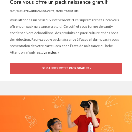
Cora vous offre un pack naissance gratuit
09/01/2025 ·
ÉCHANTILLONS GRATUITS
,
PRODUITS GRATUITS
Vous attendez un heureux évènement ? Les supermarchés Cora vous
offrent un pack naissance gratuit ! Ce coffret sous forme de vanity
contient divers échantillons, des produits de puériculture et des bons
de réduction. Retirez votre pack naissance à l’accueil du magasin sous
présentation de votre carte Cora et de l’acte de naissance du bébé.
Attention, n’oubliez...
Lire plus »
DEMANDEZ VOTRE PACK GRATUIT »