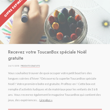
OFFRE EXPIRÉE
Recevez votre ToucanBox spéciale Noël
gratuite
24/11/2018 ·
PRODUITS GRATUITS
Vous souhaitez trouver de quoi occuper votre petit bout lors des
longues soirées d’hiver ? Découvrez la superbe ToucanBox spéciale
Noël ! Votre première boîte est gratuite. Profitez-en ! Cette box est
remplie d’activités ludiques et de matériaux pour les enfants de 3 à 8
ans. Vous recevrez également le magazine ToucanBox qui contient des
jeux, des expériences...
Lire plus »