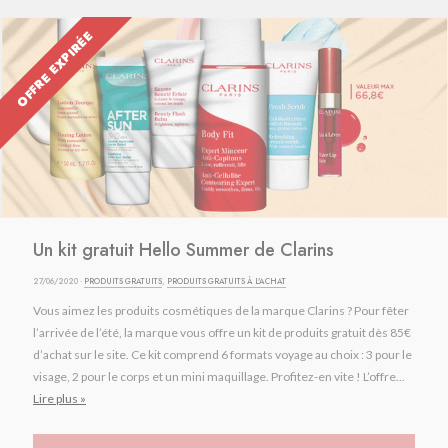
OFFRE EXPIRÉE
Un kit gratuit Hello Summer de Clarins
27/06/2020 ·
PRODUITS GRATUITS
,
PRODUITS GRATUITS À L'ACHAT
Vous aimez les produits cosmétiques de la marque Clarins ? Pour fêter
l’arrivée de l’été, la marque vous offre un kit de produits gratuit dès 85€
d’achat sur le site. Ce kit comprend 6 formats voyage au choix : 3 pour le
visage, 2 pour le corps et un mini maquillage. Profitez-en vite ! L’offre...
Lire plus »