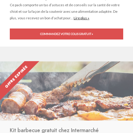
Ce pack comporte un tas d’astuces et de conseils sur la santé de votre
chiot et sur la façon de la soutenir avec une alimentation adaptée. De
plus, vous recevez un bon d’achat pour...
Lire plus »
COMMANDEZ VOTRE COLIS GRATUIT »
OFFRE EXPIRÉE
Kit barbecue gratuit chez Intermarché