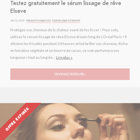
Testez gratuitement le sérum lissage de rêve
Elseve
29/12/2019 ·
PRODUITS GRATUITS
,
TESTER GRATUITEMENT
Protégez vos cheveux de la chaleur avant de les lisser ! Pour cela,
utilisez le sérum lissage de rêve Elseve dream long de L’Oréal Paris ! Il
élimine les frisottis pendant 24 heures et fait briller vos cheveux. Riche
en kératine végétale et en beurre de cacao, ce soin parfumera vos
longueurs tout au long de...
Lire plus »
DEVENEZ TESTEUSE »
OFFRE EXPIRÉE