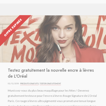
OFFRE EXPIRÉE
Testez gratuitement la nouvelle encre à lèvres
de L'Oréal
02/12/2018 ·
PRODUITS GRATUITS
,
TESTER GRATUITEMENT
Munissez-vous du plus beau maquillage pour les fêtes ! Devenez
gratuitement testeuse pour l’encre à lèvres Rouge Signature de L’Oréal
Paris. Ce rouge à lèvres ultra pigmenté vous promet une tenue longue