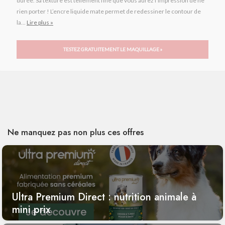
durée. Sa texture est tellement fine que vous aurez l’impression de ne
rien porter ! L’encre liquide mate permet de redessiner le contour de
la...
Lire plus »
TESTEZ GRATUITEMENT LE MAQUILLAGE »
Ne manquez pas non plus ces offres
Ultra Premium Direct : nutrition animale à
mini prix