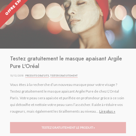
OFFRE EXPIRÉE
Testez gratuitement le masque apaisant Argile
Pure L'Oréal
15/12/2018 ·
PRODUITS GRATUITS
,
TESTER GRATUITEMENT
Vous êtes à la recherche d’un nouveau masque pour votre visage ?
Testez gratuitement le masque apaisant Argile Pure de chez L’Oréal
Paris. Votre peau sera apaisée et purifiée en profondeur grâce à ce soin
qui détoxifie et nettoie votre peau sans l’assécher. Il aide à réduire vos
rougeurs, mais également les tiraillements au niveau...
Lire plus »
TESTEZ GRATUITEMENT LE PRODUIT »