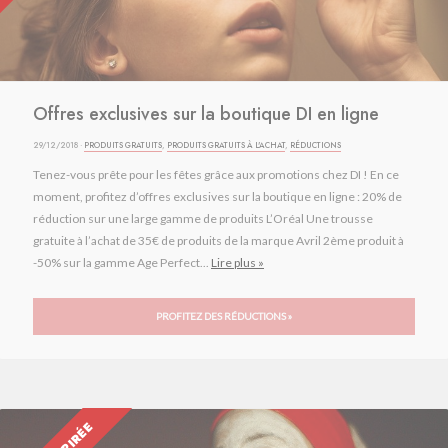
Offres exclusives sur la boutique DI en ligne
29/12/2018 ·
PRODUITS GRATUITS
,
PRODUITS GRATUITS À L'ACHAT
,
RÉDUCTIONS
Tenez-vous prête pour les fêtes grâce aux promotions chez DI ! En ce
moment, profitez d’offres exclusives sur la boutique en ligne : 20% de
réduction sur une large gamme de produits L’Oréal Une trousse
gratuite à l’achat de 35€ de produits de la marque Avril 2ème produit à
-50% sur la gamme Age Perfect...
Lire plus »
PROFITEZ DES RÉDUCTIONS »