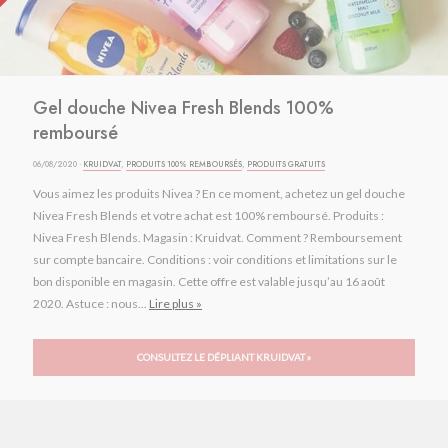
Gel douche Nivea Fresh Blends 100%
remboursé
06/08/2020 ·
KRUIDVAT
,
PRODUITS 100% REMBOURSÉS
,
PRODUITS GRATUITS
Vous aimez les produits Nivea ? En ce moment, achetez un gel douche
Nivea Fresh Blends et votre achat est 100% remboursé. Produits :
Nivea Fresh Blends. Magasin : Kruidvat. Comment ? Remboursement
sur compte bancaire. Conditions : voir conditions et limitations sur le
bon disponible en magasin. Cette offre est valable jusqu’au 16 août
2020. Astuce : nous...
Lire plus »
CONSULTEZ LE DÉPLIANT KRUIDVAT »