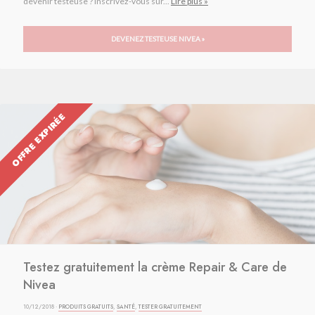
devenir testeuse ? Inscrivez-vous sur...
Lire plus »
DEVENEZ TESTEUSE NIVEA »
OFFRE EXPIRÉE
Testez gratuitement la crème Repair & Care de
Nivea
10/12/2018 ·
PRODUITS GRATUITS
,
SANTÉ
,
TESTER GRATUITEMENT