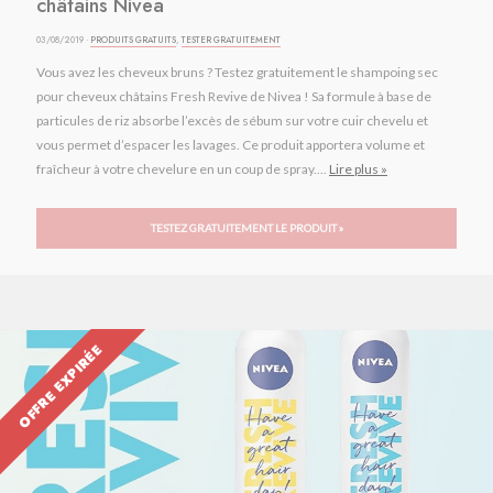
châtains Nivea
03/08/2019 ·
PRODUITS GRATUITS
,
TESTER GRATUITEMENT
Vous avez les cheveux bruns ? Testez gratuitement le shampoing sec
pour cheveux châtains Fresh Revive de Nivea ! Sa formule à base de
particules de riz absorbe l’excès de sébum sur votre cuir chevelu et
vous permet d’espacer les lavages. Ce produit apportera volume et
fraîcheur à votre chevelure en un coup de spray....
Lire plus »
TESTEZ GRATUITEMENT LE PRODUIT »
OFFRE EXPIRÉE