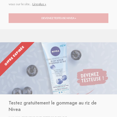
vous sur le site...
Lire plus »
DEVENEZ TESTEUSE NIVEA »
OFFRE EXPIRÉE
Testez gratuitement le gommage au riz de
Nivea