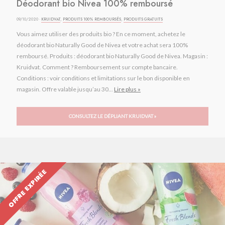
Déodorant bio Nivea 100% remboursé
09/10/2020 ·
KRUIDVAT
,
PRODUITS 100% REMBOURSÉS
,
PRODUITS GRATUITS
Vous aimez utiliser des produits bio ? En ce moment, achetez le
déodorant bio Naturally Good de Nivea et votre achat sera 100%
remboursé. Produits : déodorant bio Naturally Good de Nivea. Magasin :
Kruidvat. Comment ? Remboursement sur compte bancaire.
Conditions : voir conditions et limitations sur le bon disponible en
magasin. Offre valable jusqu’au 30...
Lire plus »
CONSULTEZ LE DÉPLIANT KRUIDVAT »
OFFRE EXPIRÉE