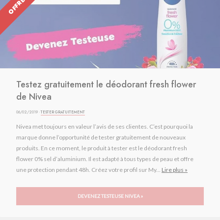
Testez gratuitement le déodorant fresh flower
de Nivea
06/02/2019 ·
TESTER GRATUITEMENT
Nivea met toujours en valeur l’avis de ses clientes. C’est pourquoi la
marque donne l’opportunité de tester gratuitement de nouveaux
produits. En ce moment, le produit à tester est le déodorant fresh
flower 0% sel d’aluminium. Il est adapté à tous types de peau et offre
une protection pendant 48h. Créez votre profil sur My...
Lire plus »
DEVENEZ TESTEUSE NIVEA »