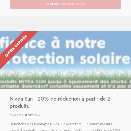
DEVENEZ TESTEUSE NIVEA »
OFFRE EXPIRÉE
Nivea Sun : 20% de réduction à partir de 2
produits
03/06/2020 ·
RÉDUCTIONS
Bénéficiez des avantages Nivea Sun avant l’été ! En commandant au
moins 2 produits solaires de la marque chez Di, vous profiterez de 20%