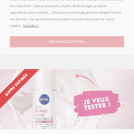
de réduction ! Laits protecteurs, huiles de bronzage, produits
spécialisés pour enfants… Découvrez une large gamme adaptée à tous
vos besoins. De quoi bronzer en toute sécurité et préserver votre
capital...
Lire plus »
DÉCOUVREZ LES OFFRES »
OFFRE EXPIRÉE