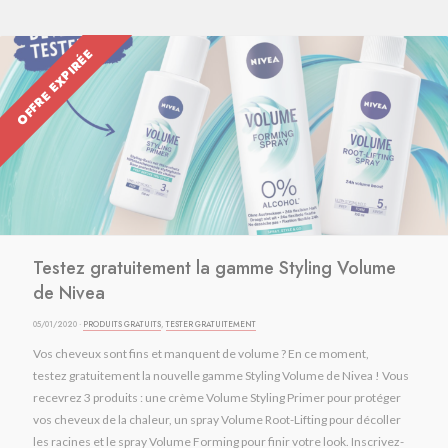
OFFRE EXPIRÉE
Testez gratuitement la gamme Styling Volume
de Nivea
05/01/2020 ·
PRODUITS GRATUITS
,
TESTER GRATUITEMENT
Vos cheveux sont fins et manquent de volume ? En ce moment,
testez gratuitement la nouvelle gamme Styling Volume de Nivea ! Vous
recevrez 3 produits : une crème Volume Styling Primer pour protéger
vos cheveux de la chaleur, un spray Volume Root-Lifting pour décoller
les racines et le spray Volume Forming pour finir votre look. Inscrivez-