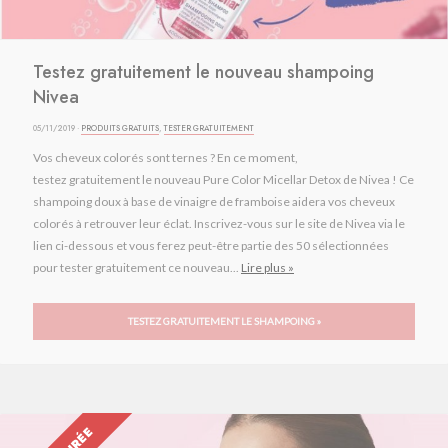
Testez gratuitement le nouveau shampoing
Nivea
05/11/2019 ·
PRODUITS GRATUITS
,
TESTER GRATUITEMENT
Vos cheveux colorés sont ternes ? En ce moment,
testez gratuitement le nouveau Pure Color Micellar Detox de Nivea ! Ce
shampoing doux à base de vinaigre de framboise aidera vos cheveux
colorés à retrouver leur éclat. Inscrivez-vous sur le site de Nivea via le
lien ci-dessous et vous ferez peut-être partie des 50 sélectionnées
pour tester gratuitement ce nouveau...
Lire plus »
TESTEZ GRATUITEMENT LE SHAMPOING »