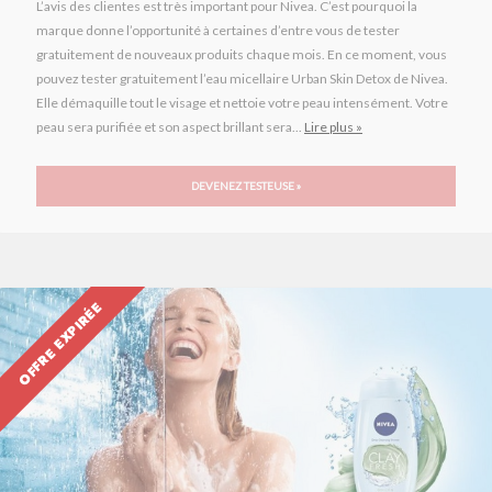
L’avis des clientes est très important pour Nivea. C’est pourquoi la
marque donne l’opportunité à certaines d’entre vous de tester
gratuitement de nouveaux produits chaque mois. En ce moment, vous
pouvez tester gratuitement l’eau micellaire Urban Skin Detox de Nivea.
Elle démaquille tout le visage et nettoie votre peau intensément. Votre
peau sera purifiée et son aspect brillant sera...
Lire plus »
DEVENEZ TESTEUSE »
OFFRE EXPIRÉE