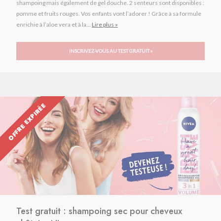
shampoing mais également de gel douche. 2 senteurs sont disponibles :
pomme et fruits rouges. Vos enfants vont l’adorer ! Grâce à sa formule
enrichie à l’aloe vera et à la...
Lire plus »
INSCRIVEZ-VOUS AU TEST GRATUIT »
OFFRE EXPIRÉE
Test gratuit : shampoing sec pour cheveux