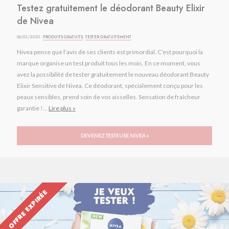
Testez gratuitement le déodorant Beauty Elixir
de Nivea
06/03/2020 ·
PRODUITS GRATUITS
,
TESTER GRATUITEMENT
Nivea pense que l’avis de ses clients est primordial. C’est pourquoi la
marque organise un test produit tous les mois. En ce moment, vous
avez la possibilité de tester gratuitement le nouveau déodorant Beauty
Elixir Sensitive de Nivea. Ce déodorant, spécialement conçu pour les
peaux sensibles, prend soin de vos aisselles. Sensation de fraîcheur
garantie !...
Lire plus »
DEVENEZ TESTEUSE NIVEA »
OFFRE EXPIRÉE