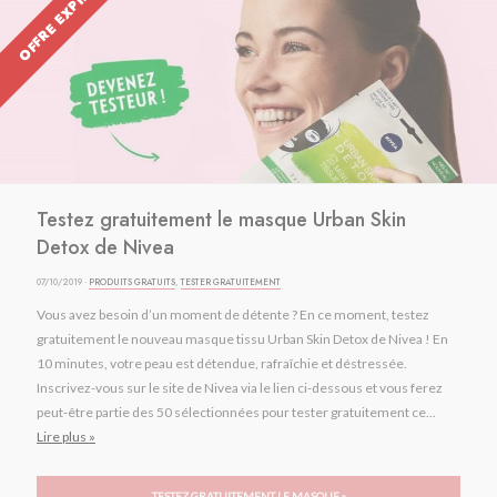
OFFRE EXPIRÉE
Testez gratuitement le masque Urban Skin
Detox de Nivea
07/10/2019 ·
PRODUITS GRATUITS
,
TESTER GRATUITEMENT
Vous avez besoin d’un moment de détente ? En ce moment, testez
gratuitement le nouveau masque tissu Urban Skin Detox de Nivea ! En
10 minutes, votre peau est détendue, rafraîchie et déstressée.
Inscrivez-vous sur le site de Nivea via le lien ci-dessous et vous ferez
peut-être partie des 50 sélectionnées pour tester gratuitement ce...
Lire plus »
TESTEZ GRATUITEMENT LE MASQUE »