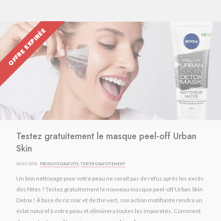
OFFRE EXPIRÉE
Testez gratuitement le masque peel-off Urban
Skin
05/01/2019 ·
PRODUITS GRATUITS
,
TESTER GRATUITEMENT
Un bon nettoyage pour votre peau ne serait pas de refus après les excès
des fêtes ? Testez gratuitement le nouveau masque peel-off Urban Skin
Detox ! À base de riz noir et de thé vert, son action matifiante rendra un
éclat naturel à votre peau et éliminera toutes les impuretés. Comment