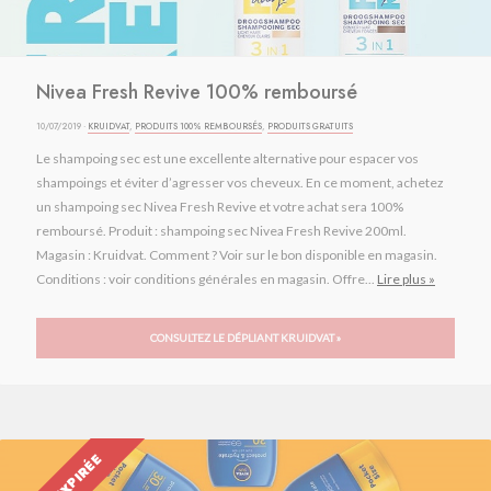
Nivea Fresh Revive 100% remboursé
10/07/2019 ·
KRUIDVAT
,
PRODUITS 100% REMBOURSÉS
,
PRODUITS GRATUITS
Le shampoing sec est une excellente alternative pour espacer vos
shampoings et éviter d’agresser vos cheveux. En ce moment, achetez
un shampoing sec Nivea Fresh Revive et votre achat sera 100%
remboursé. Produit : shampoing sec Nivea Fresh Revive 200ml.
Magasin : Kruidvat. Comment ? Voir sur le bon disponible en magasin.
Conditions : voir conditions générales en magasin. Offre...
Lire plus »
CONSULTEZ LE DÉPLIANT KRUIDVAT »