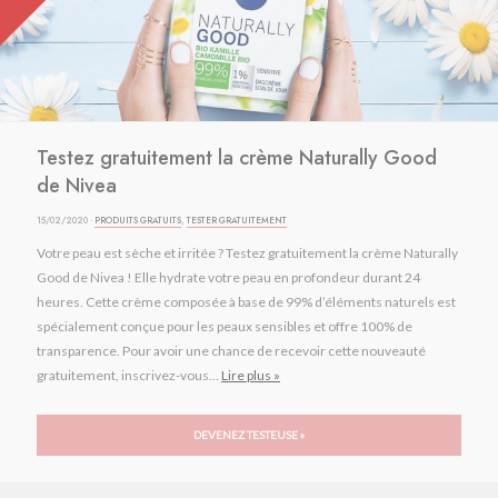
Testez gratuitement la crème Naturally Good
de Nivea
15/02/2020 ·
PRODUITS GRATUITS
,
TESTER GRATUITEMENT
Votre peau est sèche et irritée ? Testez gratuitement la crème Naturally
Good de Nivea ! Elle hydrate votre peau en profondeur durant 24
heures. Cette crème composée à base de 99% d’éléments naturels est
spécialement conçue pour les peaux sensibles et offre 100% de
transparence. Pour avoir une chance de recevoir cette nouveauté
gratuitement, inscrivez-vous...
Lire plus »
DEVENEZ TESTEUSE »