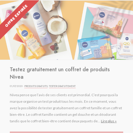
OFFRE EXPIRÉE
Testez gratuitement un coffret de produits
Nivea
01/07/2020 ·
PRODUITS GRATUITS
,
TESTER GRATUITEMENT
Nivea pense que l’avis de ses clients est primordial. C’est pourquoi la
marque organise un test produit tous les mois. En ce moment, vous
avez la possibilité de tester gratuitement un coffret famille et un coffret
bien-être. Le coffret famille contient un gel douche et un déodorant
tandis que le coffret bien-être contient deux paquets de...
Lire plus »