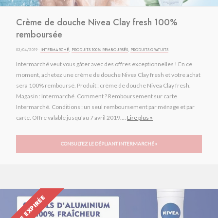
Crème de douche Nivea Clay fresh 100%
remboursée
03/04/2019 ·
INTERMARCHÉ
,
PRODUITS 100% REMBOURSÉS
,
PRODUITS GRATUITS
Intermarché veut vous gâter avec des offres exceptionnelles ! En ce
moment, achetez une crème de douche Nivea Clay fresh et votre achat
sera 100% remboursé. Produit : crème de douche Nivea Clay fresh.
Magasin : Intermarché. Comment ? Remboursement sur carte
Intermarché. Conditions : un seul remboursement par ménage et par
carte. Offre valable jusqu’au 7 avril 2019....
Lire plus »
CONSULTEZ LE DÉPLIANT INTERMARCHÉ »
OFFRE EXPIRÉE