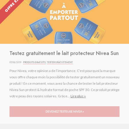
OFFRE EXPIRÉE
Testez gratuitement le lait protecteur Nivea Sun
07/06/2019 ·
PRODUITS GRATUITS
,
TESTER GRATUITEMENT
Pour Nivea, votre opinion a de l’importance. C’est pourquoi la marque
vous offre chaque mois la possibilité de tester gratuitement un nouveau
produit ! En ce moment, vous avez la chance de tester le lait protecteur
Nivea Sun protect & hydrate format de poche SPF 30. Ce produit protège
votre peau des rayons solaires. Grâce...
Lire plus »
DEVENEZ TESTEUSE NIVEA »