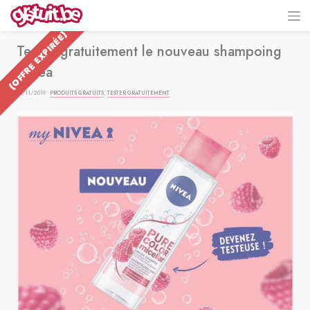
{OFFRE EXPIRÉE}
Testez gratuitement le nouveau shampoing
Nivea
05/11/2019 ·
PRODUITS GRATUITS
,
TESTER GRATUITEMENT