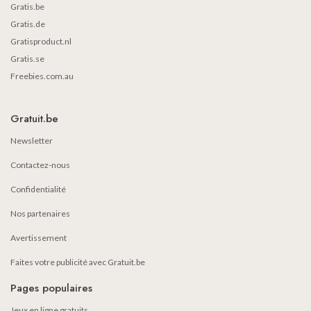
Gratis.be
Gratis.de
Gratisproduct.nl
Gratis.se
Freebies.com.au
Gratuit.be
Newsletter
Contactez-nous
Confidentialité
Nos partenaires
Avertissement
Faites votre publicité avec Gratuit.be
Pages populaires
Jeux en ligne gratuits