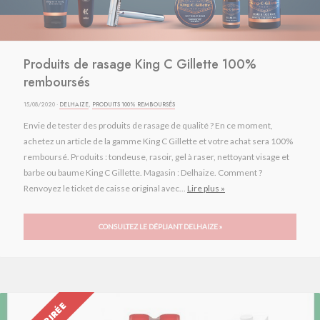
Produits de rasage King C Gillette 100%
remboursés
15/08/2020 ·
DELHAIZE
,
PRODUITS 100% REMBOURSÉS
Envie de tester des produits de rasage de qualité ? En ce moment,
achetez un article de la gamme King C Gillette et votre achat sera 100%
remboursé. Produits : tondeuse, rasoir, gel à raser, nettoyant visage et
barbe ou baume King C Gillette. Magasin : Delhaize. Comment ?
Renvoyez le ticket de caisse original avec...
Lire plus »
CONSULTEZ LE DÉPLIANT DELHAIZE »