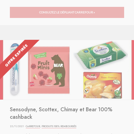
CONSULTEZ LE DÉPLIANT CARREFOUR »
OFFRE EXPIRÉE
Sensodyne, Scottex, Chimay et Bear 100%
cashback
23/11/2021 ·
CARREFOUR
,
PRODUITS 100% REMBOURSÉS