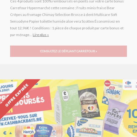
Ces 4 produits sont 100% remboursés en points sur votre carte bonus
Carrefour Hypermarché cette semaine : Fruits minis fraise Bear
Crêpes au fromage Chimay Sélection Brosse à dent Multicare Soft
Sensodyne Papier toilette humide aloe vera Scottex Économisez en
tout 12,96€ ! Conditions : 1 pièce de chaque produit par carte bonus et
par ménage...
Lire plus »
CONSULTEZ LE DÉPLIANT CARREFOUR »
OFFRE EXPIRÉE