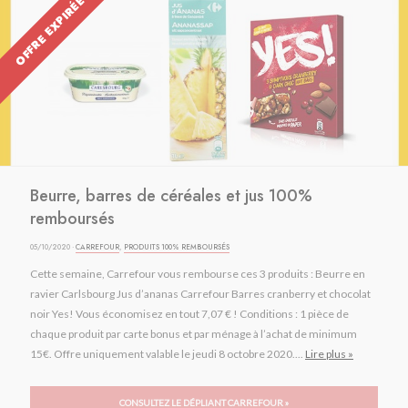
OFFRE EXPIRÉE
Beurre, barres de céréales et jus 100%
remboursés
05/10/2020 ·
CARREFOUR
,
PRODUITS 100% REMBOURSÉS
Cette semaine, Carrefour vous rembourse ces 3 produits : Beurre en
ravier Carlsbourg Jus d’ananas Carrefour Barres cranberry et chocolat
noir Yes! Vous économisez en tout 7,07 € ! Conditions : 1 pièce de
chaque produit par carte bonus et par ménage à l’achat de minimum
15€. Offre uniquement valable le jeudi 8 octobre 2020....
Lire plus »
CONSULTEZ LE DÉPLIANT CARREFOUR »