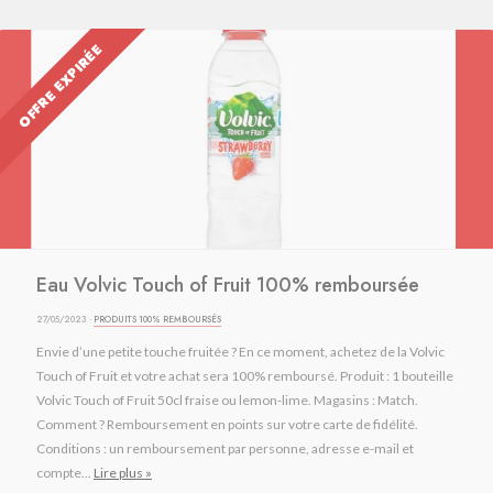
OFFRE EXPIRÉE
Eau Volvic Touch of Fruit 100% remboursée
27/05/2023 ·
PRODUITS 100% REMBOURSÉS
Envie d’une petite touche fruitée ? En ce moment, achetez de la Volvic
Touch of Fruit et votre achat sera 100% remboursé. Produit : 1 bouteille
Volvic Touch of Fruit 50cl fraise ou lemon-lime. Magasins : Match.
Comment ? Remboursement en points sur votre carte de fidélité.
Conditions : un remboursement par personne, adresse e-mail et
compte...
Lire plus »