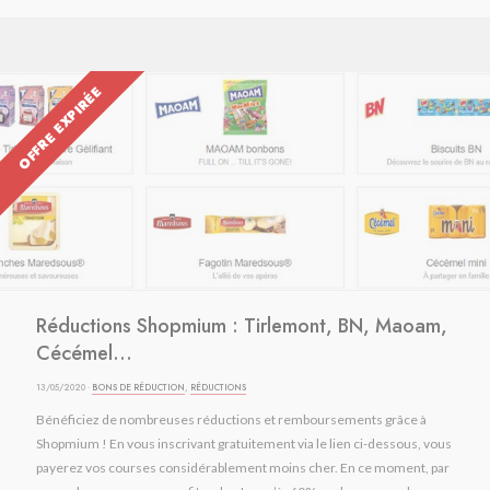
OFFRE EXPIRÉE
Réductions Shopmium : Tirlemont, BN, Maoam,
Cécémel...
13/05/2020 ·
BONS DE RÉDUCTION
,
RÉDUCTIONS
Bénéficiez de nombreuses réductions et remboursements grâce à
Shopmium ! En vous inscrivant gratuitement via le lien ci-dessous, vous
payerez vos courses considérablement moins cher. En ce moment, par