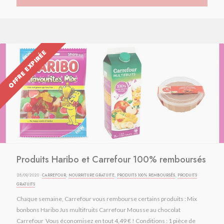
OFFRE EXPIRÉE
Produits Haribo et Carrefour 100% remboursés
28/09/2020 ·
CARREFOUR
,
NOURRITURE GRATUITE
,
PRODUITS 100% REMBOURSÉS
,
PRODUITS
GRATUITS
Chaque semaine, Carrefour vous rembourse certains produits : Mix
bonbons Haribo Jus multifruits Carrefour Mousse au chocolat
Carrefour Vous économisez en tout 4,49 € ! Conditions : 1 pièce de