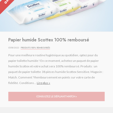
Papier humide Scottex 100% remboursé
07/09/2023 ·
PRODUITS 100% REMBOURSÉS
Pour une meilleure routine hygiénique au quotidien, optez pour du
papier toilette humide ! En ce moment, achetez un paquet de papier
humide Scottex et votre achat sera 100% remboursé. Produits : un
paquet de papier toilette 38 pièces humide Scottex Sensitive. Magasin :
Match. Comment ? Remboursement en points sur votre carte de
fidélité. Conditions...
Lire plus »
CONSULTEZ LE DÉPLIANT MATCH »