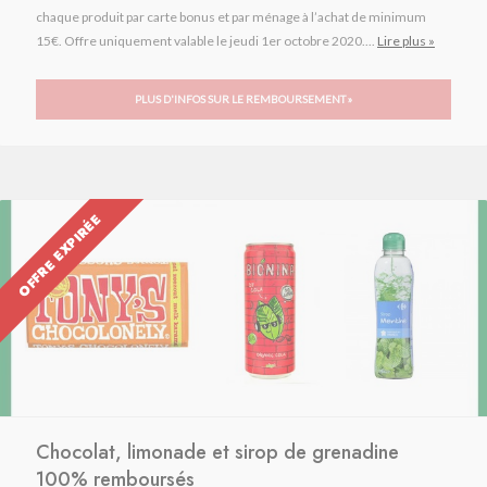
chaque produit par carte bonus et par ménage à l’achat de minimum
15€. Offre uniquement valable le jeudi 1er octobre 2020....
Lire plus »
PLUS D'INFOS SUR LE REMBOURSEMENT »
OFFRE EXPIRÉE
Chocolat, limonade et sirop de grenadine
100% remboursés