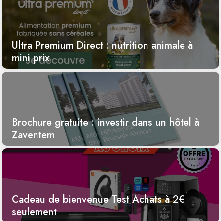
Ultra Premium Direct : nutrition animale à
mini prix
Brochure gratuite : investir dans un hôtel à
Zaventem
Cadeau de bienvenue Test Achats à 2€
seulement