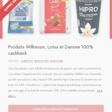
OFFRE EXPIRÉE
Produits Wilkinson, Lotus et Danone 100%
cashback
15/11/2021 ·
CARREFOUR
,
PRODUITS 100% REMBOURSÉS
Ces 3 produits sont 100% remboursés en points sur votre carte bonus
Carrefour Hypermarché ce jeudi : Rasoirs jetables Wilkinson Chocolat
au lait speculoos Lotus Yaourt 0% vanille Hipro Danone Économisez en
tout 13,17€ ! Conditions : 1 pièce de chaque produit par carte bonus et
par ménage à l’achat de minimum 15€. Offre valable uniquement...
Lire
plus »
CONSULTEZ LE DÉPLIANT CARREFOUR »