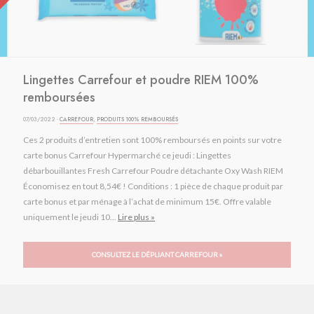
Lingettes Carrefour et poudre RIEM 100%
remboursées
07/03/2022 ·
CARREFOUR
,
PRODUITS 100% REMBOURSÉS
Ces 2 produits d’entretien sont 100% remboursés en points sur votre
carte bonus Carrefour Hypermarché ce jeudi : Lingettes
débarbouillantes Fresh Carrefour Poudre détachante Oxy Wash RIEM
Économisez en tout 8,54€ ! Conditions : 1 pièce de chaque produit par
carte bonus et par ménage à l’achat de minimum 15€. Offre valable
uniquement le jeudi 10...
Lire plus »
CONSULTEZ LE DÉPLIANT CARREFOUR »