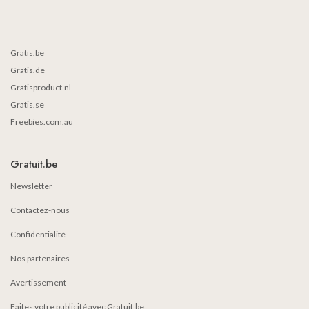
Gratis.be
Gratis.de
Gratisproduct.nl
Gratis.se
Freebies.com.au
Gratuit.be
Newsletter
Contactez-nous
Confidentialité
Nos partenaires
Avertissement
Faites votre publicité avec Gratuit.be