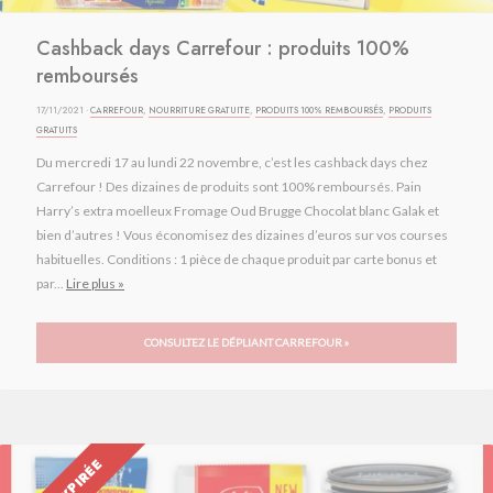
Cashback days Carrefour : produits 100%
remboursés
17/11/2021 ·
CARREFOUR
,
NOURRITURE GRATUITE
,
PRODUITS 100% REMBOURSÉS
,
PRODUITS
GRATUITS
Du mercredi 17 au lundi 22 novembre, c’est les cashback days chez
Carrefour ! Des dizaines de produits sont 100% remboursés. Pain
Harry’s extra moelleux Fromage Oud Brugge Chocolat blanc Galak et
bien d’autres ! Vous économisez des dizaines d’euros sur vos courses
habituelles. Conditions : 1 pièce de chaque produit par carte bonus et
par...
Lire plus »
CONSULTEZ LE DÉPLIANT CARREFOUR »