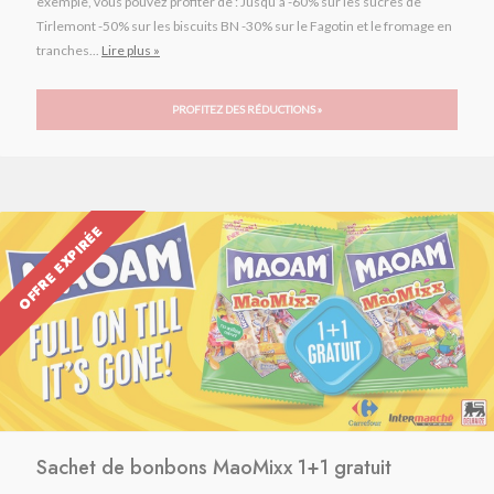
exemple, vous pouvez profiter de : Jusqu’à -60% sur les sucres de
Tirlemont -50% sur les biscuits BN -30% sur le Fagotin et le fromage en
tranches...
Lire plus »
PROFITEZ DES RÉDUCTIONS »
OFFRE EXPIRÉE
Sachet de bonbons MaoMixx 1+1 gratuit