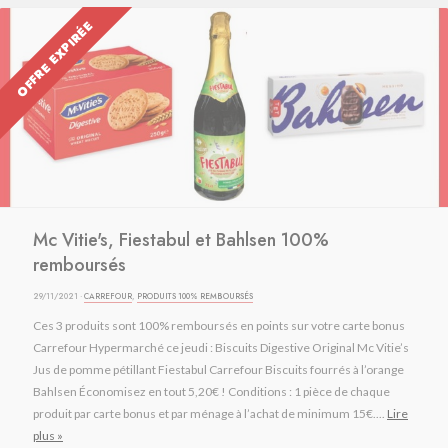
OFFRE EXPIRÉE
Mc Vitie's, Fiestabul et Bahlsen 100%
remboursés
29/11/2021 ·
CARREFOUR
,
PRODUITS 100% REMBOURSÉS
Ces 3 produits sont 100% remboursés en points sur votre carte bonus
Carrefour Hypermarché ce jeudi : Biscuits Digestive Original Mc Vitie’s
Jus de pomme pétillant Fiestabul Carrefour Biscuits fourrés à l’orange
Bahlsen Économisez en tout 5,20€ ! Conditions : 1 pièce de chaque
produit par carte bonus et par ménage à l’achat de minimum 15€....
Lire
plus »