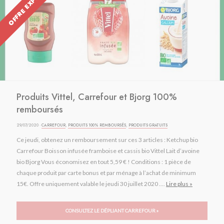
OFFRE EXPIRÉE
Produits Vittel, Carrefour et Bjorg 100%
remboursés
29/07/2020 ·
CARREFOUR
,
PRODUITS 100% REMBOURSÉS
,
PRODUITS GRATUITS
Ce jeudi, obtenez un remboursement sur ces 3 articles : Ketchup bio
Carrefour Boisson infusée framboise et cassis bio Vittel Lait d’avoine
bio Bjorg Vous économisez en tout 5,59 € ! Conditions : 1 pièce de
chaque produit par carte bonus et par ménage à l’achat de minimum
15€. Offre uniquement valable le jeudi 30 juillet 2020 ....
Lire plus »
CONSULTEZ LE DÉPLIANT CARREFOUR »