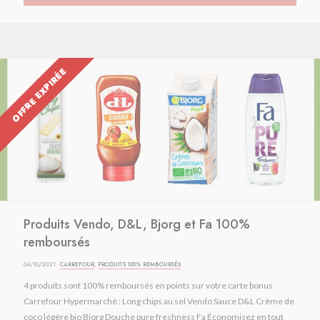
OFFRE EXPIRÉE
Produits Vendo, D&L, Bjorg et Fa 100%
remboursés
04/10/2021 ·
CARREFOUR
,
PRODUITS 100% REMBOURSÉS
4 produits sont 100% remboursés en points sur votre carte bonus
Carrefour Hypermarché : Long chips au sel Vendo Sauce D&L Crème de
coco légère bio Bjorg Douche pure freshness Fa Économisez en tout