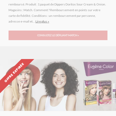
remboursé. Produit : 1 paquet de Dippers Doritos Sour Cream & Onion.
Magasins : Match. Comment ? Remboursement en points sur votre
carte de fidélité. Conditions : un remboursement par personne,
adresse e-mail et...
Lire plus »
CONSULTEZ LE DÉPLIANT MATCH »
OFFRE EXPIRÉE