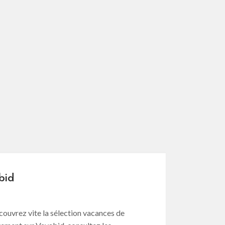
bid
écouvrez vite la sélection vacances de