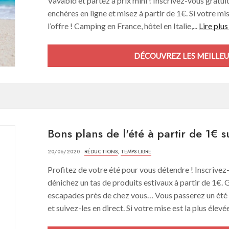
Vavabid et partez à prix mini ! Inscrivez-vous gratu
enchères en ligne et misez à partir de 1€. Si votre mi
l’offre ! Camping en France, hôtel en Italie,...
Lire plus
DÉCOUVREZ LES MEILLEU
Bons plans de l'été à partir de 1€ 
20/06/2020 ·
RÉDUCTIONS
,
TEMPS LIBRE
Profitez de votre été pour vous détendre ! Inscrive
dénichez un tas de produits estivaux à partir de 1€. 
escapades près de chez vous… Vous passerez un été 
et suivez-les en direct. Si votre mise est la plus élevé