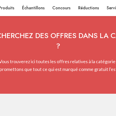
Produits
Échantillons
Concours
Réductions
Serv
HERCHEZ DES OFFRES DANS LA 
?
Vous trouverez ici toutes les offres relatives à la catégorie 
promettons que tout ce qui est marqué comme gratuit l'est