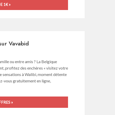
E 1€ »
 sur Vavabid
mille ou entre amis ? La Belgique
t, profitez des enchères « visitez votre
ée sensations à Walibi, moment détente
z-vous gratuitement en ligne,
FRES »