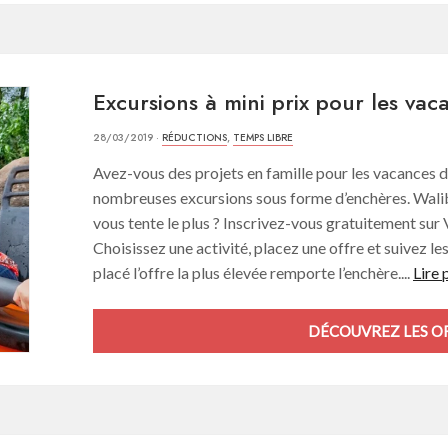
Excursions à mini prix pour les va
28/03/2019 ·
RÉDUCTIONS
,
TEMPS LIBRE
Avez-vous des projets en famille pour les vacances
nombreuses excursions sous forme d’enchères. Walib
vous tente le plus ? Inscrivez-vous gratuitement sur 
Choisissez une activité, placez une offre et suivez le
placé l’offre la plus élevée remporte l’enchère....
Lire 
DÉCOUVREZ LES OF