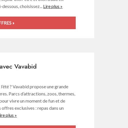
-dessous, choisissez...
Lire plus »
FRES »
€ avec Vavabid
e l’été ? Vavabid propose une grande
ères. Parcs d’attractions, zoos, thermes,
 pour vivre un moment de fun et de
 offres exclusives : repas dans un
ire plus »