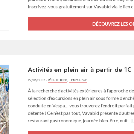
Inscrivez-vous gratuitement sur Vavabid via le lien ci
DÉCOUVREZ LES OF
Activités en plein air à partir de 1
27/05/2018 ·
RÉDUCTIONS
,
TEMPS LIBRE
À la recherche d’activités extérieures à l’approche d
sélection d’excursions en plein air sous forme d’ench
conduite en Vespa… vous trouverez l’endroit parfait
détente ! Ce n’est pas tout, Vavabid présente d’autres
restaurant gastronomique, journée bien-être, nuit...
L