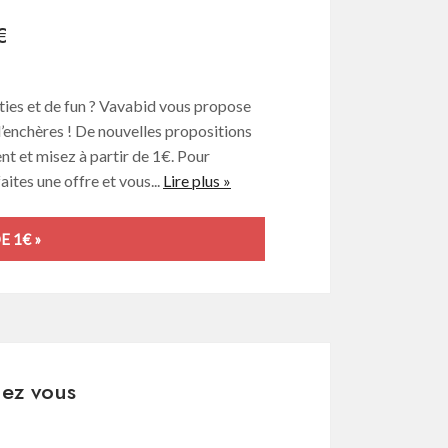
€
rties et de fun ? Vavabid vous propose
d’enchères ! De nouvelles propositions
nt et misez à partir de 1€. Pour
faites une offre et vous...
Lire plus »
E 1€ »
hez vous