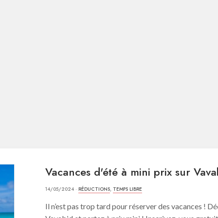
Vacances d'été à mini prix sur Vava
14/05/2024 ·
RÉDUCTIONS
,
TEMPS LIBRE
Il n’est pas trop tard pour réserver des vacances ! D