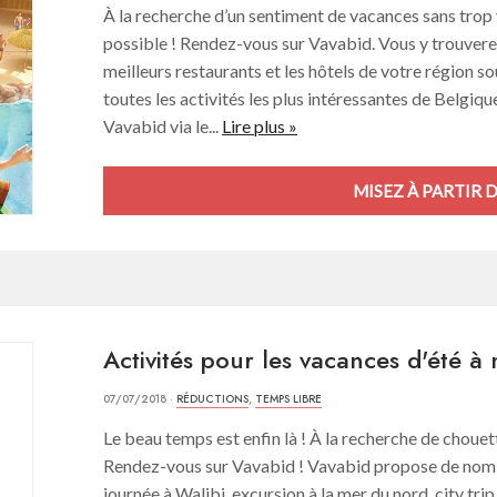
À la recherche d’un sentiment de vacances sans trop 
possible ! Rendez-vous sur Vavabid. Vous y trouver
meilleurs restaurants et les hôtels de votre région s
toutes les activités les plus intéressantes de Belgiq
Vavabid via le...
Lire plus »
MISEZ À PARTIR D
Activités pour les vacances d'été à 
07/07/2018 ·
RÉDUCTIONS
,
TEMPS LIBRE
Le beau temps est enfin là ! À la recherche de chouette
Rendez-vous sur Vavabid ! Vavabid propose de nomb
journée à Walibi, excursion à la mer du nord, city trip