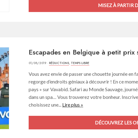
MISEZ À PARTIR D
Escapades en Belgique à petit prix
01/08/2019 ·
RÉDUCTIONS
,
TEMPS LIBRE
Vous avez envie de passer une chouette journée en fa
regorge d’endroits géniaux à découvrir ! En ce momen
pays » sur Vavabid. Safari au Monde Sauvage, journ
dans un spa… Vous trouverez votre bonheur. Inscrive
choisissez une...
Lire plus »
DÉCOUVREZ LES OF