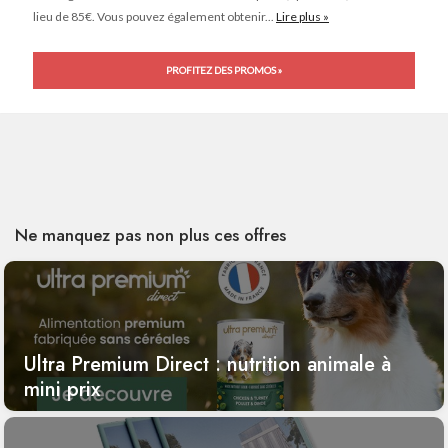
lieu de 85€. Vous pouvez également obtenir...
Lire plus »
PROFITEZ DES PROMOS »
Ne manquez pas non plus ces offres
Ultra Premium Direct : nutrition animale à
mini prix