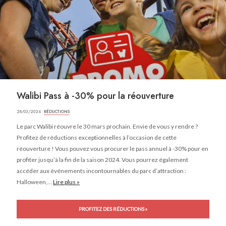
Walibi Pass à -30% pour la réouverture
28/03/2024 ·
RÉDUCTIONS
Le parc Walibi réouvre le 30 mars prochain. Envie de vous y rendre ?
Profitez de réductions exceptionnelles à l’occasion de cette
réouverture ! Vous pouvez vous procurer le pass annuel à -30% pour en
profiter jusqu’à la fin de la saison 2024. Vous pourrez également
accéder aux événements incontournables du parc d’attraction :
Halloween,...
Lire plus »
PROFITEZ DES RÉDUCTIONS »